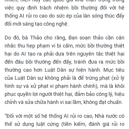
việc quy định trách nhiệm bồi thường đối với hệ
thống AI rủi ro cao do sức ép của làn sóng thúc đẩy
đổi mới sáng tạo công nghệ.
Do đó, bà Thảo cho rằng, Ban soạn thảo cần cân
nhắc thu hẹp phạm vi bị cấm, mức bồi thường thiệt
hại do AI tạo ra phải dựa trên nguyên tắc thiệt hại
đến đâu bồi thường đến đấy, tránh đưa ra mức bồi
thường cao hơn Luật Dân sự hiện hành. Mục tiêu
của Luật Dân sự không phải là để trừng phạt (xử lý
hình sự và xử phạt vi phạm hành chính), mà là khôi
phục quyền lợi người thiệt hại, đảm bảo công lý, hiệu
chỉnh và sửa chữa hành vi sai lầm, không đạt chuẩn.
“Đối với một số hệ thống AI rủi ro cao, Nhà nước có
thể sử dụng luật cứng (tiền kiểm, đánh giá rủi ro