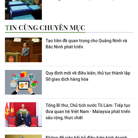
TIN CÙNG CHUYÊN MỤC
Tạo tiền đề quan trọng cho Quảng Ninh và
Bắc Ninh phát triển
Quy định mới về điều kiện, thủ tục thành lập
Sở giao dịch hàng hóa
Tổng Bí thư, Chủ tịch nước Tô Lâm: Tiếp tục
đưa quan hệ Việt Nam - Malaysia phát triển
sâu rộng, thực chất
Không để việc bãi bỏ điều kiện kinh doanh