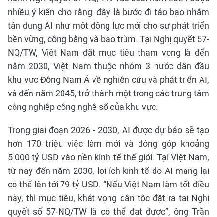
nhiều ý kiến cho rằng, đây là bước đi táo bạo nhằm
tận dụng AI như một động lực mới cho sự phát triển
bền vững, công bằng và bao trùm. Tại Nghị quyết 57-
NQ/TW, Việt Nam đặt mục tiêu tham vọng là đến
năm 2030, Việt Nam thuộc nhóm 3 nước dẫn đầu
khu vực Đông Nam Á về nghiên cứu và phát triển AI,
và đến năm 2045, trở thành một trong các trung tâm
công nghiệp công nghệ số của khu vực.
Trong giai đoạn 2026 - 2030, AI được dự báo sẽ tạo
hơn 170 triệu việc làm mới và đóng góp khoảng
5.000 tỷ USD vào nền kinh tế thế giới. Tại Việt Nam,
từ nay đến năm 2030, lợi ích kinh tế do AI mang lại
có thể lên tới 79 tỷ USD. “Nếu Việt Nam làm tốt điều
này, thì mục tiêu, khát vọng dân tộc đặt ra tại Nghị
quyết số 57-NQ/TW là có thể đạt được”, ông Trần