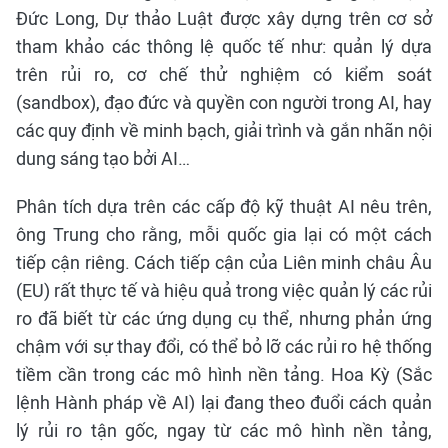
Đức Long, Dự thảo Luật được xây dựng trên cơ sở
tham khảo các thông lệ quốc tế như: quản lý dựa
trên rủi ro, cơ chế thử nghiệm có kiểm soát
(sandbox), đạo đức và quyền con người trong AI, hay
các quy định về minh bạch, giải trình và gắn nhãn nội
dung sáng tạo bởi AI…
Phân tích dựa trên các cấp độ kỹ thuật AI nêu trên,
ông Trung cho rằng, mỗi quốc gia lại có một cách
tiếp cận riêng. Cách tiếp cận của Liên minh châu Âu
(EU) rất thực tế và hiệu quả trong việc quản lý các rủi
ro đã biết từ các ứng dụng cụ thể, nhưng phản ứng
chậm với sự thay đổi, có thể bỏ lỡ các rủi ro hệ thống
tiềm cần trong các mô hình nền tảng. Hoa Kỳ (Sắc
lệnh Hành pháp về AI) lại đang theo đuổi cách quản
lý rủi ro tận gốc, ngay từ các mô hình nền tảng,