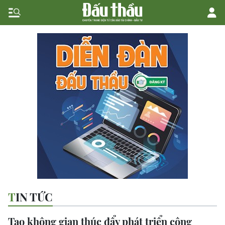
TIN TỨC
Tạo không gian thúc đẩy phát triển công