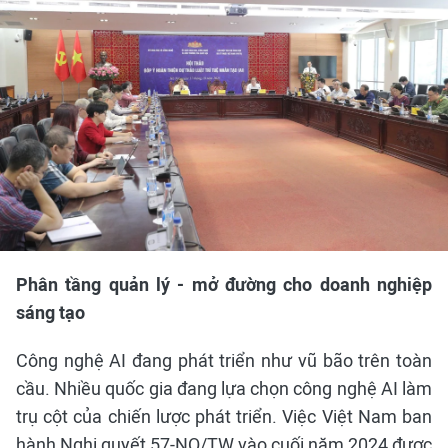
Phân tầng quản lý - mở đường cho doanh nghiệp
sáng tạo
Công nghệ AI đang phát triển như vũ bão trên toàn
cầu. Nhiều quốc gia đang lựa chọn công nghệ AI làm
trụ cột của chiến lược phát triển. Việc Việt Nam ban
hành Nghị quyết 57-NQ/TW vào cuối năm 2024 được