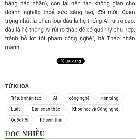
bằng dán nhãn), còn lại nên tạo không gian cho
doanh nghiệp thoả sức sáng tạo, đổi mới. Quan
trọng nhất là phân loại đâu là hệ thống AI rủi ro cao,
đâu là hệ thống AI rủi ro thấp để có quản lý phù hợp,
tránh bỏ lọt tội phạm công nghệ”, bà Thảo nhấn
mạnh.
TỪ KHOÁ
Trí tuệ nhân tạo
AI
công nghệ
nền tảng
Luật
Ban soạn thảo
Khoa học và Công nghệ
Quốc hội
hệ sinh thái
ĐỌC NHIỀU