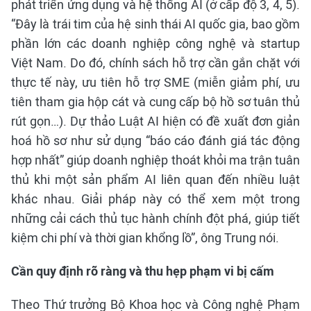
phát triển ứng dụng và hệ thống AI (ở cấp độ 3, 4, 5).
“Đây là trái tim của hệ sinh thái AI quốc gia, bao gồm
phần lớn các doanh nghiệp công nghệ và startup
Việt Nam. Do đó, chính sách hỗ trợ cần gắn chặt với
thực tế này, ưu tiên hỗ trợ SME (miễn giảm phí, ưu
tiên tham gia hộp cát và cung cấp bộ hồ sơ tuân thủ
rút gọn…). Dự thảo Luật AI hiện có đề xuất đơn giản
hoá hồ sơ như sử dụng “báo cáo đánh giá tác động
hợp nhất” giúp doanh nghiệp thoát khỏi ma trận tuân
thủ khi một sản phẩm AI liên quan đến nhiều luật
khác nhau. Giải pháp này có thể xem một trong
những cải cách thủ tục hành chính đột phá, giúp tiết
kiệm chi phí và thời gian khổng lồ”, ông Trung nói.
Cần quy định rõ ràng và thu hẹp phạm vi bị cấm
Theo Thứ trưởng Bộ Khoa học và Công nghệ Phạm