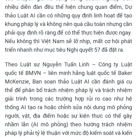
nhiều diễn đàn đều thể hiện chung quan điểm, Dự
thảo Luật AI cần có những quy định linh hoạt để tạo
khung pháp lý và không nên quá cầu toàn nhưng cần
phải quy định rõ ràng để có thể thực hiện được ngay.
Nếu không thì Việt Nam sẽ lỡ nhịp, mất cơ hội phát
triển nhanh như mục tiêu Nghị quyết 57 đã đặt ra.
Theo Luật sư Nguyễn Tuấn Linh – Công ty Luật
quốc tế BMVN – liên minh hãng luật quốc tế Baker
McKenzie, Ban soạn thảo Luật AI cần đánh giá cụ
thể để phân bổ trách nhiệm pháp lý và trách nhiệm
giải trình trong các trường hợp rủi ro cao như hệ
thống AI tạo ra hoặc chỉnh sửa nội dung mô phỏng
người, vật, địa điểm hoặc sự kiện thực có thể gây
nhầm lẫn (AI mô phỏng) theo hướng trách nhiệm
pháp lý phải tỷ lệ thuận với mức độ kiểm soát và kiến