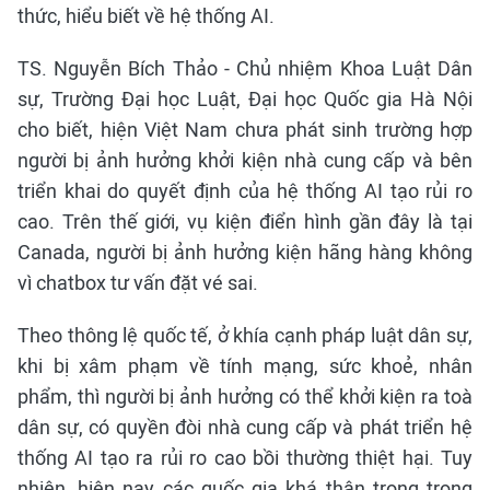
thức, hiểu biết về hệ thống AI.
TS. Nguyễn Bích Thảo - Chủ nhiệm Khoa Luật Dân
sự, Trường Đại học Luật, Đại học Quốc gia Hà Nội
cho biết, hiện Việt Nam chưa phát sinh trường hợp
người bị ảnh hưởng khởi kiện nhà cung cấp và bên
triển khai do quyết định của hệ thống AI tạo rủi ro
cao. Trên thế giới, vụ kiện điển hình gần đây là tại
Canada, người bị ảnh hưởng kiện hãng hàng không
vì chatbox tư vấn đặt vé sai.
Theo thông lệ quốc tế, ở khía cạnh pháp luật dân sự,
khi bị xâm phạm về tính mạng, sức khoẻ, nhân
phẩm, thì người bị ảnh hưởng có thể khởi kiện ra toà
dân sự, có quyền đòi nhà cung cấp và phát triển hệ
thống AI tạo ra rủi ro cao bồi thường thiệt hại. Tuy
nhiên, hiện nay các quốc gia khá thận trọng trong