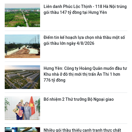
Liên danh Phúc Lộc Thịnh - 118 Hà Nội trúng
gói thầu 147 tỷ đồng tại Hưng Yên
Điểm tin kế hoạch lựa chọn nhà thầu một số
gói thầu lớn ngày 4/8/2026
Hưng Yên: Công ty Hoàng Quân muốn đầu tư
Khu nhà ở đô thị mới thị trấn Ân Thi 1 hơn
776 tỷ đồng
Bổ nhiệm 2 Thứ trưởng Bộ Ngoại giao
Nhiều gói thầu thiếu cạnh tranh thực chất