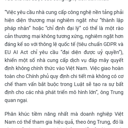
“Việc yêu cầu nhà cung cấp công nghệ nền tảng phải
hiện diện thương mại nghiêm ngặt như “thành lập
pháp nhân” hoặc “chỉ định đại lý” có thể là một rào
cản thương mại không tương xứng, nghiêm ngặt hơn
đáng kể so với thông lệ quốc tế (tiêu chuẩn GDPR và
EU AI Act chỉ yêu cầu “đại diện được uỷ quyền”),
khiến một số nhà cung cấp dịch vụ đáp mây quyết
định không chính thức vào Việt Nam. Việc giao hoàn
toàn cho Chính phủ quy định chi tiết mà không có cơ
chế tham vấn bắt buộc trong Luật sẽ tạo ra sự bất
định cho các nhà phát triển mô hình lớn”, ông Trung
quan ngại.
Phân khúc tiềm năng nhất mà doanh nghiệp Việt
Nam có thể tham gia hiệu quả, theo ông Trung, đó là