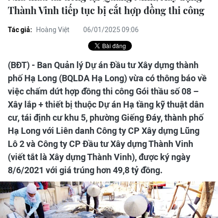
Thành Vinh tiếp tục bị cắt hợp đồng thi công
Tác giả:
Hoàng Việt
06/01/2025 09:06
(BĐT) - Ban Quản lý Dự án Đầu tư Xây dựng thành
phố Hạ Long (BQLDA Hạ Long) vừa có thông báo về
việc chấm dứt hợp đồng thi công Gói thầu số 08 –
Xây lắp + thiết bị thuộc Dự án Hạ tầng kỹ thuật dân
cư, tái định cư khu 5, phường Giếng Đáy, thành phố
Hạ Long với Liên danh Công ty CP Xây dựng Lũng
Lô 2 và Công ty CP Đầu tư Xây dựng Thành Vinh
(viết tắt là Xây dựng Thành Vinh), được ký ngày
8/6/2021 với giá trúng hơn 49,8 tỷ đồng.