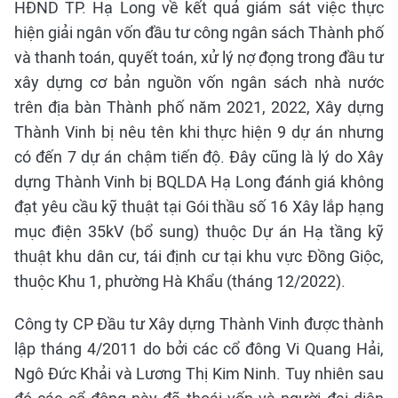
HĐND TP. Hạ Long về kết quả giám sát việc thực
hiện giải ngân vốn đầu tư công ngân sách Thành phố
và thanh toán, quyết toán, xử lý nợ đọng trong đầu tư
xây dựng cơ bản nguồn vốn ngân sách nhà nước
trên địa bàn Thành phố năm 2021, 2022, Xây dựng
Thành Vinh bị nêu tên khi thực hiện 9 dự án nhưng
có đến 7 dự án chậm tiến độ. Đây cũng là lý do Xây
dựng Thành Vinh bị BQLDA Hạ Long đánh giá không
đạt yêu cầu kỹ thuật tại Gói thầu số 16 Xây lắp hạng
mục điện 35kV (bổ sung) thuộc Dự án Hạ tầng kỹ
thuật khu dân cư, tái định cư tại khu vực Đồng Giộc,
thuộc Khu 1, phường Hà Khẩu (tháng 12/2022).
Công ty CP Đầu tư Xây dựng Thành Vinh được thành
lập tháng 4/2011 do bởi các cổ đông Vi Quang Hải,
Ngô Đức Khải và Lương Thị Kim Ninh. Tuy nhiên sau