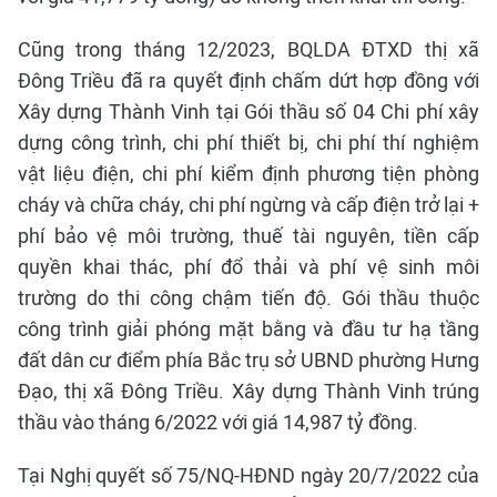
Cũng trong tháng 12/2023, BQLDA ĐTXD thị xã
Đông Triều đã ra quyết định chấm dứt hợp đồng với
Xây dựng Thành Vinh tại Gói thầu số 04 Chi phí xây
dựng công trình, chi phí thiết bị, chi phí thí nghiệm
vật liệu điện, chi phí kiểm định phương tiện phòng
cháy và chữa cháy, chi phí ngừng và cấp điện trở lại +
phí bảo vệ môi trường, thuế tài nguyên, tiền cấp
quyền khai thác, phí đổ thải và phí vệ sinh môi
trường do thi công chậm tiến độ. Gói thầu thuộc
công trình giải phóng mặt bằng và đầu tư hạ tầng
đất dân cư điểm phía Bắc trụ sở UBND phường Hưng
Đạo, thị xã Đông Triều. Xây dựng Thành Vinh trúng
thầu vào tháng 6/2022 với giá 14,987 tỷ đồng.
Tại Nghị quyết số 75/NQ-HĐND ngày 20/7/2022 của