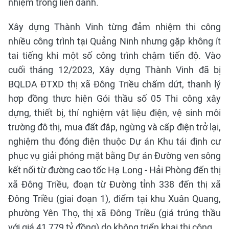
nhiệm trong liên danh.
Xây dựng Thành Vinh từng đảm nhiệm thi công
nhiều công trình tại Quảng Ninh nhưng gặp không ít
tai tiếng khi một số công trình chậm tiến độ. Vào
cuối tháng 12/2023, Xây dựng Thành Vinh đã bị
BQLDA ĐTXD thị xã Đông Triều chấm dứt, thanh lý
hợp đồng thực hiện Gói thầu số 05 Thi công xây
dựng, thiết bị, thí nghiệm vật liệu điện, vệ sinh môi
trường đô thị, mua đất đắp, ngừng và cấp điện trở lại,
nghiệm thu đóng điện thuộc Dự án Khu tái định cư
phục vụ giải phóng mặt bằng Dự án Đường ven sông
kết nối từ đường cao tốc Hạ Long - Hải Phòng đến thị
xã Đông Triều, đoạn từ Đường tỉnh 338 đến thị xã
Đông Triều (giai đoạn 1), điểm tại khu Xuân Quang,
phường Yên Thọ, thị xã Đông Triều (giá trúng thầu
với giá 41,779 tỷ đồng) do không triển khai thi công.