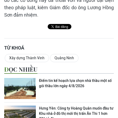
đó các cổ đông này đã thoái vốn và người đại diện
theo pháp luật, kiêm Giám đốc do ông Lương Hồng
Sơn đảm nhiệm.
TỪ KHOÁ
Xây dựng Thành Vinh
Quảng Ninh
ĐỌC NHIỀU
Điểm tin kế hoạch lựa chọn nhà thầu một số
gói thầu lớn ngày 4/8/2026
Hưng Yên: Công ty Hoàng Quân muốn đầu tư
Khu nhà ở đô thị mới thị trấn Ân Thi 1 hơn