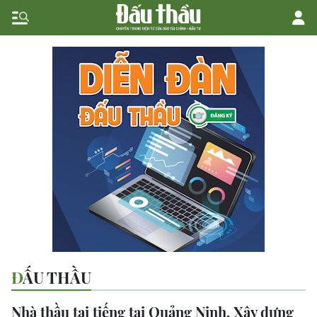
ĐẤU THẦU
Nhà thầu tai tiếng tại Quảng Ninh, Xây dựng