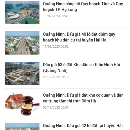
Quảng Ninh công bố Quy hoạch Tỉnh và Quy
hoạch TP. Hạ Long
13/02/2023 00:43
Quảng Ninh: Đấu giá 40 lô đất điểm quy
hoạch khu dân cư tại huyện Hải Hà
11/02/2023 00:52
Đấu giá 53 ô đất Khu dân cư thôn Ninh Hải
(Quảng Ninh)
26/12/2022 09:16
Quảng Ninh: Đấu giá đất khu cơ quan và dân
cư trung tâm thị trấn Đầm Hà
05/12/2022 06:57
Quảng Ninh: Đấu giá 42 lô đất tại huyện Hải