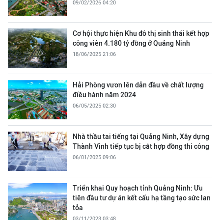
09/02/2026 04:20
Cơ hội thực hiện Khu đô thị sinh thái kết hợp
công viên 4.180 tỷ đồng ở Quảng Ninh
18/06/2025 21:06
Hải Phòng vươn lên dẫn đầu về chất lượng
điều hành năm 2024
06/05/2025 02:30
Nhà thầu tai tiếng tại Quảng Ninh, Xây dựng
Thành Vinh tiếp tục bị cắt hợp đồng thi công
06/01/2025 09:06
Triển khai Quy hoạch tỉnh Quảng Ninh: Ưu
tiên đầu tư dự án kết cấu hạ tầng tạo sức lan
tỏa
03/11/2023 03:48