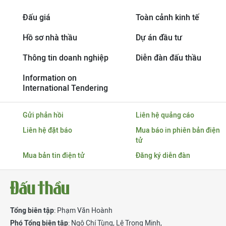
Đấu giá
Toàn cảnh kinh tế
Hồ sơ nhà thầu
Dự án đầu tư
Thông tin doanh nghiệp
Diễn đàn đấu thầu
Information on
International Tendering
Gửi phản hồi
Liên hệ quảng cáo
Liên hệ đặt báo
Mua báo in phiên bản điện
tử
Mua bản tin điện tử
Đăng ký diễn đàn
Tổng biên tập
: Phạm Văn Hoành
Phó Tổng biên tập
:
Ngô Chí Tùng
,
Lê Trọng Minh
,