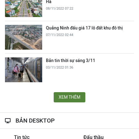
Hà
08/11/2022 07:22
Quảng Ninh đấu giá 17 lô đất khu đô thị
07/11/2022 02:44
Bản tin thời sự sáng 3/11
03/11/2022 01:36
XEM THÊM
BẢN DESKTOP
Tin tức
Đấu thầu