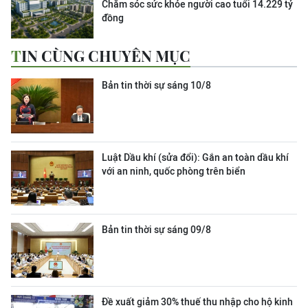
Chăm sóc sức khỏe người cao tuổi 14.229 tỷ
đồng
TIN CÙNG CHUYÊN MỤC
Bản tin thời sự sáng 10/8
Luật Dầu khí (sửa đổi): Gắn an toàn dầu khí
với an ninh, quốc phòng trên biển
Bản tin thời sự sáng 09/8
Đề xuất giảm 30% thuế thu nhập cho hộ kinh