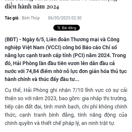
điều hành năm 2024
Tác giả:
Bích Thủy
06/05/2025 02:30
(BĐT) - Ngày 6/5, Liên đoàn Thương mại và Công
nghiệp Việt Nam (VCCI) công bố Báo cáo Chỉ số
năng lực cạnh tranh cấp tỉnh (PCI) năm 2024. Trong
đó, Hải Phòng lần đầu tiên vươn lên dẫn đầu cả
nước với 74,84 điểm nhờ nỗ lực đơn giản hóa thủ tục
hành chính và thúc đẩy đầu tư...
Cụ thể, Hải Phòng ghi nhận 7/10 lĩnh vực có sự cải
thiện so với năm 2023, bao gồm: gia nhập thị trường,
tiếp cận đất đai, tính minh bạch, chi phí không chính
thức, cạnh tranh bình đẳng, tính năng động của
chính quyền và thiết chế pháp lý, an ninh trật tự.