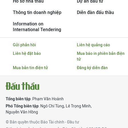
Hồ sơ nhà thầu
Dự án đầu tư
Thông tin doanh nghiệp
Diễn đàn đấu thầu
Information on
International Tendering
Gửi phản hồi
Liên hệ quảng cáo
Liên hệ đặt báo
Mua báo in phiên bản điện
tử
Mua bản tin điện tử
Đăng ký diễn đàn
Tổng biên tập
: Phạm Văn Hoành
Phó Tổng biên tập
:
Ngô Chí Tùng
,
Lê Trọng Minh
,
Nguyễn Văn Hồng
© Bản quyền thuộc Báo Tài chính - Đầu tư