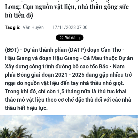
Long: Cạn nguồn vật liệu, nhà thầu gồng sức
bù tiến độ
Tác giả:
Văn Huyền
17/11/2023 07:00
(BĐT) - Dự án thành phần (DATP) đoạn Cần Thơ -
Hậu Giang và đoạn Hậu Giang - Cà Mau thuộc Dự án
Xây dựng công trình đường bộ cao tốc Bắc - Nam
phía Đông giai đoạn 2021 - 2025 đang gặp nhiều trở
ngại do nguồn vật liệu đến tay nhà thầu nhỏ giọt.
Trong khi đó, chỉ còn 1,5 tháng nữa là thủ tục khai
thác mỏ vật liệu theo cơ chế đặc thù đối với các nhà
thầu hết hiệu lực.