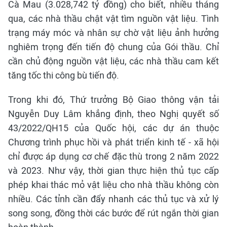
Cà Mau (3.028,742 tỷ đồng) cho biết, nhiều tháng
qua, các nhà thầu chật vật tìm nguồn vật liệu. Tình
trạng máy móc và nhân sự chờ vật liệu ảnh hưởng
nghiêm trọng đến tiến độ chung của Gói thầu. Chỉ
cần chủ động nguồn vật liệu, các nhà thầu cam kết
tăng tốc thi công bù tiến độ.
Trong khi đó, Thứ trưởng Bộ Giao thông vận tải
Nguyễn Duy Lâm khẳng định, theo Nghị quyết số
43/2022/QH15 của Quốc hội, các dự án thuộc
Chương trình phục hồi và phát triển kinh tế - xã hội
chỉ được áp dụng cơ chế đặc thù trong 2 năm 2022
và 2023. Như vậy, thời gian thực hiện thủ tục cấp
phép khai thác mỏ vật liệu cho nhà thầu không còn
nhiều. Các tỉnh cần đẩy nhanh các thủ tục và xử lý
song song, đồng thời các bước để rút ngắn thời gian