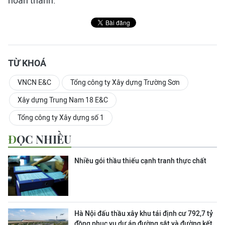
hoàn thành.
TỪ KHOÁ
VNCN E&C
Tổng công ty Xây dựng Trường Sơn
Xây dựng Trung Nam 18 E&C
Tổng công ty Xây dựng số 1
ĐỌC NHIỀU
Nhiều gói thầu thiếu cạnh tranh thực chất
Hà Nội đấu thầu xây khu tái định cư 792,7 tỷ
đồng phục vụ dự án đường sắt và đường kết