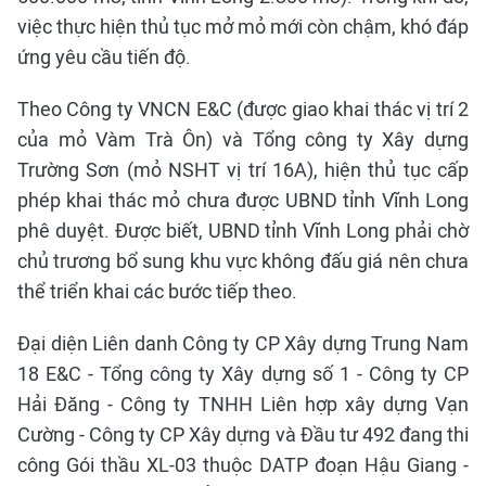
việc thực hiện thủ tục mở mỏ mới còn chậm, khó đáp
ứng yêu cầu tiến độ.
Theo Công ty VNCN E&C (được giao khai thác vị trí 2
của mỏ Vàm Trà Ôn) và Tổng công ty Xây dựng
Trường Sơn (mỏ NSHT vị trí 16A), hiện thủ tục cấp
phép khai thác mỏ chưa được UBND tỉnh Vĩnh Long
phê duyệt. Được biết, UBND tỉnh Vĩnh Long phải chờ
chủ trương bổ sung khu vực không đấu giá nên chưa
thể triển khai các bước tiếp theo.
Đại diện Liên danh Công ty CP Xây dựng Trung Nam
18 E&C - Tổng công ty Xây dựng số 1 - Công ty CP
Hải Đăng - Công ty TNHH Liên hợp xây dựng Vạn
Cường - Công ty CP Xây dựng và Đầu tư 492 đang thi
công Gói thầu XL-03 thuộc DATP đoạn Hậu Giang -