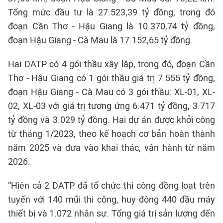
Tổng mức đầu tư là 27.523,39 tỷ đồng, trong đó
đoạn Cần Thơ - Hậu Giang là 10.370,74 tỷ đồng,
đoạn Hậu Giang - Cà Mau là 17.152,65 tỷ đồng.
Hai DATP có 4 gói thầu xây lắp, trong đó, đoạn Cần
Thơ - Hậu Giang có 1 gói thầu giá trị 7.555 tỷ đồng;
đoạn Hậu Giang - Cà Mau có 3 gói thầu: XL-01, XL-
02, XL-03 với giá trị tương ứng 6.471 tỷ đồng, 3.717
tỷ đồng và 3.029 tỷ đồng. Hai dự án được khởi công
từ tháng 1/2023, theo kế hoạch cơ bản hoàn thành
năm 2025 và đưa vào khai thác, vận hành từ năm
2026.
“Hiện cả 2 DATP đã tổ chức thi công đồng loạt trên
tuyến với 140 mũi thi công, huy động 440 đầu máy
thiết bị và 1.072 nhân sự. Tổng giá trị sản lượng đến