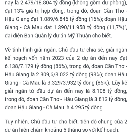
nay là 2.479/18.804 tỷ đồng (không gồm dự phòng),
đạt 13% giá trị hợp đồng, trong đó, đoạn Cần Thơ -
Hậu Giang đạt 1.089/6.846 tỷ đồng (16%); đoạn Hậu
Giang - Cà Mau đạt 1.390/11.958 tỷ đồng (11,7%)”,
đại diện Ban Quản lý dự án Mỹ Thuận cho biết.
Về tình hình giải ngân, Chủ đầu tư chia sẻ, giải ngân
kế hoạch vốn năm 2023 của 2 dự án đến nay đạt
6.138/7.179 tỷ đồng (86%), trong đó, đoạn Cần Thơ -
Hậu Giang là 2.809,6/3.022 tỷ đồng (93%); đoạn Hậu
Giang - Cà Mau là 3.329/3.932 tỷ đồng (85%). Lũy kế
giải ngân từ đầu dự án đến nay là 8.108 tỷ đồng,
trong đó, đoạn Cần Thơ - Hậu Giang là 3.813 tỷ đồng,
đoạn Hậu Giang - Cà Mau là 4.295 tỷ đồng.
Tuy nhiên, Chủ đầu tư cho biết, tiến độ chung của 2
dự án hiện chậm khoảng 5 tháng so với kế hoạch.