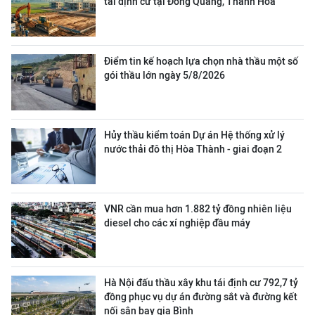
tái định cư tại Đông Quang, Thanh Hóa
Điểm tin kế hoạch lựa chọn nhà thầu một số
gói thầu lớn ngày 5/8/2026
Hủy thầu kiểm toán Dự án Hệ thống xử lý
nước thải đô thị Hòa Thành - giai đoạn 2
VNR cần mua hơn 1.882 tỷ đồng nhiên liệu
diesel cho các xí nghiệp đầu máy
Hà Nội đấu thầu xây khu tái định cư 792,7 tỷ
đồng phục vụ dự án đường sắt và đường kết
nối sân bay gia Bình