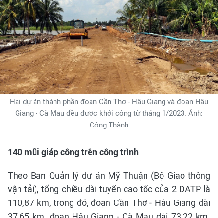
Hai dự án thành phần đoạn Cần Thơ - Hậu Giang và đoạn Hậu
Giang - Cà Mau đều được khởi công từ tháng 1/2023. Ảnh:
Công Thành
140 mũi giáp công trên công trình
Theo Ban Quản lý dự án Mỹ Thuận (Bộ Giao thông
vận tải), tổng chiều dài tuyến cao tốc của 2 DATP là
110,87 km, trong đó, đoạn Cần Thơ - Hậu Giang dài
37,65 km, đoạn Hậu Giang - Cà Mau dài 73,22 km.