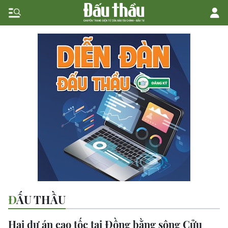
ĐẤU THẦU
Hai dự án cao tốc tại Đồng bằng sông Cửu