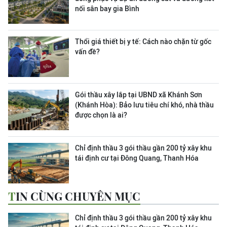
nối sân bay gia Bình
Thổi giá thiết bị y tế: Cách nào chặn từ gốc
vấn đề?
Gói thầu xây lắp tại UBND xã Khánh Sơn
(Khánh Hòa): Bảo lưu tiêu chí khó, nhà thầu
được chọn là ai?
Chỉ định thầu 3 gói thầu gần 200 tỷ xây khu
tái định cư tại Đông Quang, Thanh Hóa
TIN CÙNG CHUYÊN MỤC
Chỉ định thầu 3 gói thầu gần 200 tỷ xây khu