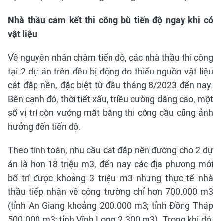
Nhà thầu cam kết thi công bù tiến độ ngay khi có
vật liệu
Về nguyên nhân chậm tiến độ, các nhà thầu thi công
tại 2 dự án trên đều bị động do thiếu nguồn vật liệu
cát đắp nền, đặc biệt từ đầu tháng 8/2023 đến nay.
Bên cạnh đó, thời tiết xấu, triều cường dâng cao, một
số vị trí còn vướng mặt bằng thi công cầu cũng ảnh
hưởng đến tiến độ.
Theo tính toán, nhu cầu cát đắp nền đường cho 2 dự
án là hơn 18 triệu m3, đến nay các địa phương mới
bố trí được khoảng 3 triệu m3 nhưng thực tế nhà
thầu tiếp nhận về công trường chỉ hơn 700.000 m3
(tỉnh An Giang khoảng 200.000 m3; tỉnh Đồng Tháp
500.000 m3; tỉnh Vĩnh Long 2.300 m3). Trong khi đó,