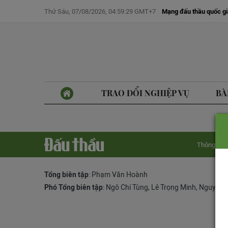
Thứ Sáu, 07/08/2026, 04:59:29 GMT+7
Mạng đấu thầu quốc gi
TRAO ĐỔI NGHIỆP VỤ
BÀ
Thông tin 
Tổng biên tập
: Phạm Văn Hoành
Phó Tổng biên tập
:
Ngô Chí Tùng
,
Lê Trọng Minh
,
Nguyễn 