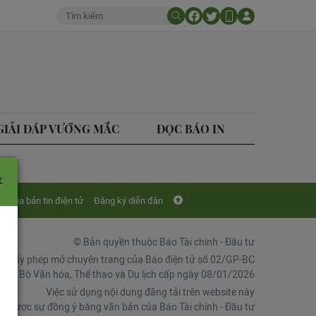
GIẢI ĐÁP VƯỚNG MẮC
ĐỌC BÁO IN
×
Mua bản tin điện tử
Đăng ký diễn đàn
© Bản quyền thuộc Báo Tài chính - Đầu tư
Giấy phép mở chuyên trang của Báo điện tử số 02/GP-BC
chí, Bộ Văn hóa, Thể thao và Du lịch cấp ngày 08/01/2026
Việc sử dụng nội dung đăng tải trên website này
ải được sự đồng ý bằng văn bản của Báo Tài chính - Đầu tư