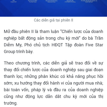
Các diễn giả tại phiên II
Mở đầu phiên II là tham luận “Chiến lược của doanh
nghiệp bất động sản trong chu kỳ mới” do bà Trần
Diễm My, Phó chủ tịch HĐQT Tập đoàn Five Star
Group trình bày.
Theo chương trình, các diễn giả sẽ trao đổi về sự
thay đổi chiến lược của doanh nghiệp sau giai đoạn
thanh lọc; những phân khúc có khả năng phục hồi
sớm; xu hướng thay đổi hành vi của người mua nhà;
bài toán vốn, pháp lý và đầu ra của doanh nghiệp
cũng như động lực dẫn dắt chu kỳ mới của thị
trường.