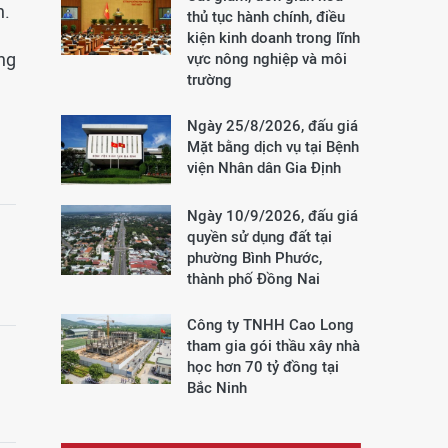
h.
thủ tục hành chính, điều
kiện kinh doanh trong lĩnh
ng
vực nông nghiệp và môi
trường
Ngày 25/8/2026, đấu giá
Mặt bằng dịch vụ tại Bệnh
viện Nhân dân Gia Định
Ngày 10/9/2026, đấu giá
quyền sử dụng đất tại
phường Bình Phước,
thành phố Đồng Nai
Công ty TNHH Cao Long
tham gia gói thầu xây nhà
học hơn 70 tỷ đồng tại
Bắc Ninh