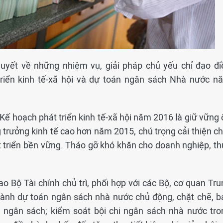
uyết về những nhiệm vụ, giải pháp chủ yếu chỉ đạo đi
triển kinh tế-xã hội và dự toán ngân sách Nhà nước n
Kế hoạch phát triển kinh tế-xã hội năm 2016 là giữ vững 
g trưởng kinh tế cao hơn năm 2015, chú trọng cải thiện c
 triển bền vững. Tháo gỡ khó khăn cho doanh nghiệp, th
ao Bộ Tài chính chủ trì, phối hợp với các Bộ, cơ quan Tr
hành dự toán ngân sách nhà nước chủ động, chặt chẽ, b
h, ngân sách; kiểm soát bội chi ngân sách nhà nước tro