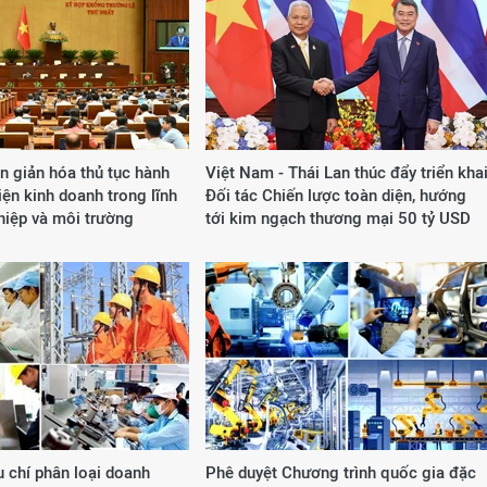
n giản hóa thủ tục hành
Việt Nam - Thái Lan thúc đẩy triển kha
iện kinh doanh trong lĩnh
Đối tác Chiến lược toàn diện, hướng
hiệp và môi trường
tới kim ngạch thương mại 50 tỷ USD
u chí phân loại doanh
Phê duyệt Chương trình quốc gia đặc