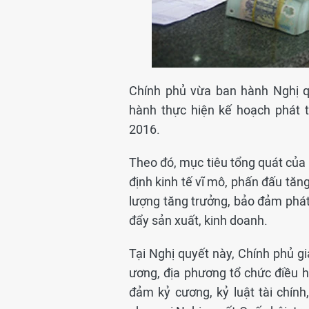
Chính phủ vừa ban hành Nghị q
hành thực hiện kế hoạch phát 
2016.
Theo đó, mục tiêu tổng quát của 
định kinh tế vĩ mô, phấn đấu tăn
lượng tăng trưởng, bảo đảm phát
đẩy sản xuất, kinh doanh.
Tại Nghị quyết này, Chính phủ gi
ương, địa phương tổ chức điều 
đảm kỷ cương, kỷ luật tài chín