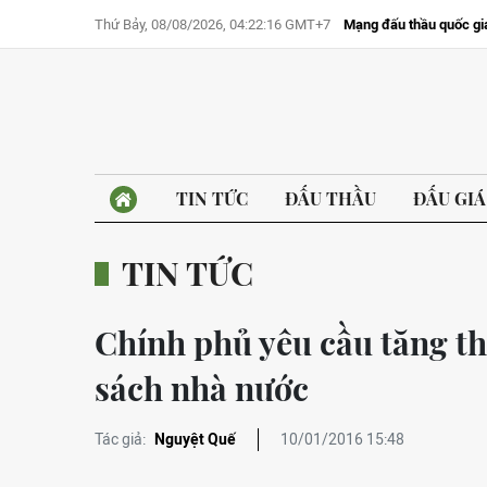
Thứ Bảy, 08/08/2026, 04:22:16 GMT+7
Mạng đấu thầu quốc gi
TIN TỨC
ĐẤU THẦU
ĐẤU GIÁ
TIN TỨC
Chính phủ yêu cầu tăng thu
sách nhà nước
Tác giả:
Nguyệt Quế
10/01/2016 15:48