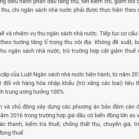
ng điều hành phấn đấu tăng thu, tiết kiệm chi, giảm bội 
thu, chi ngân sách nhà nước phải được thực hiện theo 
huế và nhiệm vụ thu ngân sách nhà nước. Tiếp tục cơ cấu 
heo hướng tăng tỉ trọng thu nội địa. Không đề xuất, b
hu ngân sách nhà nước, trừ trường hợp cắt giảm thuế 
n cấp của Luật Ngân sách nhà nước hiện hành, từ năm 20
t đối với hàng hóa nhập khẩu (trừ xăng các loại) tiêu t
ch trung ương hưởng 100%.
iến và chủ động xây dựng các phương án bảo đảm cân đ
ăm 2016 trong trường hợp giá dầu có biến động lớn so v
c thanh, kiểm tra thuế, chống thất thu, chuyển giá, tr
 đọng thuế.