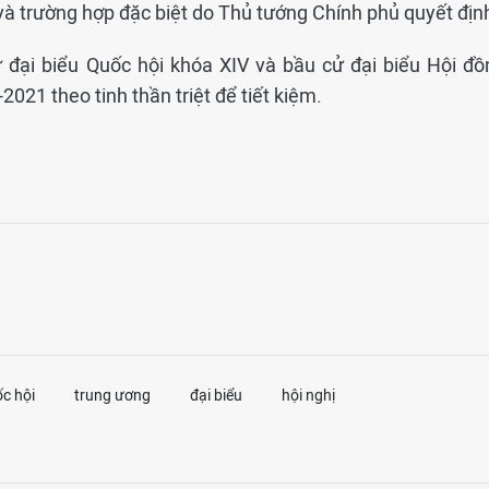
và trường hợp đặc biệt do Thủ tướng Chính phủ quyết địn
ử đại biểu Quốc hội khóa XIV và bầu cử đại biểu Hội đồ
021 theo tinh thần triệt để tiết kiệm.
ốc hội
trung ương
đại biểu
hội nghị