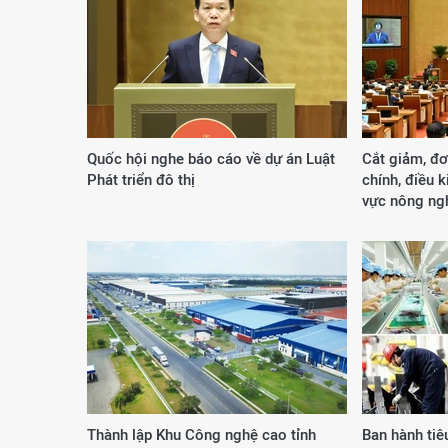
Quốc hội nghe báo cáo về dự án Luật
Cắt giảm, đơ
Phát triển đô thị
chính, điều k
vực nông ng
Thành lập Khu Công nghệ cao tỉnh
Ban hành tiê