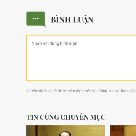
BÌNH LUẬN
Ý kiến của bạn sẽ được biên tập trước khi đăng. Xin vui lòng gõ 
TIN CÙNG CHUYÊN MỤC