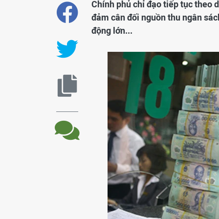
Chính phủ chỉ đạo tiếp tục theo
đảm cân đối nguồn thu ngân sác
động lớn...