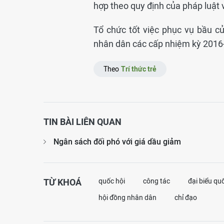
hợp theo quy định của pháp luật 
Tổ chức tốt việc phục vụ bầu c
nhân dân các cấp nhiệm kỳ 2016-2
Theo
Trí thức trẻ
TIN BÀI LIÊN QUAN
Ngân sách đối phó với giá dầu giảm
TỪ KHOÁ
quốc hội
công tác
đại biểu qu
hội đồng nhân dân
chỉ đạo