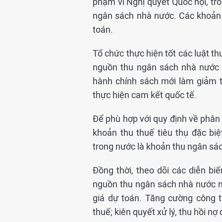
phạm vi Nghị quyết Quốc hội, tro
ngân sách nhà nước. Các khoản 
toán.
Tổ chức thực hiện tốt các luật t
nguồn thu ngân sách nhà nước t
hành chính sách mới làm giảm t
thực hiện cam kết quốc tế.
Để phù hợp với quy định về phâ
khoản thu thuế tiêu thụ đặc biệ
trong nước là khoản thu ngân sá
Đồng thời, theo dõi các diễn b
nguồn thu ngân sách nhà nước n
giá dự toán. Tăng cường công tá
thuế; kiên quyết xử lý, thu hồi nợ