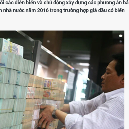
 dõi các diễn biến và chủ động xây dựng các phương án b
h nhà nước năm 2016 trong trường hợp giá dầu có biến