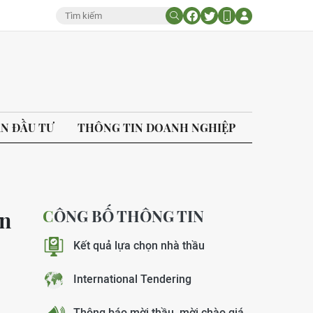
ÁN ĐẦU TƯ
THÔNG TIN DOANH NGHIỆP
CÔNG BỐ THÔNG TIN
ân
Kết quả lựa chọn nhà thầu
International Tendering
Thông báo mời thầu, mời chào giá