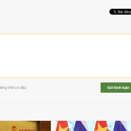
tiếng Việt có dấu
Gửi bình luận