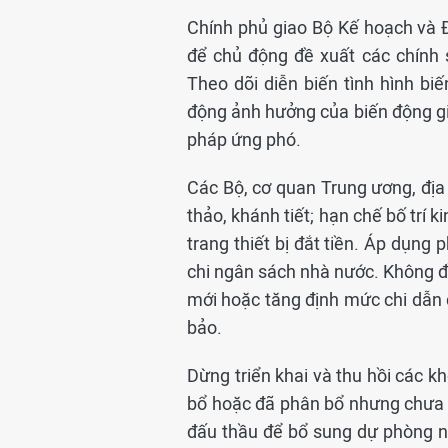
Chính phủ giao Bộ Kế hoạch và Đ
để chủ động đề xuất các chính 
Theo dõi diễn biến tình hình biế
động ảnh hưởng của biến động giá
pháp ứng phó.
Các Bộ, cơ quan Trung ương, địa 
thảo, khánh tiết; hạn chế bố trí 
trang thiết bị đắt tiền. Áp dụng 
chi ngân sách nhà nước. Không đ
mới hoặc tăng định mức chi dẫn
bảo.
Dừng triển khai và thu hồi các 
bổ hoặc đã phân bổ nhưng chưa t
đấu thầu để bổ sung dự phòng n