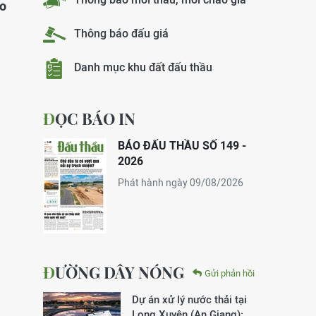
ảo
Thông báo đấu giá
Danh mục khu đất đấu thầu
ĐỌC BÁO IN
BÁO ĐẤU THẦU SỐ 149 -
2026
Phát hành ngày 09/08/2026
ĐƯỜNG DÂY NÓNG
Gửi phản hồi
Dự án xử lý nước thải tại
Long Xuyên (An Giang):