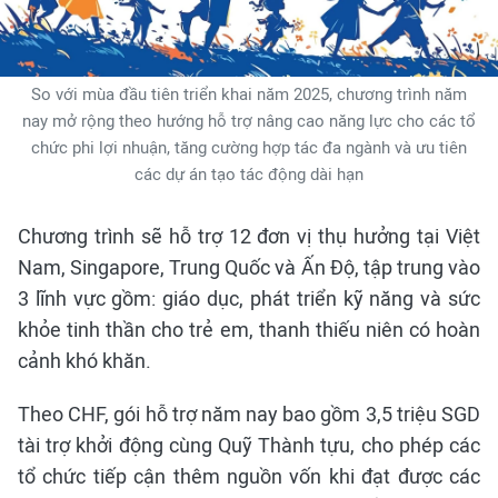
So với mùa đầu tiên triển khai năm 2025, chương trình năm
nay mở rộng theo hướng hỗ trợ nâng cao năng lực cho các tổ
chức phi lợi nhuận, tăng cường hợp tác đa ngành và ưu tiên
các dự án tạo tác động dài hạn
Chương trình sẽ hỗ trợ 12 đơn vị thụ hưởng tại Việt
Nam, Singapore, Trung Quốc và Ấn Độ, tập trung vào
3 lĩnh vực gồm: giáo dục, phát triển kỹ năng và sức
khỏe tinh thần cho trẻ em, thanh thiếu niên có hoàn
cảnh khó khăn.
Theo CHF, gói hỗ trợ năm nay bao gồm 3,5 triệu SGD
tài trợ khởi động cùng Quỹ Thành tựu, cho phép các
tổ chức tiếp cận thêm nguồn vốn khi đạt được các