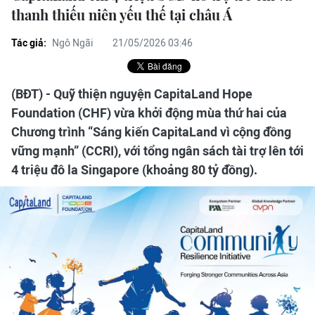
thanh thiếu niên yếu thế tại châu Á
Tác giả:
Ngô Ngãi
21/05/2026 03:46
(BĐT) - Quỹ thiện nguyện CapitaLand Hope
Foundation (CHF) vừa khởi động mùa thứ hai của
Chương trình “Sáng kiến CapitaLand vì cộng đồng
vững mạnh” (CCRI), với tổng ngân sách tài trợ lên tới
4 triệu đô la Singapore (khoảng 80 tỷ đồng).