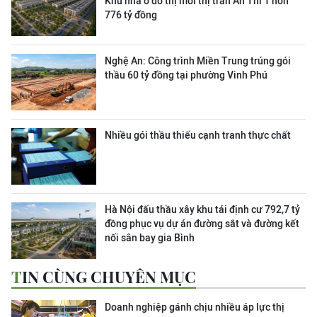
Khu nhà ở đô thị mới thị trấn Ân Thi 1 hơn
776 tỷ đồng
Nghệ An: Công trình Miền Trung trúng gói
thầu 60 tỷ đồng tại phường Vinh Phú
Nhiều gói thầu thiếu cạnh tranh thực chất
Hà Nội đấu thầu xây khu tái định cư 792,7 tỷ
đồng phục vụ dự án đường sắt và đường kết
nối sân bay gia Bình
TIN CÙNG CHUYÊN MỤC
Doanh nghiệp gánh chịu nhiều áp lực thị