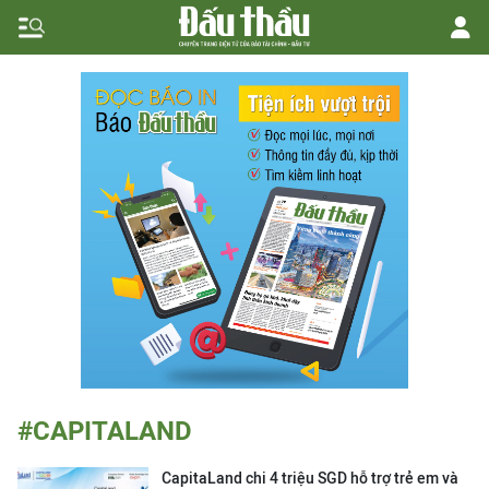
#CAPITALAND
CapitaLand chi 4 triệu SGD hỗ trợ trẻ em và