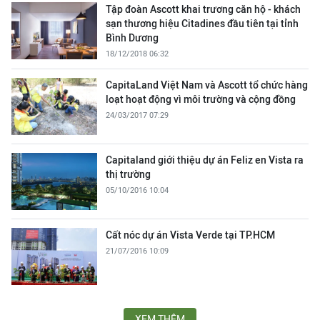
Tập đoàn Ascott khai trương căn hộ - khách
sạn thương hiệu Citadines đầu tiên tại tỉnh
Bình Dương
18/12/2018 06:32
CapitaLand Việt Nam và Ascott tổ chức hàng
loạt hoạt động vì môi trường và cộng đồng
24/03/2017 07:29
Capitaland giới thiệu dự án Feliz en Vista ra
thị trường
05/10/2016 10:04
Cất nóc dự án Vista Verde tại TP.HCM
21/07/2016 10:09
XEM THÊM