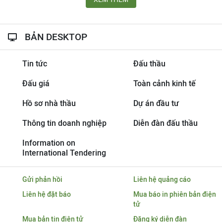
BẢN DESKTOP
Tin tức
Đấu thầu
Đấu giá
Toàn cảnh kinh tế
Hồ sơ nhà thầu
Dự án đầu tư
Thông tin doanh nghiệp
Diễn đàn đấu thầu
Information on
International Tendering
Gửi phản hồi
Liên hệ quảng cáo
Liên hệ đặt báo
Mua báo in phiên bản điện
tử
Mua bản tin điện tử
Đăng ký diễn đàn