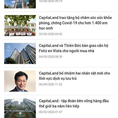
10/06/2020 09:19
CapitaLand trao tặng bộ chăm sóc sức khỏe
phòng, chống Covid-19 cho hơn 1.400 em
học sinh
25/05/2020 04:42
CapitaLand và Thiên Đức bàn giao căn hộ
Feliz en Vista cho người mua nhà
04/05/2020 08:30
CapitaLand bổ nhiệm hai nhân vật mới cho
lĩnh vực dịch vụ lưu trú
06/04/2020 11:22
CapitaLand - tập đoàn bền vững hàng đầu
thế giới ba năm liên tiếp
05/02/2020 01:47