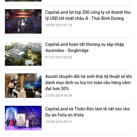
CapitaLand lọt top 200 công ty có doanh thu
tỷ USD tốt nhất châu Á - Thái Bình Dương
18/09/2019 07:18
CapitaLand hoàn tất thương vụ sáp nhập
Ascendas - Singbridge
01/07/2019 09:02
Ascott chuyển đổi hệ sinh thái kỹ thuật số khi
danh mục dịch vụ lưu trú toàn cầu hằng năm
đạt hơn 30%
27/05/2019 06:09
CapitaLand và Thiên Đức làm lễ cất nóc cho
Dự án Feliz en Vista
19/04/2019 09:11