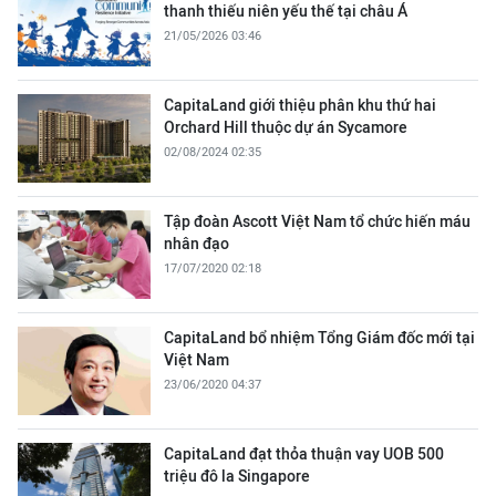
thanh thiếu niên yếu thế tại châu Á
21/05/2026 03:46
CapitaLand giới thiệu phân khu thứ hai
Orchard Hill thuộc dự án Sycamore
02/08/2024 02:35
Tập đoàn Ascott Việt Nam tổ chức hiến máu
nhân đạo
17/07/2020 02:18
CapitaLand bổ nhiệm Tổng Giám đốc mới tại
Việt Nam
23/06/2020 04:37
CapitaLand đạt thỏa thuận vay UOB 500
triệu đô la Singapore