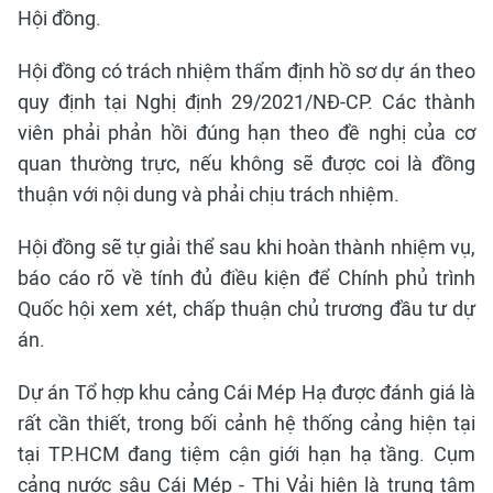
Hội đồng.
Hội đồng có trách nhiệm thẩm định hồ sơ dự án theo
quy định tại Nghị định 29/2021/NĐ-CP. Các thành
viên phải phản hồi đúng hạn theo đề nghị của cơ
quan thường trực, nếu không sẽ được coi là đồng
thuận với nội dung và phải chịu trách nhiệm.
Hội đồng sẽ tự giải thể sau khi hoàn thành nhiệm vụ,
báo cáo rõ về tính đủ điều kiện để Chính phủ trình
Quốc hội xem xét, chấp thuận chủ trương đầu tư dự
án.
Dự án Tổ hợp khu cảng Cái Mép Hạ được đánh giá là
rất cần thiết, trong bối cảnh hệ thống cảng hiện tại
tại TP.HCM đang tiệm cận giới hạn hạ tầng. Cụm
cảng nước sâu Cái Mép - Thị Vải hiện là trung tâm