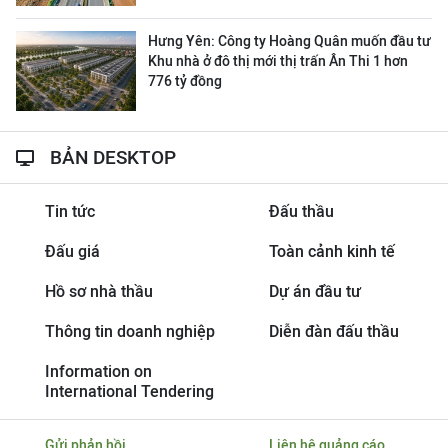
Hưng Yên: Công ty Hoàng Quân muốn đầu tư
Khu nhà ở đô thị mới thị trấn Ân Thi 1 hơn
776 tỷ đồng
BẢN DESKTOP
Tin tức
Đấu thầu
Đấu giá
Toàn cảnh kinh tế
Hồ sơ nhà thầu
Dự án đầu tư
Thông tin doanh nghiệp
Diễn đàn đấu thầu
Information on
International Tendering
Gửi phản hồi
Liên hệ quảng cáo