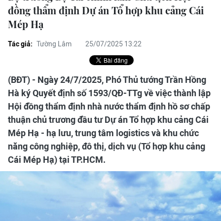
đồng thẩm định Dự án Tổ hợp khu cảng Cái
Mép Hạ
Tác giả:
Tường Lâm
25/07/2025 13:22
(BĐT) - Ngày 24/7/2025, Phó Thủ tướng Trần Hồng
Hà ký Quyết định số 1593/QĐ-TTg về việc thành lập
Hội đồng thẩm định nhà nước thẩm định hồ sơ chấp
thuận chủ trương đầu tư Dự án Tổ hợp khu cảng Cái
Mép Hạ - hạ lưu, trung tâm logistics và khu chức
năng công nghiệp, đô thị, dịch vụ (Tổ hợp khu cảng
Cái Mép Hạ) tại TP.HCM.