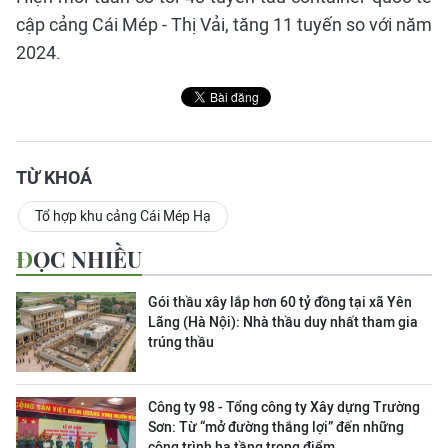
cập cảng Cái Mép - Thị Vải, tăng 11 tuyến so với năm
2024.
TỪ KHOÁ
Tổ hợp khu cảng Cái Mép Hạ
ĐỌC NHIỀU
Gói thầu xây lắp hơn 60 tỷ đồng tại xã Yên
Lãng (Hà Nội): Nhà thầu duy nhất tham gia
trúng thầu
Công ty 98 - Tổng công ty Xây dựng Trường
Sơn:
Từ “mở đường thắng lợi” đến những
công trình hạ tầng trọng điểm