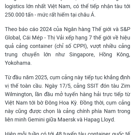
logistics lớn nhất Việt Nam, có thể tiếp nhận tàu tới
250.000 tấn - mức rất hiếm tại châu Á.
Theo báo cáo 2024 của Ngân hàng Thế giới và S&P
Global, Cái Mép - Thị Vải xếp hạng 7 thế giới về hiệu
quả cảng container (chỉ số CPPI), vượt nhiều cảng
trung chuyển lớn như Singapore, Hồng Kông,
Yokohama.
Từ đầu năm 2025, cụm cảng này tiếp tục khẳng định
vị thế toàn cầu. Ngày 17/5, cảng SSIT đón tàu Zim
Wilmington, lần đầu mở tuyến hàng hải trực tiếp từ
Việt Nam tới bờ Đông Hoa Kỳ. Đồng thời, cụm cảng
này cũng được chọn là cảng chính phía Nam trong
liên minh Gemini giữa Maersk và Hapag Lloyd.
Hiện mỗi tuần có tới 48 tuyến tàu container quốc tế