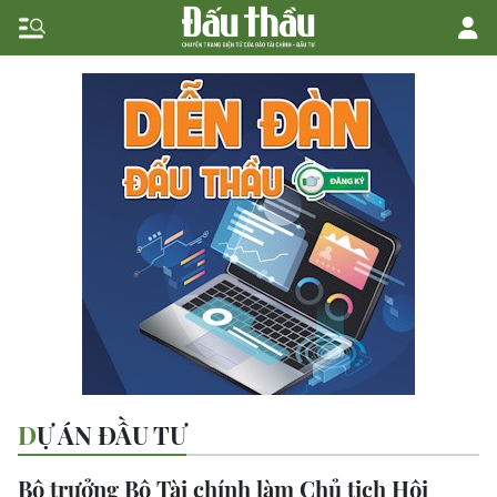
DỰ ÁN ĐẦU TƯ
Bộ trưởng Bộ Tài chính làm Chủ tịch Hội