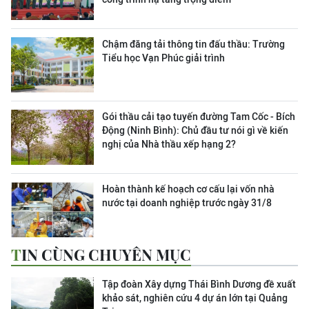
Chậm đăng tải thông tin đấu thầu: Trường
Tiểu học Vạn Phúc giải trình
Gói thầu cải tạo tuyến đường Tam Cốc - Bích
Động (Ninh Bình): Chủ đầu tư nói gì về kiến
nghị của Nhà thầu xếp hạng 2?
Hoàn thành kế hoạch cơ cấu lại vốn nhà
nước tại doanh nghiệp trước ngày 31/8
TIN CÙNG CHUYÊN MỤC
Tập đoàn Xây dựng Thái Bình Dương đề xuất
khảo sát, nghiên cứu 4 dự án lớn tại Quảng