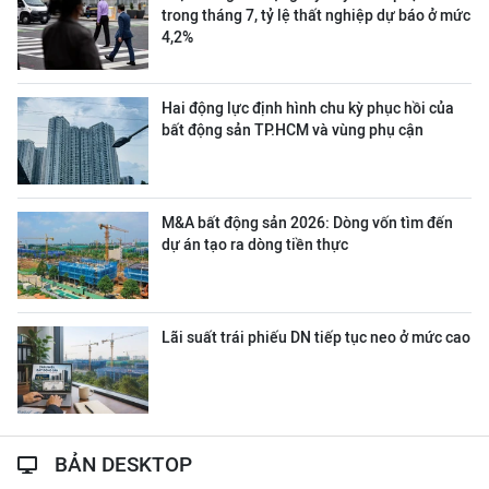
trong tháng 7, tỷ lệ thất nghiệp dự báo ở mức
4,2%
Hai động lực định hình chu kỳ phục hồi của
bất động sản TP.HCM và vùng phụ cận
M&A bất động sản 2026: Dòng vốn tìm đến
dự án tạo ra dòng tiền thực
Lãi suất trái phiếu DN tiếp tục neo ở mức cao
BẢN DESKTOP