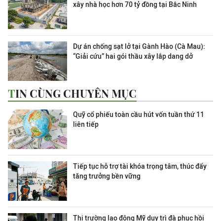
xây nhà học hơn 70 tỷ đồng tại Bắc Ninh
Dự án chống sạt lở tại Gành Hào (Cà Mau):
“Giải cứu” hai gói thầu xây lắp dang dở
TIN CÙNG CHUYÊN MỤC
Quỹ cổ phiếu toàn cầu hút vốn tuần thứ 11
liên tiếp
Tiếp tục hỗ trợ tài khóa trọng tâm, thúc đẩy
tăng trưởng bền vững
Thị trường lao động Mỹ duy trì đà phục hồi