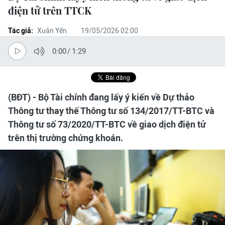
điện tử trên TTCK
Tác giả:
Xuân Yến
19/05/2026 02:00
0:00
/
1:29
(BĐT) - Bộ Tài chính đang lấy ý kiến về Dự thảo
Thông tư thay thế Thông tư số 134/2017/TT-BTC và
Thông tư số 73/2020/TT-BTC về giao dịch điện tử
trên thị trường chứng khoán.