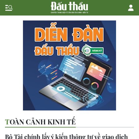
TOÀN CẢNH KINH TẾ
Bộ Tài chính lấy ý kiến thông tư về giao dịch