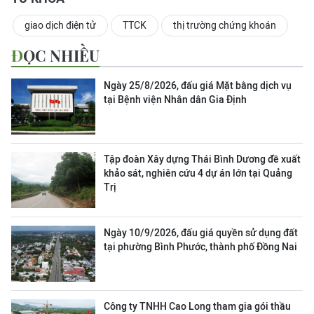
giao dịch điện tử
TTCK
thị trường chứng khoán
ĐỌC NHIỀU
Ngày 25/8/2026, đấu giá Mặt bằng dịch vụ
tại Bệnh viện Nhân dân Gia Định
Tập đoàn Xây dựng Thái Bình Dương đề xuất
khảo sát, nghiên cứu 4 dự án lớn tại Quảng
Trị
Ngày 10/9/2026, đấu giá quyền sử dụng đất
tại phường Bình Phước, thành phố Đồng Nai
Công ty TNHH Cao Long tham gia gói thầu