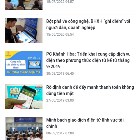
15/07/2022 04:57
Đột phá về công nghệ, BHXH “ghi điểm” với
người dân, doanh nghiệp
15/05/2020 05:54
PC Khánh Hòa: Triển khai cung cấp dịch vụ
điện theo phương thức điện tử kể từ tháng
9/2019
30/09/2019 06:40
Rõ định danh để đẩy mạnh thanh toán không
dùng tiền mặt
27/08/2019 03:00
Minh bạch giao dịch điện tử lĩnh vực tài
chính
08/09/2017 07:00