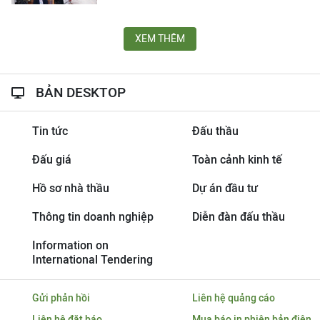
XEM THÊM
BẢN DESKTOP
Tin tức
Đấu thầu
Đấu giá
Toàn cảnh kinh tế
Hồ sơ nhà thầu
Dự án đầu tư
Thông tin doanh nghiệp
Diễn đàn đấu thầu
Information on
International Tendering
Gửi phản hồi
Liên hệ quảng cáo
Liên hệ đặt báo
Mua báo in phiên bản điện