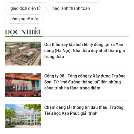
giao dịch điện tử
bảo lãnh thanh toán
công nghệ mới
ĐỌC NHIỀU
Gói thầu xây lắp hơn 60 tỷ đồng tại xã Yên
Lãng (Hà Nội): Nhà thầu duy nhất tham gia
trúng thầu
Công ty 98 - Tổng công ty Xây dựng Trường
Sơn:
Từ “mở đường thắng lợi” đến những
công trình hạ tầng trọng điểm
Chậm đăng tải thông tin đấu thầu: Trường
Tiểu học Vạn Phúc giải trình