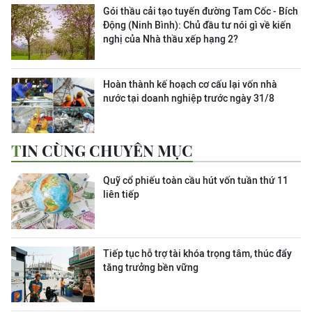
Gói thầu cải tạo tuyến đường Tam Cốc - Bích
Động (Ninh Bình): Chủ đầu tư nói gì về kiến
nghị của Nhà thầu xếp hạng 2?
Hoàn thành kế hoạch cơ cấu lại vốn nhà
nước tại doanh nghiệp trước ngày 31/8
TIN CÙNG CHUYÊN MỤC
Quỹ cổ phiếu toàn cầu hút vốn tuần thứ 11
liên tiếp
Tiếp tục hỗ trợ tài khóa trọng tâm, thúc đẩy
tăng trưởng bền vững