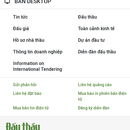
BẢN DESKTOP
Tin tức
Đấu thầu
Đấu giá
Toàn cảnh kinh tế
Hồ sơ nhà thầu
Dự án đầu tư
Thông tin doanh nghiệp
Diễn đàn đấu thầu
Information on
International Tendering
Gửi phản hồi
Liên hệ quảng cáo
Liên hệ đặt báo
Mua báo in phiên bản điện
tử
Mua bản tin điện tử
Đăng ký diễn đàn