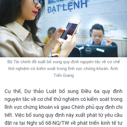
Bộ Tài chính đề xuất bổ sung quy định nguyên tắc về cơ chế
thử nghiệm có kiểm soát trong lĩnh vực chứng khoán. Ảnh:
Tiến Giang
Cụ thể, Dự thảo Luật bổ sung Điều 6a quy định
nguyên tắc về cơ chế thử nghiệm có kiểm soát trong
lĩnh vực chứng khoán và giao Chính phủ quy định chi
tiết. Việc bổ sung quy định này xuất phát từ yêu cầu
đặt ra tại Nghị số 68-NQ/TW về phát triển kinh tế tư