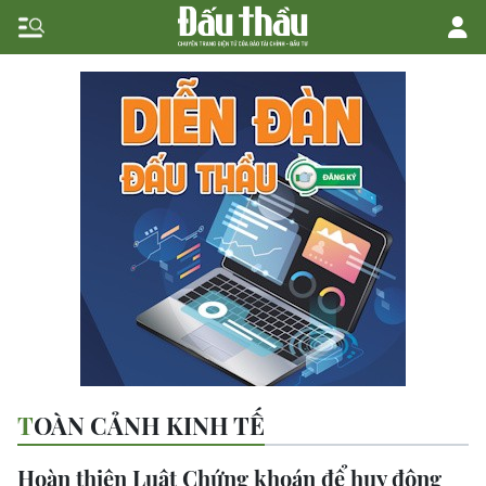
TOÀN CẢNH KINH TẾ
Hoàn thiện Luật Chứng khoán để huy động