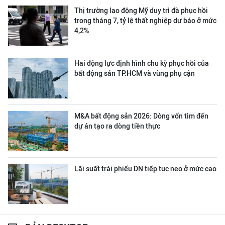
Thị trường lao động Mỹ duy trì đà phục hồi
trong tháng 7, tỷ lệ thất nghiệp dự báo ở mức
4,2%
Hai động lực định hình chu kỳ phục hồi của
bất động sản TP.HCM và vùng phụ cận
M&A bất động sản 2026: Dòng vốn tìm đến
dự án tạo ra dòng tiền thực
Lãi suất trái phiếu DN tiếp tục neo ở mức cao