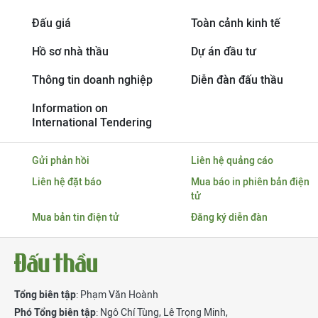
Đấu giá
Toàn cảnh kinh tế
Hồ sơ nhà thầu
Dự án đầu tư
Thông tin doanh nghiệp
Diễn đàn đấu thầu
Information on
International Tendering
Gửi phản hồi
Liên hệ quảng cáo
Liên hệ đặt báo
Mua báo in phiên bản điện
tử
Mua bản tin điện tử
Đăng ký diễn đàn
Tổng biên tập
: Phạm Văn Hoành
Phó Tổng biên tập
:
Ngô Chí Tùng
,
Lê Trọng Minh
,