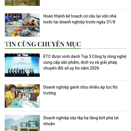
Hoàn thành kế hoạch cơ cấu lại vốn nhà
nước tại doanh nghiệp trước ngày 31/8
TIN CÙNG CHUYÊN MỤC
ETC được vinh danh Top 3 Công ty công nghệ
cung cấp sản phẩm, dịch vụ và giải pháp
chuyển đổi số uy tín năm 2026
Doanh nghiệp gánh chịu nhiều áp lực thị
trường
Doanh nghiệp xây lắp hạ tầng bứt phá lợi
nhuận