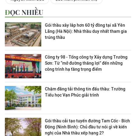
ĐỌC NHIỀU
Gói thầu xây lắp hơn 60 tỷ đồng tại xã Yên
Lãng (Hà Nội): Nhà thầu duy nhất tham gia
trúng thầu
Công ty 98 - Tổng công ty Xây dựng Trường
Sơn:
Từ “mở đường thắng lợi” đến những
công trình hạ tầng trọng điểm
Chậm đăng tải thông tin đấu thầu: Trường
Tiểu học Vạn Phúc giải trình
Gói thầu cải tạo tuyến đường Tam Cốc - Bích
Động (Ninh Bình): Chủ đầu tư nói gì về kiến
nghị của Nhà thầu xếp hạng 2?