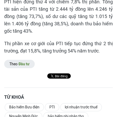
PTI hiện đứng thứ 4 với chiếm 7,8% thị phần. Tổng
tài sản của PTI tăng từ 2.444 tỷ đồng lên 4.246 tỷ
đồng (tăng 73,7%), số dư các quỹ tăng từ 1.015 tỷ
lên 1.406 tỷ đồng (tăng 38,5%), doanh thu bảo hiểm
gốc tăng 43%.
Thị phần xe cơ giới của PTI tiếp tục đứng thứ 2 thị
trường, đạt 15,8%, tăng trưởng 54% năm trước.
Theo
Đầu tư
TỪ KHOÁ
Bảo hiểm Bưu điện
PTI
lợi nhuận trước thuế
Nguyễn Minh Đức
bảo hiểm phi nhân thọ