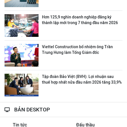
Hơn 125,9 nghìn doanh nghiệp đăng ký
thành lập mới trong 7 tháng đầu năm 2026
Viettel Construction bổ nhiệm ông Trần
Trung Hưng làm Tổng Giám đốc
Tập đoàn Bảo Việt (BVH): Lợi nhuận sau
thuế hợp nhất nửa đầu năm 2026 tăng 33,9%
BẢN DESKTOP
Tin tức
Đấu thầu