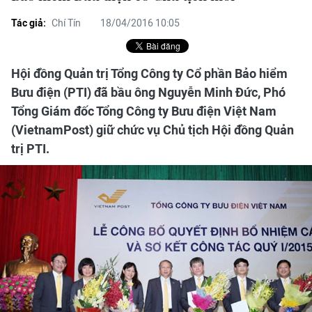
Tác giả:
Chí Tín
18/04/2016 10:05
Hội đồng Quản trị Tổng Công ty Cổ phần Bảo hiểm
Bưu điện (PTI) đã bầu ông Nguyễn Minh Đức, Phó
Tổng Giám đốc Tổng Công ty Bưu điện Việt Nam
(VietnamPost) giữ chức vụ Chủ tịch Hội đồng Quản
trị PTI.