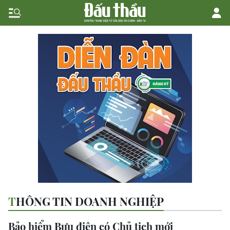
THÔNG TIN DOANH NGHIỆP
Bảo hiểm Bưu điện có Chủ tịch mới