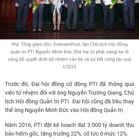
Phó Tổng giám đốc VietnamPost, tân Chủ tịch Hội đồng
quản trị PTI Nguyễn Minh Đức (thứ hai từ phải sang) tại lễ
công bố quyết định bổ nhiệm cán bộ và sơ kết công tác quý
I/2015
Trước đó, Đại hội đồng cổ đông PTI đã thông qua
việc từ nhiệm đối với ông Nguyễn Trường Giang, Chủ
tịch Hội đồng Quản trị PTI. Đại hội cũng đã bầu thay
thế ông Nguyễn Minh Đức vào Hội đồng Quản trị.
Năm 2016, PTI đặt kế hoạch đạt 3.000 tỷ doanh thu
bảo hiểm gốc, tăng trưởng 22%, cổ tức ở mức 12%.