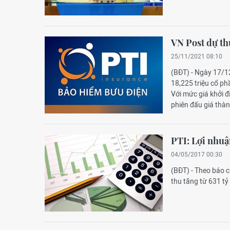
VN Post dự th
25/11/2021 08:10
(BĐT) - Ngày 17/12
18,225 triệu cổ ph
Với mức giá khởi 
phiên đấu giá thà
PTI: Lợi nhuậ
04/05/2017 00:30
(BĐT) - Theo báo 
thu tăng từ 631 tỷ