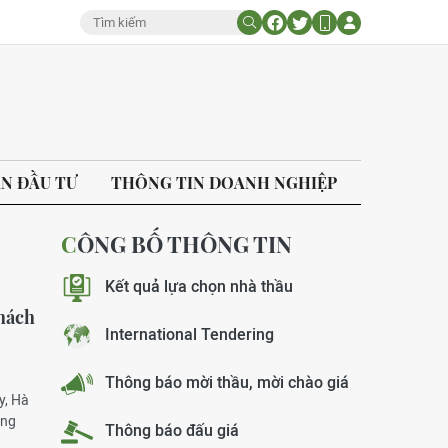
ÁN ĐẦU TƯ
THÔNG TIN DOANH NGHIỆP
CÔNG BỐ THÔNG TIN
Kết quả lựa chọn nhà thầu
khách
International Tendering
Thông báo mời thầu, mời chào giá
y, Hà
ông
Thông báo đấu giá