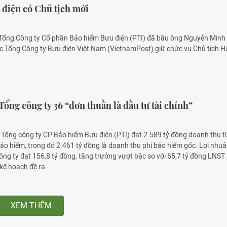
điện có Chủ tịch mới
 Tổng Công ty Cổ phần Bảo hiểm Bưu điện (PTI) đã bầu ông Nguyễn Minh
 Tổng Công ty Bưu điện Việt Nam (VietnamPost) giữ chức vụ Chủ tịch H
ổng công ty 36 “đơn thuần là đầu tư tài chính”
 Tổng công ty CP Bảo hiểm Bưu điện (PTI) đạt 2.589 tỷ đồng doanh thu t
ảo hiểm, trong đó 2.461 tỷ đồng là doanh thu phí bảo hiểm gốc. Lợi nhu
ông ty đạt 156,8 tỷ đồng, tăng trưởng vượt bậc so với 65,7 tỷ đồng LNS
kế hoạch đề ra.
XEM THÊM