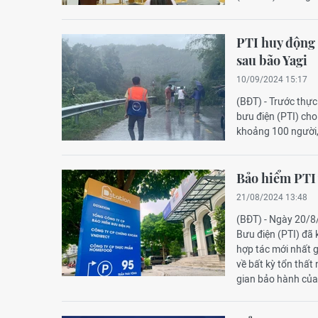
PTI huy động 
sau bão Yagi
10/09/2024 15:17
(BĐT) - Trước thự
bưu điện (PTI) cho
khoảng 100 người,
Bảo hiểm PTI 
21/08/2024 13:48
(BĐT) - Ngày 20/8
Bưu điện (PTI) đã 
hợp tác mới nhất g
về bất kỳ tổn thất 
gian bảo hành của