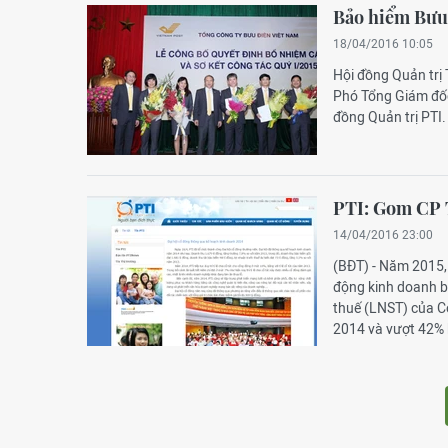
Bảo hiểm Bưu 
18/04/2016 10:05
Hội đồng Quản trị
Phó Tổng Giám đốc
đồng Quản trị PTI.
PTI: Gom CP T
14/04/2016 23:00
(BĐT) - Năm 2015,
động kinh doanh b
thuế (LNST) của C
2014 và vượt 42% 