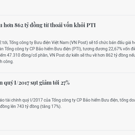
u hơn 862 tỷ đồng từ thoái vốn khỏi PTI
 tới, Tổng công ty Bưu điện Việt Nam (VN Post) sẽ tổ chức bán đấu giá 
ần Tổng công ty CP Bảo hiểm Bưu điện (PTI), tương đương 22,67% vốn điề
điểm 47.310 đồng/cổ phần, VN Post dự kiến sẽ thu về hơn 862 tỷ đồng nế
nh công.
n quý I/2017 sụt giảm tới 27%
cáo tài chính quý I/2017 của Tổng công ty CP Bảo hiểm Bưu điện, tổng d
 đồng lên 743 tỷ đồng (tăng 17%).