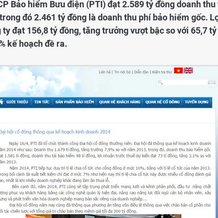
CP Bảo hiểm Bưu điện (PTI) đạt 2.589 tỷ đồng doanh thu 
rong đó 2.461 tỷ đồng là doanh thu phí bảo hiểm gốc. Lợ
y đạt 156,8 tỷ đồng, tăng trưởng vượt bậc so với 65,7 tỷ
 kế hoạch đề ra.