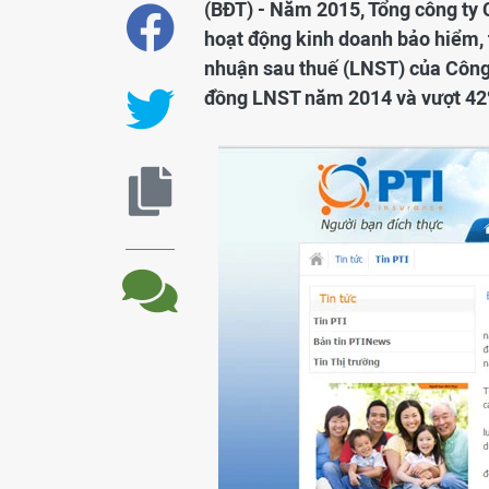
(BĐT) - Năm 2015, Tổng công ty 
hoạt động kinh doanh bảo hiểm, t
nhuận sau thuế (LNST) của Công t
đồng LNST năm 2014 và vượt 42%