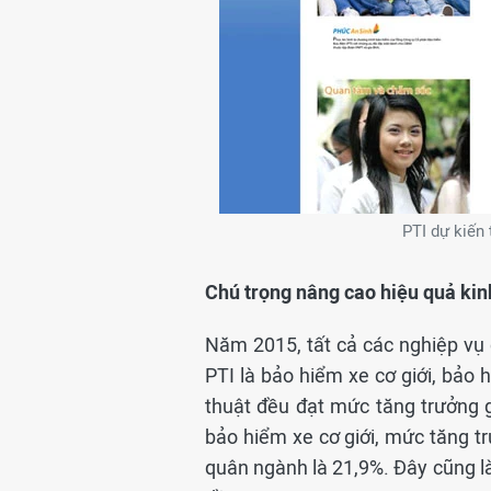
PTI dự kiến
Chú trọng nâng cao hiệu quả ki
Năm 2015, tất cả các nghiệp vụ 
PTI là bảo hiểm xe cơ giới, bảo
thuật đều đạt mức tăng trưởng 
bảo hiểm xe cơ giới, mức tăng tr
quân ngành là 21,9%. Đây cũng l