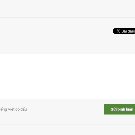
tiếng Việt có dấu
Gửi bình luận