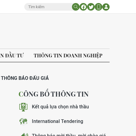
ÁN ĐẦU TƯ
THÔNG TIN DOANH NGHIỆP
THÔNG BÁO ĐẤU GIÁ
CÔNG BỐ THÔNG TIN
Kết quả lựa chọn nhà thầu
International Tendering
Thông báo mời thầu, mời chào giá