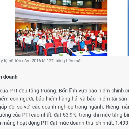
 tỷ lệ cổ tức năm 2016 là 12% bằng tiền mặt
nh doanh
của PTI đều tăng trưởng. Bốn lĩnh vực bảo hiểm chính c
 hiểm con người, bảo hiểm hàng hải và bảo hiểm tài sản 
gấp đôi so với các doanh nghiệp trong ngành. Riêng mả
ưởng của PTI cao nhất, đạt 53,9%, trong khi mức tăng bì
à mảng hoạt động PTI đạt mức doanh thu lớn nhất, 1.493 