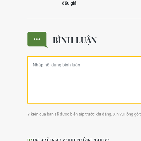
đấu giá
BÌNH LUẬN
Ý kiến của bạn sẽ được biên tập trước khi đăng. Xin vui lòng gõ 