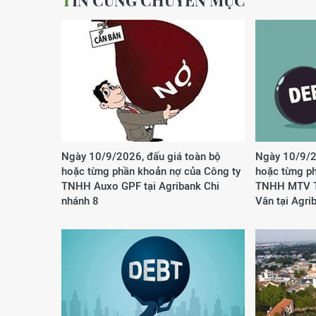
TIN CÙNG CHUYÊN MỤC
Ngày 10/9/2026, đấu giá toàn bộ
Ngày 10/9/2
hoặc từng phần khoản nợ của Công ty
hoặc từng p
TNHH Auxo GPF tại Agribank Chi
TNHH MTV T
nhánh 8
Vân tại Agri