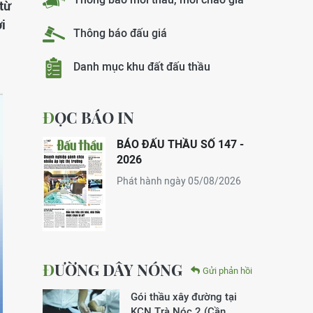
từ
i
Thông báo đấu giá
Danh mục khu đất đấu thầu
ĐỌC BÁO IN
BÁO ĐẤU THẦU SỐ 147 -
2026
Phát hành ngày 05/08/2026
ĐƯỜNG DÂY NÓNG
Gửi phản hồi
Gói thầu xây đường tại
KCN Trà Nóc 2 (Cần