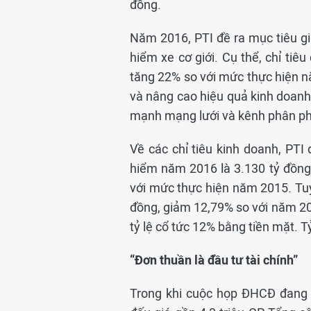
đồng.
Năm 2016, PTI đề ra mục tiêu giữ
hiểm xe cơ giới. Cụ thể, chỉ ti
tăng 22% so với mức thực hiện nă
và nâng cao hiệu quả kinh doanh,
mạnh mạng lưới và kênh phân phố
Về các chỉ tiêu kinh doanh, PT
hiểm năm 2016 là 3.130 tỷ đồng 
với mức thực hiện năm 2015. Tuy
đồng, giảm 12,79% so với năm 20
tỷ lệ cổ tức 12% bằng tiền mặt. 
“Đơn thuần là đầu tư tài chính”
Trong khi cuộc họp ĐHCĐ đang d