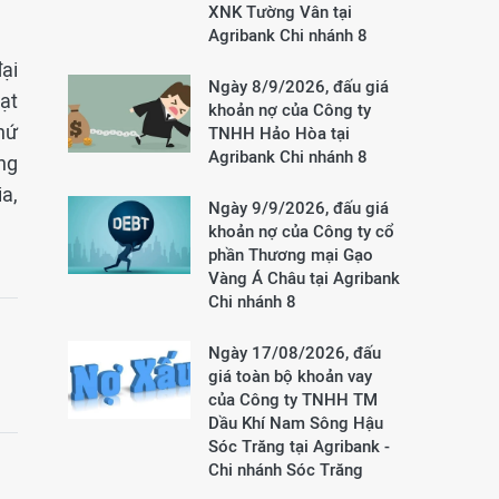
XNK Tường Vân tại
Agribank Chi nhánh 8
ại
Ngày 8/9/2026, đấu giá
oạt
khoản nợ của Công ty
hứ
TNHH Hảo Hòa tại
Agribank Chi nhánh 8
ng
a,
Ngày 9/9/2026, đấu giá
khoản nợ của Công ty cổ
phần Thương mại Gạo
Vàng Á Châu tại Agribank
Chi nhánh 8
Ngày 17/08/2026, đấu
giá toàn bộ khoản vay
của Công ty TNHH TM
Dầu Khí Nam Sông Hậu
Sóc Trăng tại Agribank -
Chi nhánh Sóc Trăng