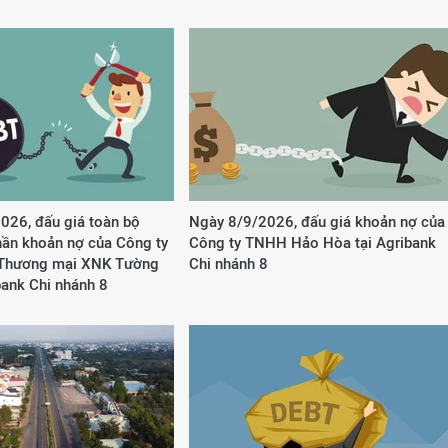
026, đấu giá toàn bộ
Ngày 8/9/2026, đấu giá khoản nợ của
hần khoản nợ của Công ty
Công ty TNHH Hảo Hòa tại Agribank
hương mại XNK Tường
Chi nhánh 8
bank Chi nhánh 8