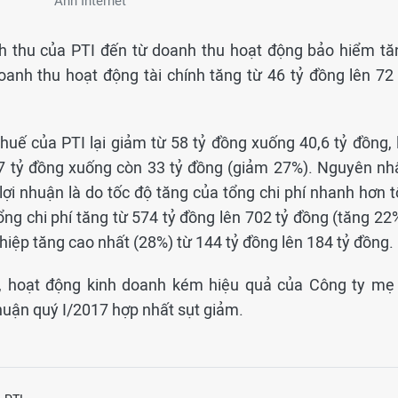
Ảnh Internet
h thu của PTI đến từ doanh thu hoạt động bảo hiểm tă
anh thu hoạt động tài chính tăng từ 46 tỷ đồng lên 72 
thuế của PTI lại giảm từ 58 tỷ đồng xuống 40,6 tỷ đồng, 
7 tỷ đồng xuống còn 33 tỷ đồng (giảm 27%). Nguyên nh
ợi nhuận là do tốc độ tăng của tổng chi phí nhanh hơn t
ổng chi phí tăng từ 574 tỷ đồng lên 702 tỷ đồng (tăng 22
ghiệp tăng cao nhất (28%) từ 144 tỷ đồng lên 184 tỷ đồng.
I, hoạt động kinh doanh kém hiệu quả của Công ty mẹ 
i nhuận quý I/2017 hợp nhất sụt giảm.