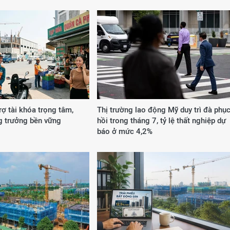
rợ tài khóa trọng tâm,
Thị trường lao động Mỹ duy trì đà phụ
g trưởng bền vững
hồi trong tháng 7, tỷ lệ thất nghiệp dự
báo ở mức 4,2%