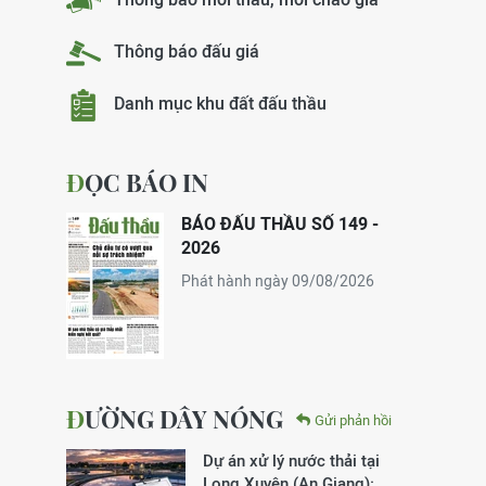
Thông báo đấu giá
Danh mục khu đất đấu thầu
ĐỌC BÁO IN
BÁO ĐẤU THẦU SỐ 149 -
2026
Phát hành ngày 09/08/2026
ĐƯỜNG DÂY NÓNG
Gửi phản hồi
Dự án xử lý nước thải tại
Long Xuyên (An Giang):