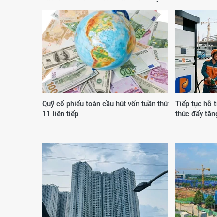
Quỹ cổ phiếu toàn cầu hút vốn tuần thứ
Tiếp tục hỗ t
11 liên tiếp
thúc đẩy tăn