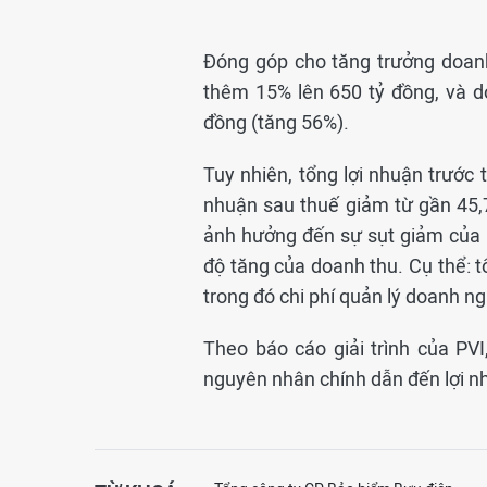
Đóng góp cho tăng trưởng doan
thêm 15% lên 650 tỷ đồng, và do
đồng (tăng 56%).
Tuy nhiên, tổng lợi nhuận trước 
nhuận sau thuế giảm từ gần 45,
ảnh hưởng đến sự sụt giảm của l
độ tăng của doanh thu. Cụ thể: t
trong đó chi phí quản lý doanh n
Theo báo cáo giải trình của PV
nguyên nhân chính dẫn đến lợ