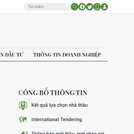
ÁN ĐẦU TƯ
THÔNG TIN DOANH NGHIỆP
CÔNG BỐ THÔNG TIN
Kết quả lựa chọn nhà thầu
International Tendering
Thông báo mời thầu, mời chào giá