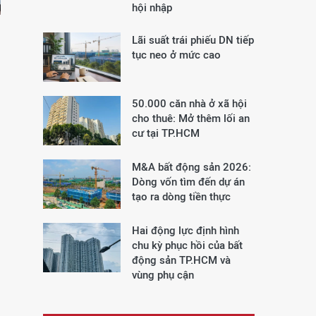
hội nhập
Lãi suất trái phiếu DN tiếp
tục neo ở mức cao
50.000 căn nhà ở xã hội
cho thuê: Mở thêm lối an
cư tại TP.HCM
M&A bất động sản 2026:
Dòng vốn tìm đến dự án
tạo ra dòng tiền thực
Hai động lực định hình
chu kỳ phục hồi của bất
động sản TP.HCM và
vùng phụ cận