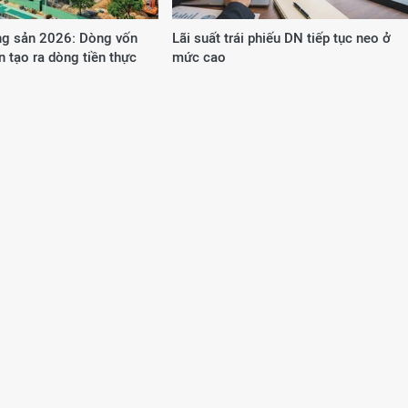
g sản 2026: Dòng vốn
Lãi suất trái phiếu DN tiếp tục neo ở
n tạo ra dòng tiền thực
mức cao