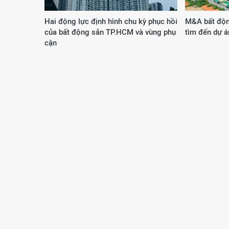
Hai động lực định hình chu kỳ phục hồi
M&A bất độn
của bất động sản TP.HCM và vùng phụ
tìm đến dự á
cận