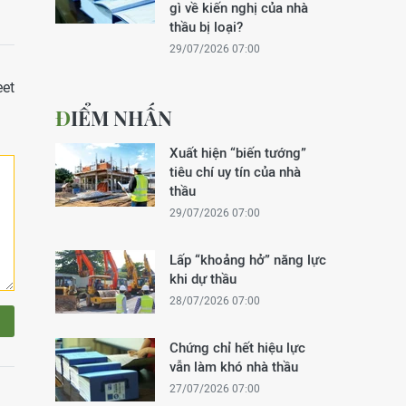
gì về kiến nghị của nhà
thầu bị loại?
29/07/2026 07:00
et
ĐIỂM NHẤN
Xuất hiện “biến tướng”
tiêu chí uy tín của nhà
thầu
29/07/2026 07:00
Lấp “khoảng hở” năng lực
khi dự thầu
28/07/2026 07:00
Chứng chỉ hết hiệu lực
vẫn làm khó nhà thầu
27/07/2026 07:00