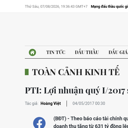
Thứ Sáu, 07/08/2026, 19:36:43 GMT+7
Mạng đấu thầu quốc gi
TIN TỨC
ĐẤU THẦU
ĐẤU GIÁ
TOÀN CẢNH KINH TẾ
PTI: Lợi nhuận quý I/2017 
Tác giả:
Hoàng Việt
04/05/2017 00:30
(BĐT) - Theo báo cáo tài chính 
doanh thu tăng từ 631 tỷ đồng lê