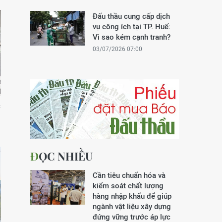
Đấu thầu cung cấp dịch
vụ công ích tại TP. Huế:
Vì sao kém cạnh tranh?
03/07/2026 07:00
c
ĐỌC NHIỀU
Cần tiêu chuẩn hóa và
kiểm soát chất lượng
hàng nhập khẩu để giúp
ngành vật liệu xây dựng
đứng vững trước áp lực