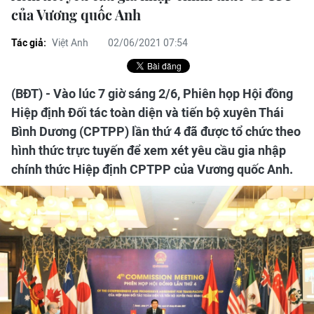
của Vương quốc Anh
Tác giả:
Việt Anh
02/06/2021 07:54
(BĐT) - Vào lúc 7 giờ sáng 2/6, Phiên họp Hội đồng
Hiệp định Đối tác toàn diện và tiến bộ xuyên Thái
Bình Dương (CPTPP) lần thứ 4 đã được tổ chức theo
hình thức trực tuyến để xem xét yêu cầu gia nhập
chính thức Hiệp định CPTPP của Vương quốc Anh.