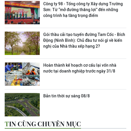
Công ty 98 - Tổng công ty Xây dựng Trường
Sơn:
Từ “mở đường thắng lợi” đến những
công trình hạ tầng trọng điểm
Gói thầu cải tạo tuyến đường Tam Cốc - Bích
Động (Ninh Bình): Chủ đầu tư nói gì về kiến
nghị của Nhà thầu xếp hạng 2?
Hoàn thành kế hoạch cơ cấu lại vốn nhà
nước tại doanh nghiệp trước ngày 31/8
Bản tin thời sự sáng 08/8
TIN CÙNG CHUYÊN MỤC