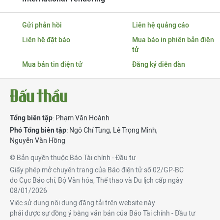
Gửi phản hồi
Liên hệ quảng cáo
Liên hệ đặt báo
Mua báo in phiên bản điện
tử
Mua bản tin điện tử
Đăng ký diễn đàn
Tổng biên tập
: Phạm Văn Hoành
Phó Tổng biên tập
:
Ngô Chí Tùng
,
Lê Trọng Minh
,
Nguyễn Văn Hồng
© Bản quyền thuộc Báo Tài chính - Đầu tư
Giấy phép mở chuyên trang của Báo điện tử số 02/GP-BC
do Cục Báo chí, Bộ Văn hóa, Thể thao và Du lịch cấp ngày
08/01/2026
Việc sử dụng nội dung đăng tải trên website này
phải được sự đồng ý bằng văn bản của Báo Tài chính - Đầu tư