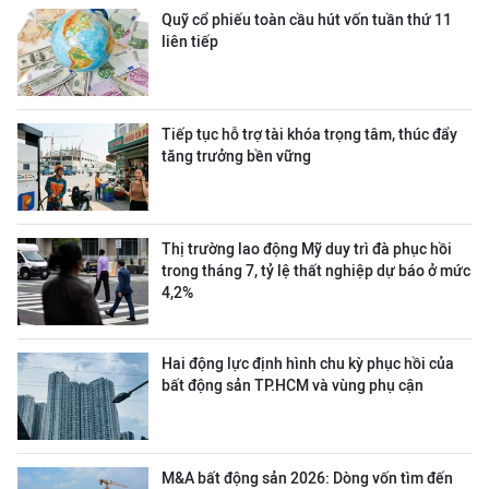
Quỹ cổ phiếu toàn cầu hút vốn tuần thứ 11
liên tiếp
Tiếp tục hỗ trợ tài khóa trọng tâm, thúc đẩy
tăng trưởng bền vững
Thị trường lao động Mỹ duy trì đà phục hồi
trong tháng 7, tỷ lệ thất nghiệp dự báo ở mức
4,2%
Hai động lực định hình chu kỳ phục hồi của
bất động sản TP.HCM và vùng phụ cận
M&A bất động sản 2026: Dòng vốn tìm đến