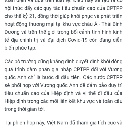
toàn diện và dựa trên luật lệ. Điều này sẽ tạo ra cơ
hội thúc đẩy các quy tắc tiêu chuẩn cao của CPTPP
cho thế kỷ 21, đồng thời giúp khôi phục và phát triển
hoạt động thương mại tại khu vực châu Á - Thái Bình
Dương và trên thế giới trong bối cảnh tình hình kinh
tế địa chính trị và đại dịch Covid-19 còn đang diễn
biến phức tạp.
Các bộ trưởng cũng khẳng định quyết định khởi động
quá trình đàm phán gia nhập CPTPP đối với Vương
quốc Anh chỉ là bước đi đầu tiên. Các nước CPTPP
sẽ phối hợp với Vương quốc Anh để đảm bảo duy trì
tiêu chuẩn cao của Hiệp định và vị thế đi đầu của
Hiệp định trong các mối liên kết khu vực và toàn cầu
trong thời gian tới.
Tại phiên họp này, Việt Nam đã tham gia tích cực và