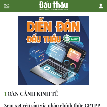
TOÀN CẢNH KINH TẾ
Xem xét yêu cầu gia nhập chính thức CPTPP