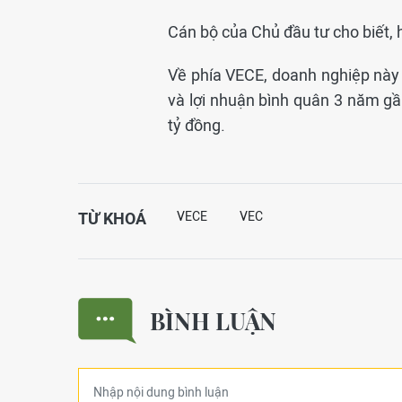
Cán bộ của Chủ đầu tư cho biết, 
Về phía VECE, doanh nghiệp này
và lợi nhuận bình quân 3 năm gần
tỷ đồng.
TỪ KHOÁ
VECE
VEC
BÌNH LUẬN