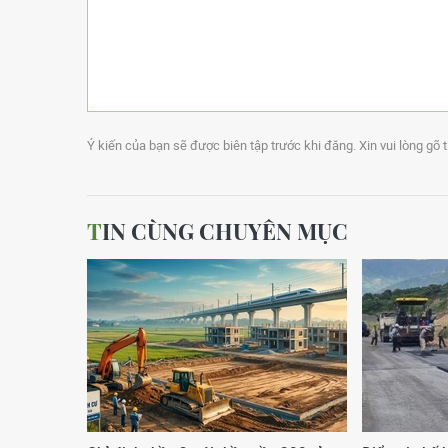
Ý kiến của bạn sẽ được biên tập trước khi đăng. Xin vui lòng gõ 
TIN CÙNG CHUYÊN MỤC