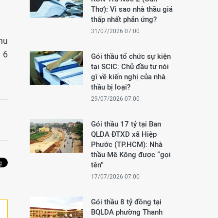
Thơ): Vì sao nhà thầu giá
thấp nhất phản ứng?
31/07/2026 07:00
hu
 6
Gói thầu tổ chức sự kiện
tại SCIC: Chủ đầu tư nói
gì về kiến nghị của nhà
thầu bị loại?
29/07/2026 07:00
Gói thầu 17 tỷ tại Ban
QLDA ĐTXD xã Hiệp
Phước (TP.HCM): Nhà
thầu Mê Kông được “gọi
tên”
17/07/2026 07:00
Gói thầu 8 tỷ đồng tại
BQLDA phường Thanh