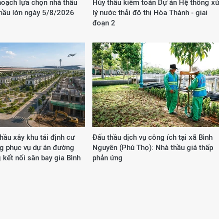
hoạch lựa chọn nhà thầu
Hủy thầu kiểm toán Dự án Hệ thống x
thầu lớn ngày 5/8/2026
lý nước thải đô thị Hòa Thành - giai
đoạn 2
hầu xây khu tái định cư
Đấu thầu dịch vụ công ích tại xã Bình
ng phục vụ dự án đường
Nguyên (Phú Thọ): Nhà thầu giá thấp
 kết nối sân bay gia Bình
phản ứng