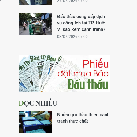
27/07/2026 07:00
ử
Đấu thầu cung cấp dịch
vụ công ích tại TP. Huế:
Vì sao kém cạnh tranh?
03/07/2026 07:00
ĐỌC NHIỀU
Nhiều gói thầu thiếu cạnh
tranh thực chất