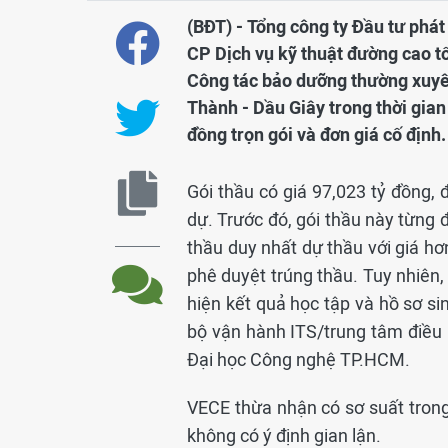
(BĐT) - Tổng công ty Đầu tư phá
CP Dịch vụ kỹ thuật đường cao 
Công tác bảo dưỡng thường xuyê
Thành - Dầu Giây trong thời gian
đồng trọn gói và đơn giá cố định.
Gói thầu có giá 97,023 tỷ đồng,
dự. Trước đó, gói thầu này từng 
thầu duy nhất dự thầu với giá hơ
phê duyệt trúng thầu. Tuy nhiên,
hiện kết quả học tập và hồ sơ si
bộ vận hành ITS/trung tâm điều 
Đại học Công nghệ TP.HCM.
VECE thừa nhận có sơ suất tron
không có ý định gian lận.