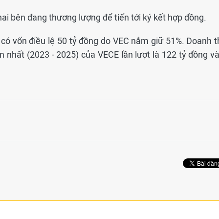
hai bên đang thương lượng để tiến tới ký kết hợp đồng.
 có vốn điều lệ 50 tỷ đồng do VEC nắm giữ 51%. Doanh t
 nhất (2023 - 2025) của VECE lần lượt là 122 tỷ đồng và