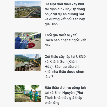
Hà Nội đấu thầu xây khu
tái định cư 792,7 tỷ đồng
phục vụ dự án đường sắt
và đường kết nối sân bay
gia Bình
Thổi giá thiết bị y tế:
Cách nào chặn từ gốc vấn
đề?
Gói thầu xây lắp tại UBND
xã Khánh Sơn (Khánh
Hòa): Bảo lưu tiêu chí
khó, nhà thầu được chọn
là ai?
Đấu thầu dịch vụ công ích
tại xã Bình Nguyên (Phú
Thọ): Nhà thầu giá thấp
phản ứng