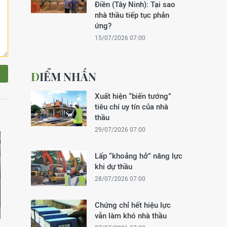
Điền (Tây Ninh): Tại sao
nhà thầu tiếp tục phản
ứng?
15/07/2026 07:00
ĐIỂM NHẤN
Xuất hiện “biến tướng”
tiêu chí uy tín của nhà
thầu
29/07/2026 07:00
Lấp “khoảng hở” năng lực
khi dự thầu
28/07/2026 07:00
Chứng chỉ hết hiệu lực
vẫn làm khó nhà thầu