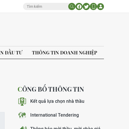
ÁN ĐẦU TƯ
THÔNG TIN DOANH NGHIỆP
CÔNG BỐ THÔNG TIN
Kết quả lựa chọn nhà thầu
International Tendering
Thông báo mời thầu, mời chào giá