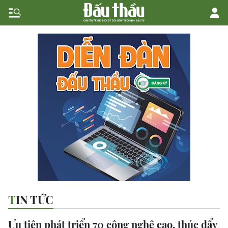
TIN TỨC
Ưu tiên phát triển 70 công nghệ cao, thúc đẩy