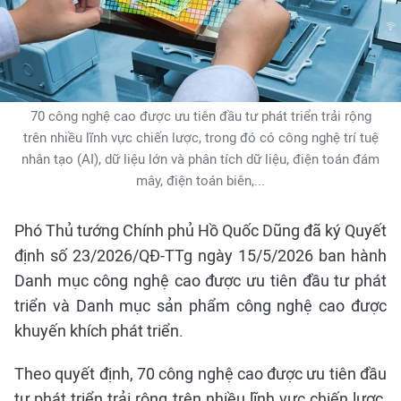
70 công nghệ cao được ưu tiên đầu tư phát triển trải rộng
trên nhiều lĩnh vực chiến lược, trong đó có công nghệ trí tuệ
nhân tạo (AI), dữ liệu lớn và phân tích dữ liệu, điện toán đám
mây, điện toán biên,...
Phó Thủ tướng Chính phủ Hồ Quốc Dũng đã ký Quyết
định số 23/2026/QĐ-TTg ngày 15/5/2026 ban hành
Danh mục công nghệ cao được ưu tiên đầu tư phát
triển và Danh mục sản phẩm công nghệ cao được
khuyến khích phát triển.
Theo quyết định, 70 công nghệ cao được ưu tiên đầu
tư phát triển trải rộng trên nhiều lĩnh vực chiến lược,