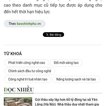
cao theo danh mục cũ tiếp tục được áp dụng cho
đến hết thời hạn hiệu lực.
Theo
baochinhphu.vn
TỪ KHOÁ
Phát triển công nghệ cao
Đổi mới sáng tạo
Chính sách đầu tư công nghệ
Công nghệ trí tuệ nhân tạo
Năng lượng sạch và tái tạo
ĐỌC NHIỀU
Gói thầu xây lắp hơn 60 tỷ đồng tại xã Yên
Lãng (Hà Nội): Nhà thầu duy nhất tham gia