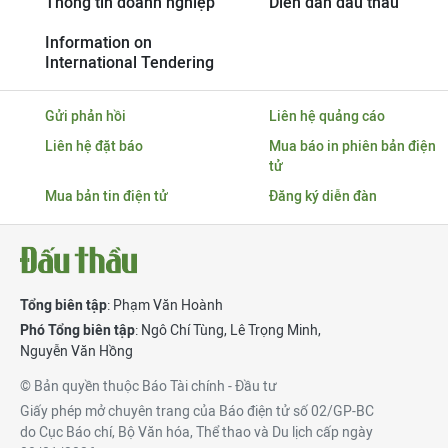
Thông tin doanh nghiệp
Diễn đàn đấu thầu
Information on
International Tendering
Gửi phản hồi
Liên hệ quảng cáo
Liên hệ đặt báo
Mua báo in phiên bản điện
tử
Mua bản tin điện tử
Đăng ký diễn đàn
Tổng biên tập
: Phạm Văn Hoành
Phó Tổng biên tập
:
Ngô Chí Tùng
,
Lê Trọng Minh
,
Nguyễn Văn Hồng
© Bản quyền thuộc Báo Tài chính - Đầu tư
Giấy phép mở chuyên trang của Báo điện tử số 02/GP-BC
do Cục Báo chí, Bộ Văn hóa, Thể thao và Du lịch cấp ngày