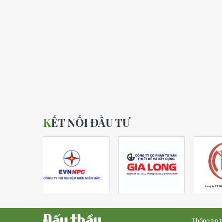
KẾT NỐI ĐẦU TƯ
Thông tin 