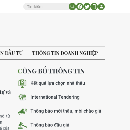
ÁN ĐẦU TƯ
THÔNG TIN DOANH NGHIỆP
CÔNG BỐ THÔNG TIN
Kết quả lựa chọn nhà thầu
tự và
International Tendering
Thông báo mời thầu, mời chào giá
nối từ
an
Thông báo đấu giá
iá của