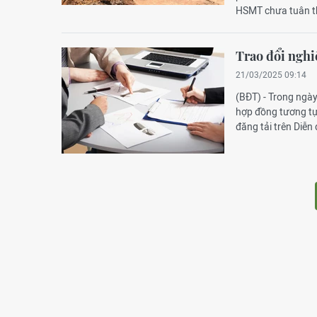
HSMT chưa tuân th
Trao đổi nghi
21/03/2025 09:14
(BĐT) - Trong ngày
hợp đồng tương tự
đăng tải trên Diễ