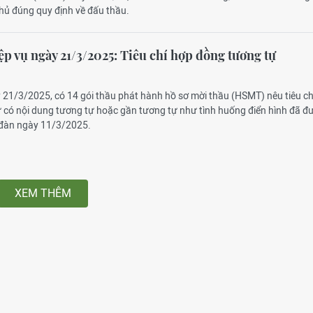
ủ đúng quy định về đấu thầu.
ệp vụ ngày 21/3/2025: Tiêu chí hợp đồng tương tự
 21/3/2025, có 14 gói thầu phát hành hồ sơ mời thầu (HSMT) nêu tiêu ch
 có nội dung tương tự hoặc gần tương tự như tình huống điển hình đã đ
n đàn ngày 11/3/2025.
XEM THÊM