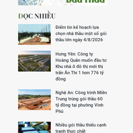
ĐỌC NHIỀU
Điểm tin kế hoạch lựa
chọn nhà thầu một số gói
thầu lớn ngày 4/8/2026
Hưng Yên: Công ty
Hoàng Quân muốn đầu tư
Khu nhà ở đô thị mới thị
trấn Ân Thi 1 hơn 776 tỷ
đồng
Nghệ An: Công trình Miền
Trung trúng gói thầu 60
tỷ đồng tại phường Vinh
Phú
Nhiều gói thầu thiếu cạnh
tranh thực chất