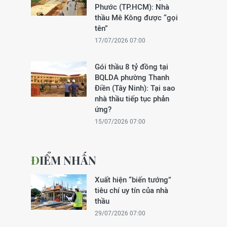
Phước (TP.HCM): Nhà
thầu Mê Kông được “gọi
tên”
17/07/2026 07:00
Gói thầu 8 tỷ đồng tại
BQLDA phường Thanh
Điền (Tây Ninh): Tại sao
nhà thầu tiếp tục phản
ứng?
15/07/2026 07:00
ĐIỂM NHẤN
Xuất hiện “biến tướng”
tiêu chí uy tín của nhà
thầu
29/07/2026 07:00