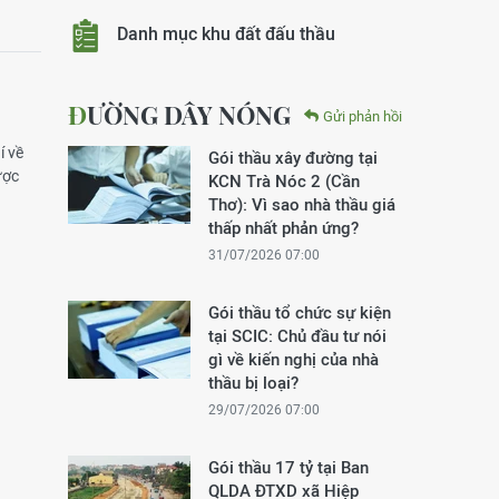
Danh mục khu đất đấu thầu
ĐƯỜNG DÂY NÓNG
Gửi phản hồi
í về
Gói thầu xây đường tại
ược
KCN Trà Nóc 2 (Cần
Thơ): Vì sao nhà thầu giá
thấp nhất phản ứng?
31/07/2026 07:00
Gói thầu tổ chức sự kiện
tại SCIC: Chủ đầu tư nói
gì về kiến nghị của nhà
thầu bị loại?
29/07/2026 07:00
Gói thầu 17 tỷ tại Ban
QLDA ĐTXD xã Hiệp