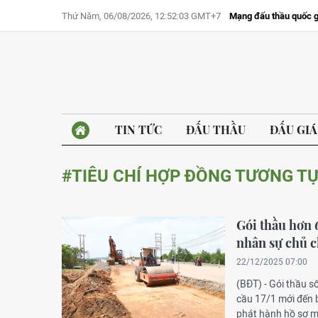
Thứ Năm, 06/08/2026, 12:52:03 GMT+7
Mạng đấu thầu quốc g
TIN TỨC
ĐẤU THẦU
ĐẤU GIÁ
#TIÊU CHÍ HỢP ĐỒNG TƯƠNG T
Gói thầu hơn 
nhân sự chủ c
22/12/2025 07:00
(BĐT) - Gói thầu s
cầu 17/1 mới đến 
phát hành hồ sơ m