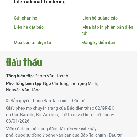
International Tendering
Gửi phản hồi
Liên hệ quảng cáo
Liên hệ đặt báo
Mua báo in phiên bản điện
tử
Mua bản tin điện tử
Đăng ký diễn đàn
Tổng biên tập
: Phạm Văn Hoành
Phó Tổng biên tập
:
Ngô Chí Tùng
,
Lê Trọng Minh
,
Nguyễn Văn Hồng
© Bản quyền thuộc Báo Tài chính - Đầu tư
Giấy phép mở chuyên trang của Báo điện tử số 02/GP-BC
do Cục Báo chí, Bộ Văn hóa, Thể thao và Du lịch cấp ngày
08/01/2026
Việc sử dụng nội dung đăng tải trên website này
phải được sự đồng ý bằng văn bản của Báo Tài chính - Đầu tư