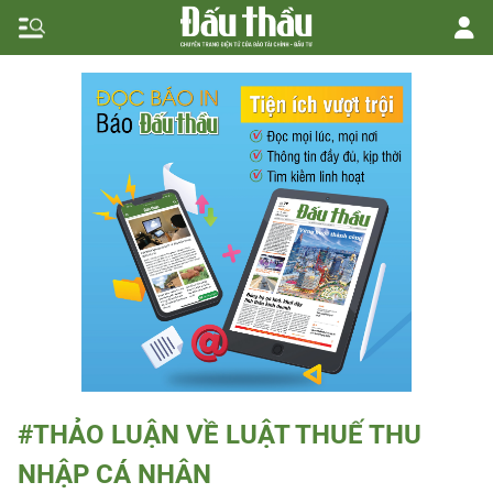
#THẢO LUẬN VỀ LUẬT THUẾ THU
NHẬP CÁ NHÂN