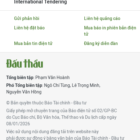
International Tendering
Gửi phản hồi
Liên hệ quảng cáo
Liên hệ đặt báo
Mua báo in phiên bản điện
tử
Mua bản tin điện tử
Đăng ký diễn đàn
Tổng biên tập
: Phạm Văn Hoành
Phó Tổng biên tập
:
Ngô Chí Tùng
,
Lê Trọng Minh
,
Nguyễn Văn Hồng
© Bản quyền thuộc Báo Tài chính - Đầu tư
Giấy phép mở chuyên trang của Báo điện tử số 02/GP-BC
do Cục Báo chí, Bộ Văn hóa, Thể thao và Du lịch cấp ngày
08/01/2026
Việc sử dụng nội dung đăng tải trên website này
phải được sự đồng ý bằng văn bản của Báo Tài chính - Đầu tư