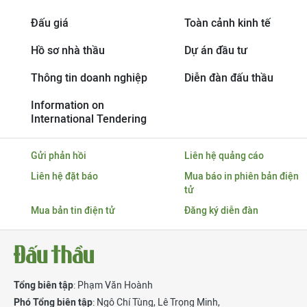
Đấu giá
Toàn cảnh kinh tế
Hồ sơ nhà thầu
Dự án đầu tư
Thông tin doanh nghiệp
Diễn đàn đấu thầu
Information on
International Tendering
Gửi phản hồi
Liên hệ quảng cáo
Liên hệ đặt báo
Mua báo in phiên bản điện
tử
Mua bản tin điện tử
Đăng ký diễn đàn
Tổng biên tập
: Phạm Văn Hoành
Phó Tổng biên tập
:
Ngô Chí Tùng
,
Lê Trọng Minh
,