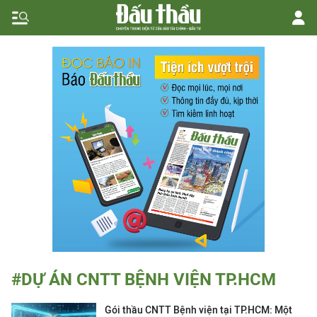
#DỰ ÁN CNTT BỆNH VIỆN TP.HCM
Gói thầu CNTT Bệnh viện tại TP.HCM: Một