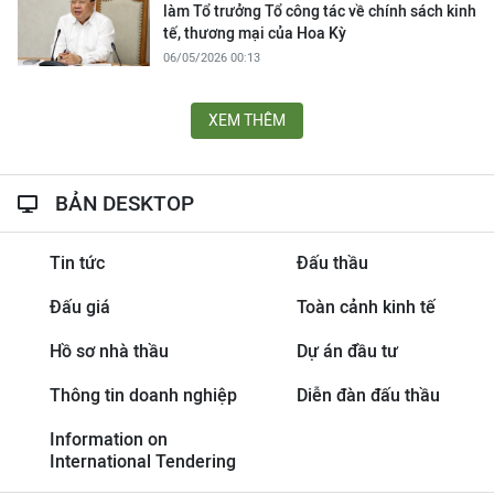
làm Tổ trưởng Tổ công tác về chính sách kinh
tế, thương mại của Hoa Kỳ
06/05/2026 00:13
XEM THÊM
BẢN DESKTOP
Tin tức
Đấu thầu
Đấu giá
Toàn cảnh kinh tế
Hồ sơ nhà thầu
Dự án đầu tư
Thông tin doanh nghiệp
Diễn đàn đấu thầu
Information on
International Tendering