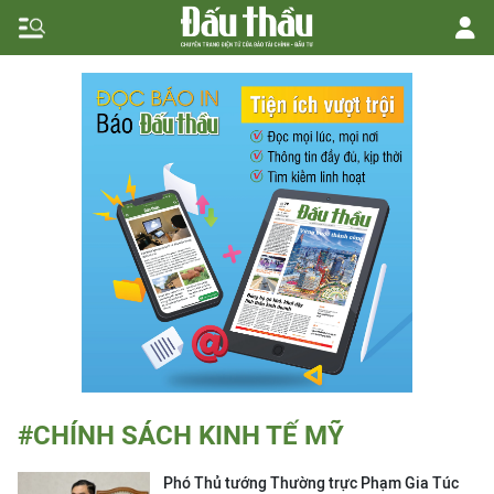
#CHÍNH SÁCH KINH TẾ MỸ
Phó Thủ tướng Thường trực Phạm Gia Túc