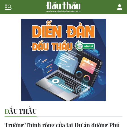
ĐẤU THẦU
Trường Thịnh rộng cửa tại Dự án đường Phú