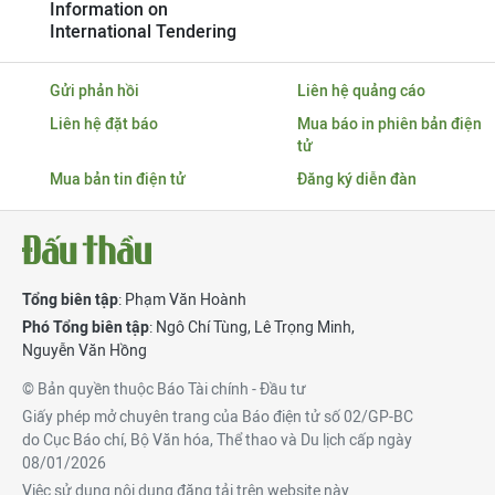
Information on
International Tendering
Gửi phản hồi
Liên hệ quảng cáo
Liên hệ đặt báo
Mua báo in phiên bản điện
tử
Mua bản tin điện tử
Đăng ký diễn đàn
Tổng biên tập
: Phạm Văn Hoành
Phó Tổng biên tập
:
Ngô Chí Tùng
,
Lê Trọng Minh
,
Nguyễn Văn Hồng
© Bản quyền thuộc Báo Tài chính - Đầu tư
Giấy phép mở chuyên trang của Báo điện tử số 02/GP-BC
do Cục Báo chí, Bộ Văn hóa, Thể thao và Du lịch cấp ngày
08/01/2026
Việc sử dụng nội dung đăng tải trên website này