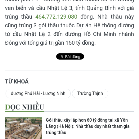
ven biển và cầu Nhật Lệ 3, tỉnh Quảng Bình với giá
trúng thầu
464.772.129.080
đồng. Nhà thầu này
cũng trúng 3 gói thầu thuộc Dự án Hệ thống đường
từ cầu Nhật Lệ 2 đến đường Hồ Chí Minh nhánh
Đông với tổng giá trị gần 150 tỷ đồng.
TỪ KHOÁ
đường Phú Hải - Lương Ninh
Trường Thịnh
ĐỌC NHIỀU
Gói thầu xây lắp hơn 60 tỷ đồng tại xã Yên
Lãng (Hà Nội): Nhà thầu duy nhất tham gia
trúng thầu