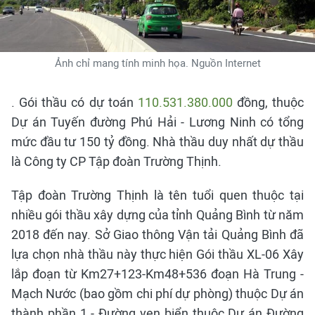
Ảnh chỉ mang tính minh họa. Nguồn Internet
. Gói thầu có dự toán
110.531.380.000
đồng, thuộc
Dự án Tuyến đường Phú Hải - Lương Ninh có tổng
mức đầu tư 150 tỷ đồng. Nhà thầu duy nhất dự thầu
là Công ty CP Tập đoàn Trường Thịnh.
Tập đoàn Trường Thịnh là tên tuổi quen thuộc tại
nhiều gói thầu xây dựng của tỉnh Quảng Bình từ năm
2018 đến nay. Sở Giao thông Vận tải Quảng Bình đã
lựa chọn nhà thầu này thực hiện Gói thầu XL-06 Xây
lắp đoạn từ Km27+123-Km48+536 đoạn Hà Trung -
Mạch Nước (bao gồm chi phí dự phòng) thuộc Dự án
thành phần 1 - Đường ven biển thuộc Dự án Đường