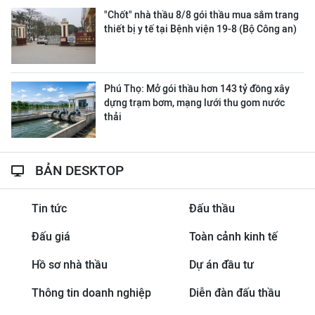
"Chốt" nhà thầu 8/8 gói thầu mua sắm trang
thiết bị y tế tại Bệnh viện 19-8 (Bộ Công an)
Phú Thọ: Mở gói thầu hơn 143 tỷ đồng xây
dựng trạm bơm, mạng lưới thu gom nước
thải
BẢN DESKTOP
Tin tức
Đấu thầu
Đấu giá
Toàn cảnh kinh tế
Hồ sơ nhà thầu
Dự án đầu tư
Thông tin doanh nghiệp
Diễn đàn đấu thầu