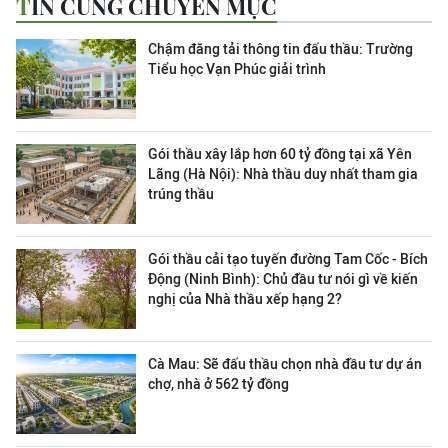
TIN CÙNG CHUYÊN MỤC
Chậm đăng tải thông tin đấu thầu: Trường
Tiểu học Vạn Phúc giải trình
Gói thầu xây lắp hơn 60 tỷ đồng tại xã Yên
Lãng (Hà Nội): Nhà thầu duy nhất tham gia
trúng thầu
Gói thầu cải tạo tuyến đường Tam Cốc - Bích
Động (Ninh Bình): Chủ đầu tư nói gì về kiến
nghị của Nhà thầu xếp hạng 2?
Cà Mau: Sẽ đấu thầu chọn nhà đầu tư dự án
chợ, nhà ở 562 tỷ đồng