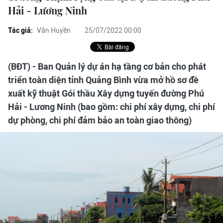
Hải - Lương Ninh
Tác giả:
Văn Huyền
25/07/2022 00:00
(BĐT) - Ban Quản lý dự án hạ tầng cơ bản cho phát
triển toàn diện tỉnh Quảng Bình vừa mở hồ sơ đề
xuất kỹ thuật Gói thầu Xây dựng tuyến đường Phú
Hải - Lương Ninh (bao gồm: chi phí xây dựng, chi phí
dự phòng, chi phí đảm bảo an toàn giao thông)