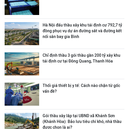
Hà Nội đấu thầu xây khu tái định cư 792,7 tỷ
đồng phục vụ dự án đường sắt và đường kết
nối sân bay gia Bình
Chỉ định thầu 3 gói thầu gần 200 tỷ xây khu
tái định cư tại Đông Quang, Thanh Hóa
Thổi giá thiết bị y tế: Cách nào chặn từ gốc
vấn đề?
Gói thầu xây lắp tại UBND xã Khánh Sơn
(Khánh Hòa): Bảo lưu tiêu chí khó, nhà thầu
được chọn là ai?