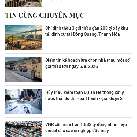
TIN CÙNG CHUYÊN MỤC
Chỉ định thầu 3 gói thầu gần 200 tỷ xây khu
tái định cư tại Đông Quang, Thanh Hóa
Điểm tin kế hoạch lựa chọn nhà thầu một số
gói thầu lớn ngày 5/8/2026
Hủy thầu kiểm toán Dự án Hệ thống xử lý
nước thải đô thị Hòa Thành - giai đoạn 2
VNR cần mua hơn 1.882 tỷ đồng nhiên liệu
diesel cho các xí nghiệp đầu máy