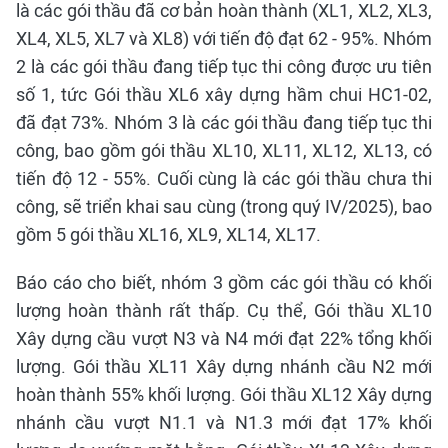
là các gói thầu đã cơ bản hoàn thành (XL1, XL2, XL3,
XL4, XL5, XL7 và XL8) với tiến độ đạt 62 - 95%. Nhóm
2 là các gói thầu đang tiếp tục thi công được ưu tiên
số 1, tức Gói thầu XL6 xây dựng hầm chui HC1-02,
đã đạt 73%. Nhóm 3 là các gói thầu đang tiếp tục thi
công, bao gồm gói thầu XL10, XL11, XL12, XL13, có
tiến độ 12 - 55%. Cuối cùng là các gói thầu chưa thi
công, sẽ triển khai sau cùng (trong quý IV/2025), bao
gồm 5 gói thầu XL16, XL9, XL14, XL17.
Báo cáo cho biết, nhóm 3 gồm các gói thầu có khối
lượng hoàn thành rất thấp. Cụ thể, Gói thầu XL10
Xây dựng cầu vượt N3 và N4 mới đạt 22% tổng khối
lượng. Gói thầu XL11 Xây dựng nhánh cầu N2 mới
hoàn thành 55% khối lượng. Gói thầu XL12 Xây dựng
nhánh cầu vượt N1.1 và N1.3 mới đạt 17% khối