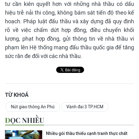
tư cần kiên quyết hơn với những nhà thầu có dấu
hiệu trễ nải thi công, không bám sát tiến độ theo kế
hoạch. Pháp luật đấu thầu và xây dựng đã quy định
rõ về việc chấm dứt hợp đồng, điều chuyển khối
lượng, phạt hợp đồng, gửi thông tin về nhà thầu vi
phạm lên Hệ thống mạng đấu thầu quốc gia để tăng
sức răn đe đối với các nhà thầu.
TỪ KHOÁ
Nút giao thông An Phú
Vành đai 3 TP.HCM
ĐỌC NHIỀU
Nhiều gói thầu thiếu cạnh tranh thực chất