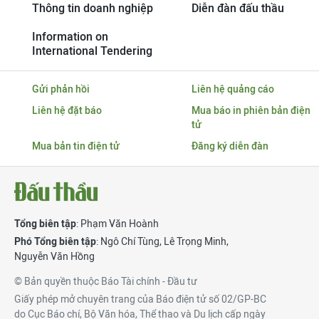
Thông tin doanh nghiệp
Diễn đàn đấu thầu
Information on
International Tendering
Gửi phản hồi
Liên hệ quảng cáo
Liên hệ đặt báo
Mua báo in phiên bản điện
tử
Mua bản tin điện tử
Đăng ký diễn đàn
Tổng biên tập
: Phạm Văn Hoành
Phó Tổng biên tập
:
Ngô Chí Tùng
,
Lê Trọng Minh
,
Nguyễn Văn Hồng
© Bản quyền thuộc Báo Tài chính - Đầu tư
Giấy phép mở chuyên trang của Báo điện tử số 02/GP-BC
do Cục Báo chí, Bộ Văn hóa, Thể thao và Du lịch cấp ngày