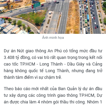
Ảnh minh họa
Dự án Nút giao thông An Phú có tổng mức đầu tư
3.408 tỷ đồng, có vai trò rất quan trọng trong kết nối
cao tốc TP.HCM - Long Thành - Dầu Giây và Cảng
hàng không quốc tế Long Thành, nhưng đang trở
thành tâm điểm vì sự chậm trễ.
Theo báo cáo mới nhất của Ban Quản lý dự án đầu
tư xây dựng các công trình giao thông TP.HCM, Dự
án được chia làm 4 nhóm gói thầu thi công. Nhóm 1