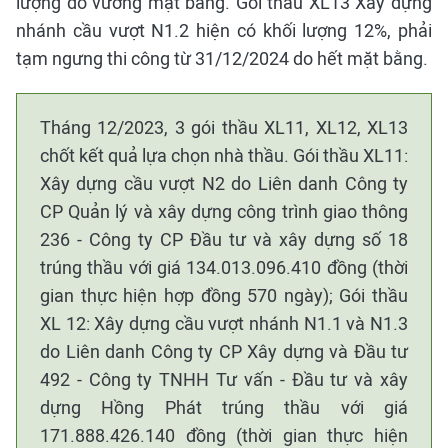
lượng do vướng mặt bằng. Gói thầu XL13 Xây dựng
nhánh cầu vượt N1.2 hiện có khối lượng 12%, phải
tạm ngưng thi công từ 31/12/2024 do hết mặt bằng.
Tháng 12/2023, 3 gói thầu XL11, XL12, XL13
chốt kết quả lựa chọn nhà thầu. Gói thầu XL11:
Xây dựng cầu vượt N2 do Liên danh Công ty
CP Quản lý và xây dựng công trình giao thông
236 - Công ty CP Đầu tư và xây dựng số 18
trúng thầu với giá 134.013.096.410 đồng (thời
gian thực hiện hợp đồng 570 ngày); Gói thầu
XL 12: Xây dựng cầu vượt nhánh N1.1 và N1.3
do Liên danh Công ty CP Xây dựng và Đầu tư
492 - Công ty TNHH Tư vấn - Đầu tư và xây
dựng Hồng Phát trúng thầu với giá
171.888.426.140 đồng (thời gian thực hiện