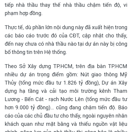
tiếp nhà thầu thay thế nhà thầu chậm tiến độ, vi
phạm hợp đồng.
Thực tế, dù phần lớn nội dung này đã xuất hiện trong
các báo cáo trước đó của CĐT, cập nhật cho thấy,
đến nay chưa có nhà thầu nào tại dự án này bị công
bố thông tin trên Hệ thống.
Theo Sở Xây dựng TP.HCM, trên địa bàn TP.HCM
nhiều dự án trọng điểm gồm: Nút giao thông Mỹ
Thủy (tổng mức đầu tư 1.826 tỷ đồng), Dự án Xây
dựng hạ tầng và cải tạo môi trường kênh Tham
Lương - Bến Cát - rạch Nước Lên (tổng mức đầu tư
hơn 9.000 tỷ đồng)… cũng đang chậm tiến độ. Báo
cáo của các chủ đầu tư cho thấy, ngoài nguyên nhân
khách quan như mặt bằng và thiếu nguồn vật liệu