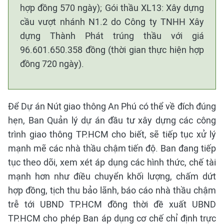
hợp đồng 570 ngày); Gói thầu XL13: Xây dựng
cầu vượt nhánh N1.2 do Công ty TNHH Xây
dựng Thành Phát trúng thầu với giá
96.601.650.358 đồng (thời gian thực hiện hợp
đồng 720 ngày).
Để Dự án Nút giao thông An Phú có thể về đích đúng
hẹn, Ban Quản lý dự án đầu tư xây dựng các công
trình giao thông TP.HCM cho biết, sẽ tiếp tục xử lý
mạnh mẽ các nhà thầu chậm tiến độ. Ban đang tiếp
tục theo dõi, xem xét áp dụng các hình thức, chế tài
mạnh hơn như điều chuyển khối lượng, chấm dứt
hợp đồng, tịch thu bảo lãnh, báo cáo nhà thầu chậm
trễ tới UBND TP.HCM đồng thời đề xuất UBND
TP.HCM cho phép Ban áp dụng cơ chế chỉ định trực