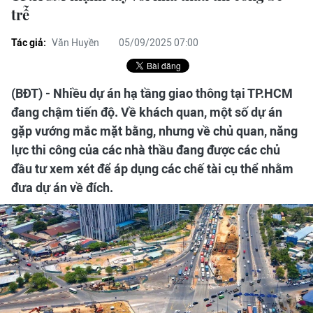
trễ
Tác giả:
Văn Huyền
05/09/2025 07:00
(BĐT) - Nhiều dự án hạ tầng giao thông tại TP.HCM
đang chậm tiến độ. Về khách quan, một số dự án
gặp vướng mắc mặt bằng, nhưng về chủ quan, năng
lực thi công của các nhà thầu đang được các chủ
đầu tư xem xét để áp dụng các chế tài cụ thể nhằm
đưa dự án về đích.