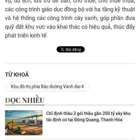
vụ, du lịch, lưu trú để bán, cho thuê, cho thuê mua;
các công trình giáo dục đồng bộ với hạ tầng kỹ thuật
và hệ thống các công trình cây xanh; góp phần đưa
quỹ đất khu vực vào khai thác có hiệu quả, thúc đẩy
phát triển kinh tế.
TỪ KHOÁ
Khu đô thị phía Bắc đường Vành đai 4
ĐỌC NHIỀU
Chỉ định thầu 3 gói thầu gần 200 tỷ xây khu
tái định cư tại Đông Quang, Thanh Hóa