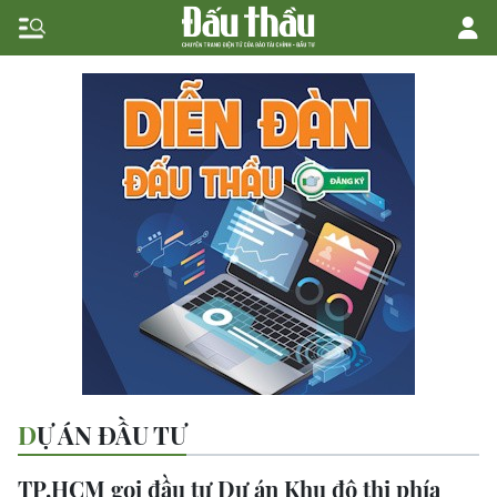
DỰ ÁN ĐẦU TƯ
TP.HCM gọi đầu tư Dự án Khu đô thị phía