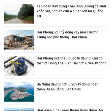
Tập đoàn Xây dựng Thái Bình Dương đề xuất
khảo sát, nghiên cứu 4 dự án lớn tại Quảng
Trị
Hải Phòng: 211 tỷ đồng xây mới Trường
Trung học phổ thông Thái Phiên
Hải Phòng mời thầu quốc tế đầu tư Khu đô
thị mới Hồng Thái - An Hải hơn 6.966 tỷ đồng
Đà Nẵng đầu tư hơn 6.209 tỷ đồng hoàn
thiện Dự án Cảng Liên Chiểu
Giải ngân dự án giao thông trọng điểm: Áp