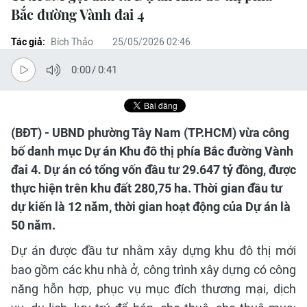
Bắc đường Vành đai 4
Tác giả:
Bích Thảo
25/05/2026 02:46
0:00
/
0:41
(BĐT) - UBND phường Tây Nam (TP.HCM) vừa công
bố danh mục Dự án Khu đô thị phía Bắc đường Vành
đai 4. Dự án có tổng vốn đầu tư 29.647 tỷ đồng, được
thực hiện trên khu đất 280,75 ha. Thời gian đầu tư
dự kiến là 12 năm, thời gian hoạt động của Dự án là
50 năm.
Dự án được đầu tư nhằm xây dựng khu đô thị mới
bao gồm các khu nhà ở, công trình xây dựng có công
năng hỗn hợp, phục vụ mục đích thương mại, dịch