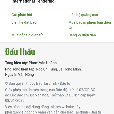
International Tendering
Gửi phản hồi
Liên hệ quảng cáo
Liên hệ đặt báo
Mua báo in phiên bản điện
tử
Mua bản tin điện tử
Đăng ký diễn đàn
Tổng biên tập
: Phạm Văn Hoành
Phó Tổng biên tập
:
Ngô Chí Tùng
,
Lê Trọng Minh
,
Nguyễn Văn Hồng
© Bản quyền thuộc Báo Tài chính - Đầu tư
Giấy phép mở chuyên trang của Báo điện tử số 02/GP-BC
do Cục Báo chí, Bộ Văn hóa, Thể thao và Du lịch cấp ngày
08/01/2026
Việc sử dụng nội dung đăng tải trên website này
phải được sự đồng ý bằng văn bản của Báo Tài chính - Đầu tư