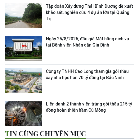
Tập đoàn Xây dựng Thái Bình Dương đề xuất
khảo sát, nghiên cứu 4 dự án lớn tại Quảng
Trị
Ngày 25/8/2026, đấu giá Mặt bằng dịch vụ
tại Bệnh viện Nhân dân Gia Định
Công ty TNHH Cao Long tham gia gói thầu
xây nhà học hơn 70 tỷ đồng tại Bắc Ninh
Liên danh 2 thành viên trúng gói thầu 215 tỷ
đồng hoàn thiện hầm Cù Mông
TIN CÙNG CHUYÊN MỤC