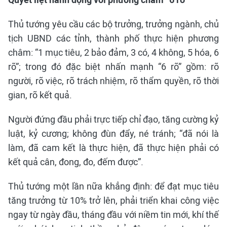
Thủ tướng yêu cầu các bộ trưởng, trưởng ngành, chủ
tịch UBND các tỉnh, thành phố thực hiện phương
châm: “1 mục tiêu, 2 bảo đảm, 3 có, 4 không, 5 hóa, 6
rõ”; trong đó đặc biệt nhấn mạnh “6 rõ” gồm: rõ
người, rõ việc, rõ trách nhiệm, rõ thẩm quyền, rõ thời
gian, rõ kết quả.
Người đứng đầu phải trực tiếp chỉ đạo, tăng cường kỷ
luật, kỷ cương; không đùn đẩy, né tránh; “đã nói là
làm, đã cam kết là thực hiện, đã thực hiện phải có
kết quả cân, đong, đo, đếm được”.
Thủ tướng một lần nữa khẳng định: để đạt mục tiêu
tăng trưởng từ 10% trở lên, phải triển khai công việc
ngay từ ngày đầu, tháng đầu với niềm tin mới, khí thế