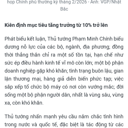
họp Chính phủ thường kỳ tháng 2/2026 - Ảnh: VGP/Nhật
Bắc
Kiên định mục tiêu tăng trưởng từ 10% trở lên
Phát biểu kết luận, Thủ tướng Phạm Minh Chính biểu
dương nỗ lực của các bộ, ngành, địa phương; đồng
thời thẳng thắn chỉ ra một số tồn tại, hạn chế như
sức ép điều hành kinh tế vĩ mô còn lớn; một bộ phận
doanh nghiệp gặp khó khăn; tình trạng buôn lậu, gian
lận thương mại, hàng giả diễn biến phức tạp; việc
sắp xếp tổ chức bộ máy có nơi còn vướng mắc; đời
sống một bộ phận người dân, nhất là vùng sâu, vùng
xa, còn khó khăn.
Thủ tướng nhấn mạnh yêu cầu nắm chắc tình hình
trong nước và quốc tế, đặc biệt là tác động từ các