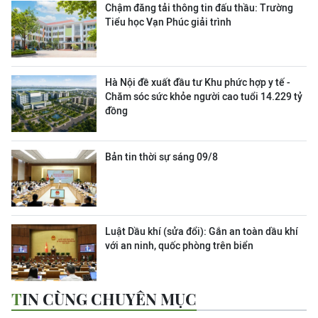
Chậm đăng tải thông tin đấu thầu: Trường
Tiểu học Vạn Phúc giải trình
Hà Nội đề xuất đầu tư Khu phức hợp y tế -
Chăm sóc sức khỏe người cao tuổi 14.229 tỷ
đồng
Bản tin thời sự sáng 09/8
Luật Dầu khí (sửa đổi): Gắn an toàn dầu khí
với an ninh, quốc phòng trên biển
TIN CÙNG CHUYÊN MỤC