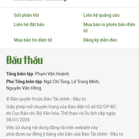
Gửi phản hồi
Liên hệ quảng cáo
Liên hệ đặt báo
Mua báo in phiên bản điện
tử
Mua bản tin điện tử
Đăng ký diễn đàn
Tổng biên tập
: Phạm Văn Hoành
Phó Tổng biên tập
:
Ngô Chí Tùng
,
Lê Trọng Minh
,
Nguyễn Văn Hồng
© Bản quyền thuộc Báo Tài chính - Đầu tư
Giấy phép mở chuyên trang của Báo điện tử số 02/GP-BC
do Cục Báo chí, Bộ Văn hóa, Thể thao và Du lịch cấp ngày
08/01/2026
Việc sử dụng nội dung đăng tải trên website này
phải được sự đồng ý bằng văn bản của Báo Tài chính - Đầu tư