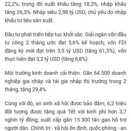
22,2%; trong đó xuất khẩu tăng 18,3%, nhập khẩu
tăng 26,3%. Nhập siêu 2,98 tỷ USD, chủ yếu do nhập
khẩu tư liệu sản xuất.
Đầu tư phát triển tiếp tục khởi sắc. Giải ngân vốn đầu
tư công 2 tháng ước đạt 5,6% kế hoạch; vốn FDI
đăng ký mới đạt trên 3,5 tỷ USD (tăng 61,5%), vốn
thực hiện đạt 3,2 tỷ USD (tăng 8,8%).
Môi trường kinh doanh cải thiện. Gần 64.500 doanh
nghiệp gia nhập và tái gia nhập thị trường trong 2
tháng, tăng 29,4%.
Cùng với đó, an sinh xã hội được bảo đảm; 6,2 triệu
đối tượng được tặng quà Tết với kinh phí hơn 3,7
nghìn tỷ đồng; xuất cấp gần 15.300 tấn gạo hỗ trợ
người dân. Chính trị - xã hội ổn định, quốc phòng - an