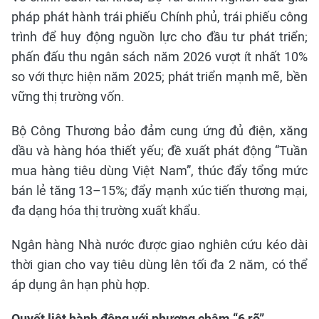
pháp phát hành trái phiếu Chính phủ, trái phiếu công
trình để huy động nguồn lực cho đầu tư phát triển;
phấn đấu thu ngân sách năm 2026 vượt ít nhất 10%
so với thực hiện năm 2025; phát triển mạnh mẽ, bền
vững thị trường vốn.
Bộ Công Thương bảo đảm cung ứng đủ điện, xăng
dầu và hàng hóa thiết yếu; đề xuất phát động “Tuần
mua hàng tiêu dùng Việt Nam”, thúc đẩy tổng mức
bán lẻ tăng 13–15%; đẩy mạnh xúc tiến thương mại,
đa dạng hóa thị trường xuất khẩu.
Ngân hàng Nhà nước được giao nghiên cứu kéo dài
thời gian cho vay tiêu dùng lên tối đa 2 năm, có thể
áp dụng ân hạn phù hợp.
Quyết liệt hành động với phương châm “6 rõ”