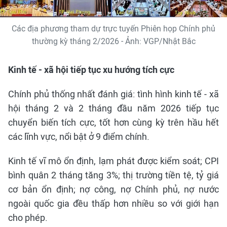
Các địa phương tham dự trực tuyến Phiên họp Chính phủ
thường kỳ tháng 2/2026 - Ảnh: VGP/Nhật Bắc
Kinh tế - xã hội tiếp tục xu hướng tích cực
Chính phủ thống nhất đánh giá: tình hình kinh tế - xã
hội tháng 2 và 2 tháng đầu năm 2026 tiếp tục
chuyển biến tích cực, tốt hơn cùng kỳ trên hầu hết
các lĩnh vực, nổi bật ở 9 điểm chính.
Kinh tế vĩ mô ổn định, lạm phát được kiểm soát; CPI
bình quân 2 tháng tăng 3%; thị trường tiền tệ, tỷ giá
cơ bản ổn định; nợ công, nợ Chính phủ, nợ nước
ngoài quốc gia đều thấp hơn nhiều so với giới hạn
cho phép.