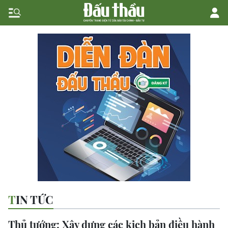
TIN TỨC
Thủ tướng: Xây dựng các kịch bản điều hành