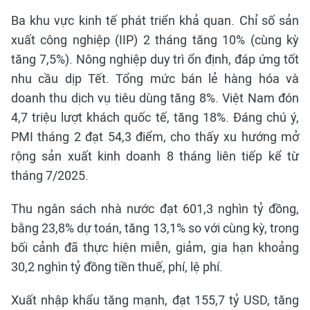
Ba khu vực kinh tế phát triển khả quan. Chỉ số sản
xuất công nghiệp (IIP) 2 tháng tăng 10% (cùng kỳ
tăng 7,5%). Nông nghiệp duy trì ổn định, đáp ứng tốt
nhu cầu dịp Tết. Tổng mức bán lẻ hàng hóa và
doanh thu dịch vụ tiêu dùng tăng 8%. Việt Nam đón
4,7 triệu lượt khách quốc tế, tăng 18%. Đáng chú ý,
PMI tháng 2 đạt 54,3 điểm, cho thấy xu hướng mở
rộng sản xuất kinh doanh 8 tháng liên tiếp kể từ
tháng 7/2025.
Thu ngân sách nhà nước đạt 601,3 nghìn tỷ đồng,
bằng 23,8% dự toán, tăng 13,1% so với cùng kỳ, trong
bối cảnh đã thực hiện miễn, giảm, gia hạn khoảng
30,2 nghìn tỷ đồng tiền thuế, phí, lệ phí.
Xuất nhập khẩu tăng mạnh, đạt 155,7 tỷ USD, tăng