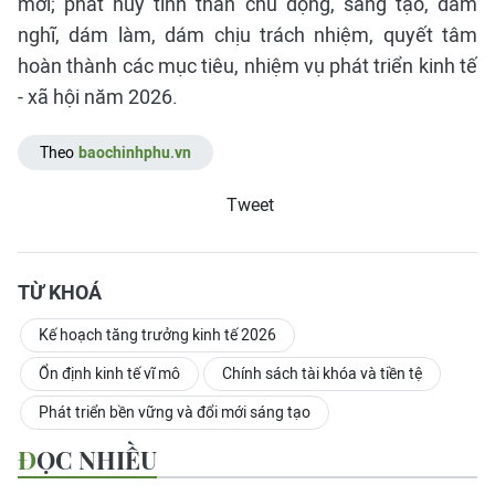
mới; phát huy tinh thần chủ động, sáng tạo, dám
nghĩ, dám làm, dám chịu trách nhiệm, quyết tâm
hoàn thành các mục tiêu, nhiệm vụ phát triển kinh tế
- xã hội năm 2026.
Theo
baochinhphu.vn
Tweet
TỪ KHOÁ
Kế hoạch tăng trưởng kinh tế 2026
Ổn định kinh tế vĩ mô
Chính sách tài khóa và tiền tệ
Phát triển bền vững và đổi mới sáng tạo
ĐỌC NHIỀU