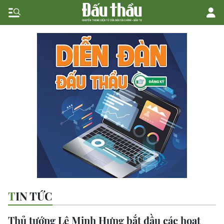
TIN TỨC
Thủ tướng Lê Minh Hưng bắt đầu các hoạt