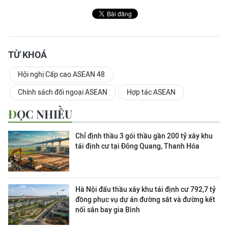
TỪ KHOÁ
Hội nghị Cấp cao ASEAN 48
Chính sách đối ngoại ASEAN
Hợp tác ASEAN
ĐỌC NHIỀU
Chỉ định thầu 3 gói thầu gần 200 tỷ xây khu
tái định cư tại Đông Quang, Thanh Hóa
Hà Nội đấu thầu xây khu tái định cư 792,7 tỷ
đồng phục vụ dự án đường sắt và đường kết
nối sân bay gia Bình