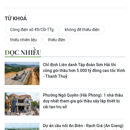
TỪ KHOÁ
Công điện số 49/CĐ-TTg
không để thiếu điện
thiếu nhiên liệu
thiếu điện
ĐỌC NHIỀU
Chỉ định Liên danh Tập đoàn Sơn Hải thi
công gói thầu hơn 5.000 tỷ đồng cao tốc Vinh
- Thanh Thuỷ
Phường Ngô Quyền (Hải Phòng): 1 nhà thầu
duy nhất tham gia gói thầu xây lắp thiết bị
cải tạo trụ sở
Dự án cầu nối An Biên - Rạch Giá (An Giang):