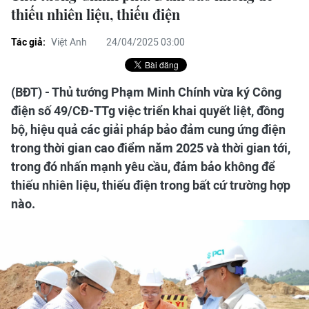
thiếu nhiên liệu, thiếu điện
Tác giả:
Việt Anh
24/04/2025 03:00
(BĐT) - Thủ tướng Phạm Minh Chính vừa ký Công
điện số 49/CĐ-TTg việc triển khai quyết liệt, đồng
bộ, hiệu quả các giải pháp bảo đảm cung ứng điện
trong thời gian cao điểm năm 2025 và thời gian tới,
trong đó nhấn mạnh yêu cầu, đảm bảo không để
thiếu nhiên liệu, thiếu điện trong bất cứ trường hợp
nào.