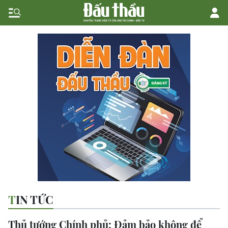
TIN TỨC
Thủ tướng Chính phủ: Đảm bảo không để