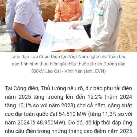
Lãnh đạo Tập đoàn Điện lực Việt Nam nghe nhà thầu báo
cáo tình hình thực hiện gói thầu thuộc Dự án Đường dây
500kV Lào Cai - Vĩnh Yên (ảnh: EVN)
Tại Công điện, Thủ tướng nêu rõ, dự báo phụ tải điện
năm 2025 tăng trưởng lên đến 12,2% (năm 2024
tăng 10,1% so với năm 2023) cho cả năm, công suất
cực đại toàn quốc đạt 54.510 MW (tăng 11,3% so với
năm 2024 là 48.950MW). Do đó, để kịp thời đáp ứng
nhu cầu điện trong những tháng cao điểm năm 2025