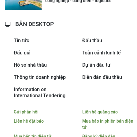
công nghiệp - cảng biển - logistics
BẢN DESKTOP
Tin tức
Đấu thầu
Đấu giá
Toàn cảnh kinh tế
Hồ sơ nhà thầu
Dự án đầu tư
Thông tin doanh nghiệp
Diễn đàn đấu thầu
Information on
International Tendering
Gửi phản hồi
Liên hệ quảng cáo
Liên hệ đặt báo
Mua báo in phiên bản điện
tử
Mua bản tin điện tử
Đăng ký diễn đàn