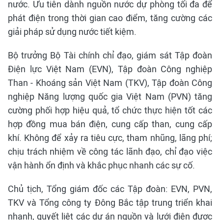
nước. Ưu tiên dành nguồn nước dự phòng tối đa để
phát điện trong thời gian cao điểm, tăng cường các
giải pháp sử dụng nước tiết kiệm.
Bộ trưởng Bộ Tài chính chỉ đạo, giám sát Tập đoàn
Điện lực Việt Nam (EVN), Tập đoàn Công nghiệp
Than - Khoáng sản Việt Nam (TKV), Tập đoàn Công
nghiệp Năng lượng quốc gia Việt Nam (PVN) tăng
cường phối hợp hiệu quả, tổ chức thực hiện tốt các
hợp đồng mua bán điện, cung cấp than, cung cấp
khí. Không để xảy ra tiêu cực, tham nhũng, lãng phí;
chịu trách nhiệm về công tác lãnh đạo, chỉ đạo việc
vận hành ổn định và khắc phục nhanh các sự cố.
Chủ tịch, Tổng giám đốc các Tập đoàn: EVN, PVN,
TKV và Tổng công ty Đông Bắc tập trung triển khai
nhanh, quyết liệt các dự án nguồn và lưới điện được