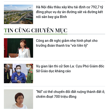
Hà Nội đấu thầu xây khu tái định cư 792,7 tỷ
đồng phục vụ dự án đường sắt và đường kết
nối sân bay gia Bình
TIN CÙNG CHUYÊN MỤC
Công an đề nghị giảm nhẹ hình phạt cho
trưởng đoàn thanh tra "vòi tiền tỷ"
Vụ gian lận thi cử Sơn La: Cựu Phó Giám đốc
Sở Giáo dục kháng cáo
“Nổ” có thể chuyển đổi đất ruộng thành đất ở,
chiếm đoạt 700 triệu đồng