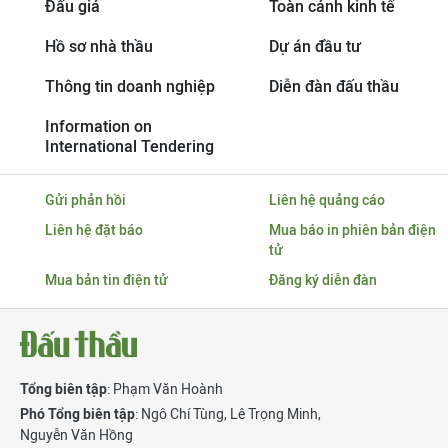
Đấu giá
Toàn cảnh kinh tế
Hồ sơ nhà thầu
Dự án đầu tư
Thông tin doanh nghiệp
Diễn đàn đấu thầu
Information on
International Tendering
Gửi phản hồi
Liên hệ quảng cáo
Liên hệ đặt báo
Mua báo in phiên bản điện
tử
Mua bản tin điện tử
Đăng ký diễn đàn
Tổng biên tập
: Phạm Văn Hoành
Phó Tổng biên tập
:
Ngô Chí Tùng
,
Lê Trọng Minh
,
Nguyễn Văn Hồng