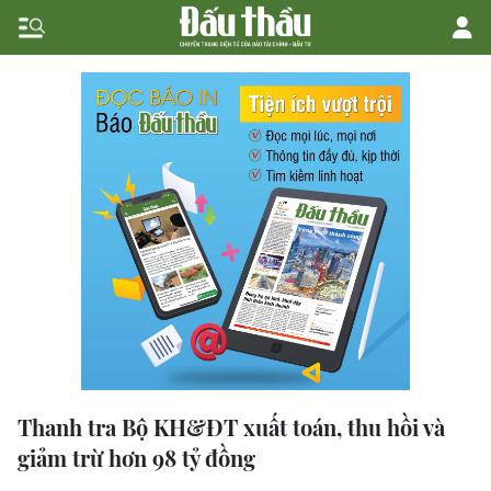
Thanh tra Bộ KH&ĐT xuất toán, thu hồi và
giảm trừ hơn 98 tỷ đồng