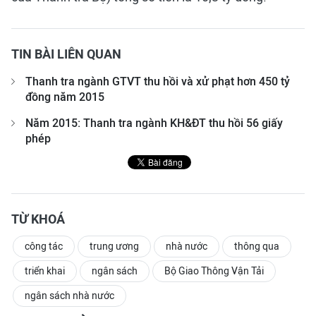
TIN BÀI LIÊN QUAN
Thanh tra ngành GTVT thu hồi và xử phạt hơn 450 tỷ
đồng năm 2015
Năm 2015: Thanh tra ngành KH&ĐT thu hồi 56 giấy
phép
TỪ KHOÁ
công tác
trung ương
nhà nước
thông qua
triển khai
ngân sách
Bộ Giao Thông Vận Tải
ngân sách nhà nước