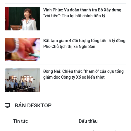
Vĩnh Phúc: Vụ đoàn thanh tra Bộ Xây dựng
“vòi tiền”: Thu lợi bất chính tiền tỷ
Bắt tạm giam 4 đối tượng tống tiền 5 tỷ đồng
Phó Chủ tịch thị xã Nghi Sơn
Đồng Nai: Chiêu thức “tham ô” của cựu tổng
giám đốc Công ty Xổ số kiến thiết
BẢN DESKTOP
Tin tức
Đấu thầu