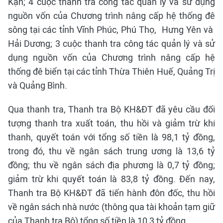
Kạn; 4 cuộc thanh tra công tác quản lý và sử dụng
nguồn vốn của Chương trình nâng cấp hệ thống đê
sông tại các tỉnh Vĩnh Phúc, Phú Thọ, Hưng Yên và
Hải Dương; 3 cuộc thanh tra công tác quản lý và sử
dụng nguồn vốn của Chương trình nâng cấp hệ
thống đê biển tại các tỉnh Thừa Thiên Huế, Quảng Trị
và Quảng Bình.
Qua thanh tra, Thanh tra Bộ KH&ĐT đã yêu cầu đối
tượng thanh tra xuất toán, thu hồi và giảm trừ khi
thanh, quyết toán với tổng số tiền là 98,1 tỷ đồng,
trong đó, thu về ngân sách trung ương là 13,6 tỷ
đồng; thu về ngân sách địa phương là 0,7 tỷ đồng;
giảm trừ khi quyết toán là 83,8 tỷ đồng. Đến nay,
Thanh tra Bộ KH&ĐT đã tiến hành đôn đốc, thu hồi
về ngân sách nhà nước (thông qua tài khoản tạm giữ
của Thanh tra Bộ) tổng số tiền là 10,3 tỷ đồng.