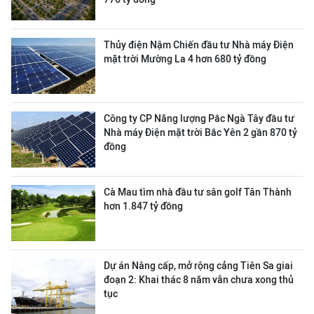
Thủy điện Nậm Chiến đầu tư Nhà máy Điện
mặt trời Mường La 4 hơn 680 tỷ đồng
Công ty CP Năng lượng Pắc Ngà Tây đầu tư
Nhà máy Điện mặt trời Bắc Yên 2 gần 870 tỷ
đồng
Cà Mau tìm nhà đầu tư sân golf Tân Thành
hơn 1.847 tỷ đồng
Dự án Nâng cấp, mở rộng cảng Tiên Sa giai
đoạn 2: Khai thác 8 năm vẫn chưa xong thủ
tục