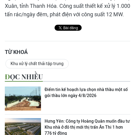
Xuân, tỉnh Thanh Hóa. Công suất thiết kế xử lý 1.000
tấn rác/ngày đêm, phát điện với công suất 12 MW.
TỪ KHOÁ
Khu xử lý chất thải tập trung
ĐỌC NHIỀU
Điểm tin kế hoạch lựa chọn nhà thầu một số
gói thầu lớn ngày 4/8/2026
Hưng Yên: Công ty Hoàng Quân muốn đầu tư
Khu nhà ở đô thị mới thị trấn Ân Thi 1 hơn
776 tỷ đồng