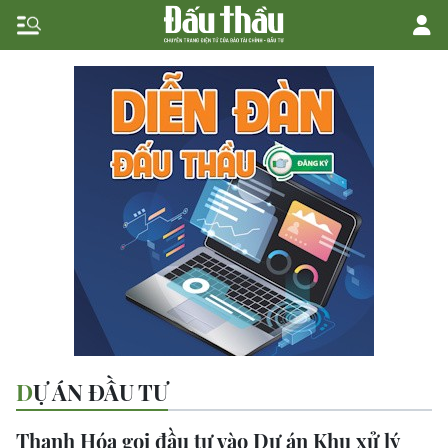
DỰ ÁN ĐẦU TƯ
Thanh Hóa gọi đầu tư vào Dự án Khu xử lý