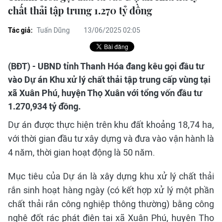
chất thải tập trung 1.270 tỷ đồng
Tác giả:
Tuấn Dũng
13/06/2025 02:05
(BĐT) - UBND tỉnh Thanh Hóa đang kêu gọi đầu tư
vào Dự án Khu xử lý chất thải tập trung cấp vùng tại
xã Xuân Phú, huyện Thọ Xuân với tổng vốn đầu tư
1.270,934 tỷ đồng.
Dự án được thực hiện trên khu đất khoảng 18,74 ha,
với thời gian đầu tư xây dựng và đưa vào vận hành là
4 năm, thời gian hoạt động là 50 năm.
Mục tiêu của Dự án là xây dựng khu xử lý chất thải
rắn sinh hoạt hàng ngày (có kết hợp xử lý một phần
chất thải rắn công nghiệp thông thường) bằng công
nghệ đốt rác phát điện tại xã Xuân Phú, huyện Thọ