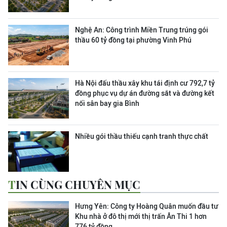
Nghệ An: Công trình Miền Trung trúng gói
thầu 60 tỷ đồng tại phường Vinh Phú
Hà Nội đấu thầu xây khu tái định cư 792,7 tỷ
đồng phục vụ dự án đường sắt và đường kết
nối sân bay gia Bình
Nhiều gói thầu thiếu cạnh tranh thực chất
TIN CÙNG CHUYÊN MỤC
Hưng Yên: Công ty Hoàng Quân muốn đầu tư
Khu nhà ở đô thị mới thị trấn Ân Thi 1 hơn
776 tỷ đồng