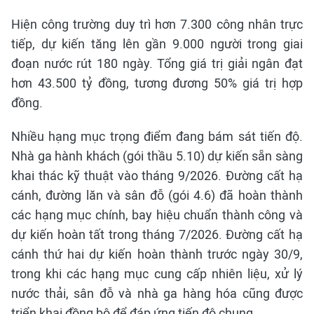
Hiện công trường duy trì hơn 7.300 công nhân trực
tiếp, dự kiến tăng lên gần 9.000 người trong giai
đoạn nước rút 180 ngày. Tổng giá trị giải ngân đạt
hơn 43.500 tỷ đồng, tương đương 50% giá trị hợp
đồng.
Nhiều hạng mục trọng điểm đang bám sát tiến độ.
Nhà ga hành khách (gói thầu 5.10) dự kiến sẵn sàng
khai thác kỹ thuật vào tháng 9/2026. Đường cất hạ
cánh, đường lăn và sân đỗ (gói 4.6) đã hoàn thành
các hạng mục chính, bay hiệu chuẩn thành công và
dự kiến hoàn tất trong tháng 7/2026. Đường cất hạ
cánh thứ hai dự kiến hoàn thành trước ngày 30/9,
trong khi các hạng mục cung cấp nhiên liệu, xử lý
nước thải, sân đỗ và nhà ga hàng hóa cũng được
triển khai đồng bộ để đáp ứng tiến độ chung.