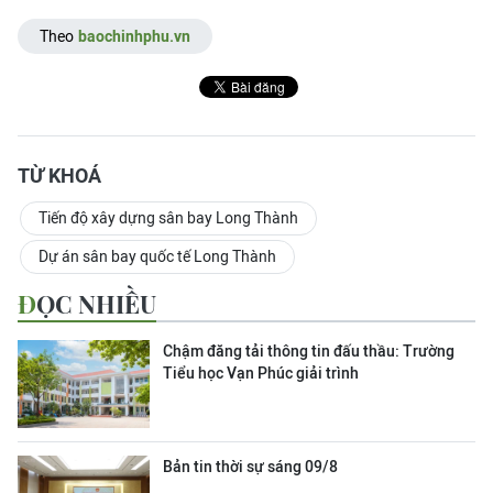
Theo
baochinhphu.vn
TỪ KHOÁ
Tiến độ xây dựng sân bay Long Thành
Dự án sân bay quốc tế Long Thành
ĐỌC NHIỀU
Chậm đăng tải thông tin đấu thầu: Trường
Tiểu học Vạn Phúc giải trình
Bản tin thời sự sáng 09/8