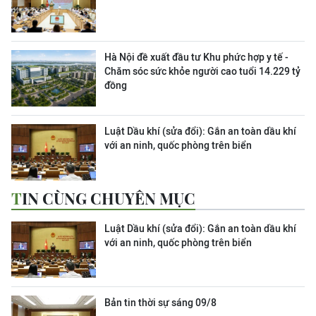
Hà Nội đề xuất đầu tư Khu phức hợp y tế -
Chăm sóc sức khỏe người cao tuổi 14.229 tỷ
đồng
Luật Dầu khí (sửa đổi): Gắn an toàn dầu khí
với an ninh, quốc phòng trên biển
TIN CÙNG CHUYÊN MỤC
Luật Dầu khí (sửa đổi): Gắn an toàn dầu khí
với an ninh, quốc phòng trên biển
Bản tin thời sự sáng 09/8