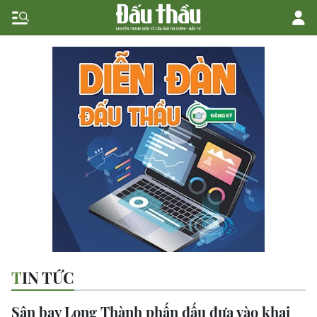
TIN TỨC
Sân bay Long Thành phấn đấu đưa vào khai