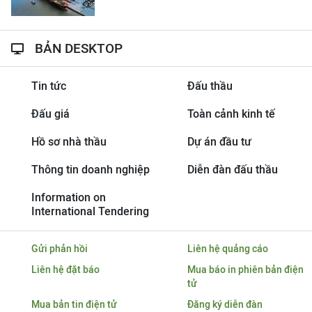
BẢN DESKTOP
Tin tức
Đấu thầu
Đấu giá
Toàn cảnh kinh tế
Hồ sơ nhà thầu
Dự án đầu tư
Thông tin doanh nghiệp
Diễn đàn đấu thầu
Information on
International Tendering
Gửi phản hồi
Liên hệ quảng cáo
Liên hệ đặt báo
Mua báo in phiên bản điện
tử
Mua bản tin điện tử
Đăng ký diễn đàn