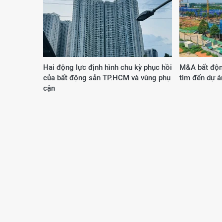
Hai động lực định hình chu kỳ phục hồi
M&A bất độn
của bất động sản TP.HCM và vùng phụ
tìm đến dự á
cận