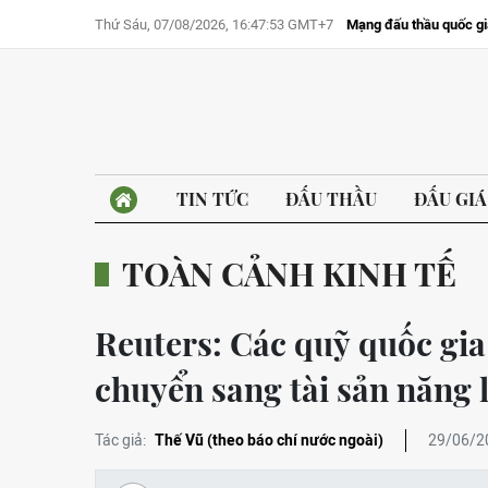
Thứ Sáu, 07/08/2026, 16:47:53 GMT+7
Mạng đấu thầu quốc gi
TIN TỨC
ĐẤU THẦU
ĐẤU GIÁ
TOÀN CẢNH KINH TẾ
Reuters: Các quỹ quốc gia
chuyển sang tài sản năng 
Tác giả:
Thế Vũ (theo báo chí nước ngoài)
29/06/2