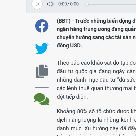
0:00
/
0:00
(BĐT) - Trước những biến động đị
ngân hàng trung ương đang quản l
chuyển hướng sang các tài sản nă
đồng USD.
Theo báo cáo khảo sát do tập đoà
đầu tư quốc gia đang ngày càn
những danh mục đầu tư "đủ sức 
các lệnh thuế quan thương mại b
đột tiếp diễn.
Khoảng 80% số tổ chức được kh
dịch năng lượng là những kênh 
danh mục. Xu hướng này đã đẩy