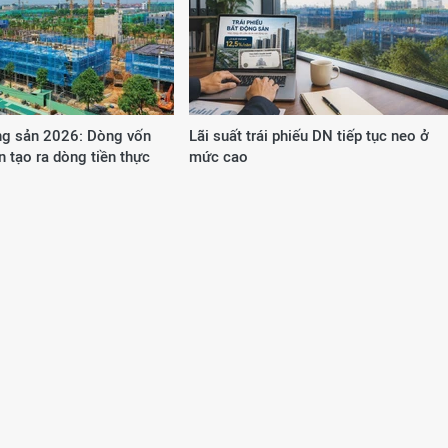
g sản 2026: Dòng vốn
Lãi suất trái phiếu DN tiếp tục neo ở
n tạo ra dòng tiền thực
mức cao