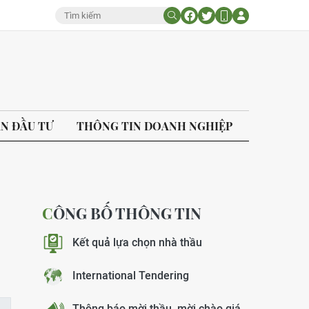
ÁN ĐẦU TƯ
THÔNG TIN DOANH NGHIỆP
CÔNG BỐ THÔNG TIN
Kết quả lựa chọn nhà thầu
International Tendering
Thông báo mời thầu, mời chào giá