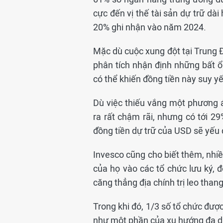
cực đến vị thế tài sản dự trữ dài
20% ghi nhận vào năm 2024.
Mặc dù cuộc xung đột tại Trung 
phân tích nhận định những bất 
có thể khiến đồng tiền này suy yế
Dù việc thiếu vắng một phương á
ra rất chậm rãi, nhưng có tới 2
đồng tiền dự trữ của USD sẽ yếu 
Invesco cũng cho biết thêm, nhiề
của họ vào các tổ chức lưu ký, đ
căng thẳng địa chính trị leo thang
Trong khi đó, 1/3 số tổ chức đượ
như một phần của xu hướng đa d