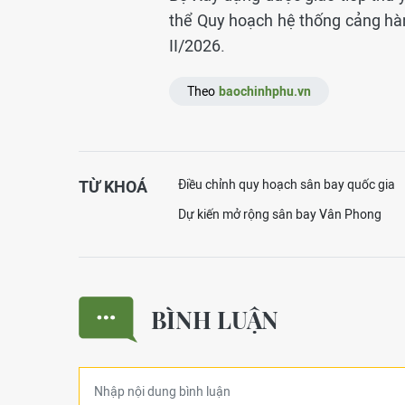
thể Quy hoạch hệ thống cảng hà
II/2026.
Theo
baochinhphu.vn
TỪ KHOÁ
Điều chỉnh quy hoạch sân bay quốc gia
Dự kiến mở rộng sân bay Vân Phong
BÌNH LUẬN