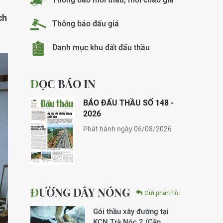
ch
Thông báo đấu giá
Danh mục khu đất đấu thầu
ĐỌC BÁO IN
BÁO ĐẤU THẦU SỐ 148 -
2026
Phát hành ngày 06/08/2026
ĐƯỜNG DÂY NÓNG
Gửi phản hồi
Gói thầu xây đường tại
KCN Trà Nóc 2 (Cần