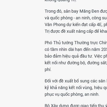
Trong đó, sân bay Măng Đen được 
và quốc phòng - an ninh, công 
Vân Phong dự kiến đạt cấp 4E, ph
Trị được đề xuất nâng cấp để khai
Phó Thủ tướng Thường trực Chín
có tầm nhìn dài hạn đến năm 205
bảo đảm hiệu quả đầu tư. Việc ph
kết nối như đường bộ, đường sắt, 
phí.
Đối với đề xuất bổ sung các sân
kỹ khả năng kết nối vùng, hiệu q
phục vụ quốc phòng, an ninh.
Bộ Xây dựng được giao tiếp thu ý