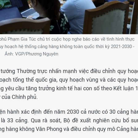
hủ Phạm Gia Túc chủ trì cuộc họp nghe báo cáo về tình hình thực
Quy hoạch hệ thống cảng hàng không toàn quốc thời kỳ 2021-2030 -
Ảnh: VGP/Phương Nguyên
ủ tướng Thường trực nhấn mạnh việc điều chỉnh quy hoạ
oạch tổng thể quốc gia, quy hoạch vùng và các quy hoạ
g yêu cầu tăng trưởng kinh tế hai con số theo Kết luận 1
 của Chính phủ.
iện hành xác định đến năm 2030 cả nước có 30 cảng hà
là 33 cảng. Qua rà soát, Bộ đề xuất nghiên cứu bổ su
g hàng không Vân Phong và điều chỉnh quy mô Cảng hà