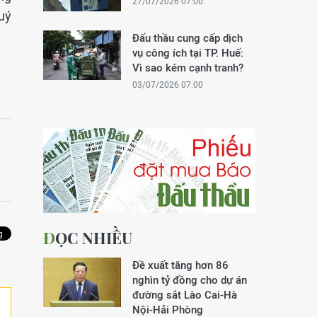
27/07/2026 07:00
uý
Đấu thầu cung cấp dịch
vụ công ích tại TP. Huế:
Vì sao kém cạnh tranh?
03/07/2026 07:00
ĐỌC NHIỀU
Đề xuất tăng hơn 86
nghìn tỷ đồng cho dự án
đường sắt Lào Cai-Hà
Nội-Hải Phòng