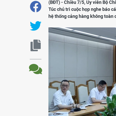
(BĐT) - Chiều 7/5, Ủy viên Bộ C
Túc chủ trì cuộc họp nghe báo cá
hệ thống cảng hàng không toàn 