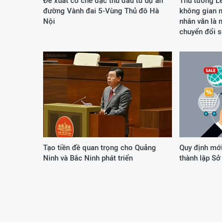
Đề xuất cơ chế đặc thù đầu tư dự án
Thủ tướng L
đường Vành đai 5-Vùng Thủ đô Hà
không gian m
Nội
nhân văn là 
chuyển đổi 
Tạo tiền đề quan trọng cho Quảng
Quy định mới
Ninh và Bắc Ninh phát triển
thành lập Sở