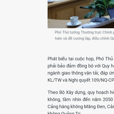
Phó Thủ tướng Thường trực Chính p
hiện và đề cương lập, điều chỉnh 
Phát biểu tại cuộc họp, Phó Th
phải bảo đảm đồng bộ với Quy h
ngành giao thông vận tải; đáp ứn
KL/TW và Nghị quyết 109/NQ-CP
Theo Bộ Xây dựng, quy hoạch h
không, tầm nhìn đến năm 2050 
Cảng hàng không Măng Đen, Cản
không Quảng Trị.