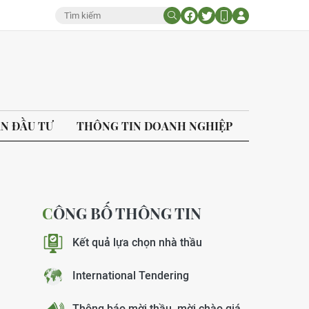
ÁN ĐẦU TƯ
THÔNG TIN DOANH NGHIỆP
CÔNG BỐ THÔNG TIN
Kết quả lựa chọn nhà thầu
International Tendering
Thông báo mời thầu, mời chào giá