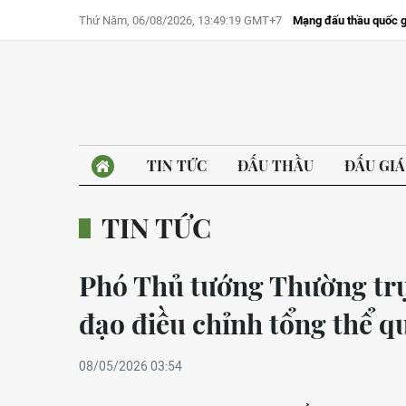
Thứ Năm, 06/08/2026, 13:49:19 GMT+7
Mạng đấu thầu quốc g
TIN TỨC
ĐẤU THẦU
ĐẤU GIÁ
TIN TỨC
Phó Thủ tướng Thường tr
đạo điều chỉnh tổng thể q
08/05/2026 03:54