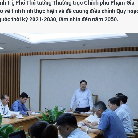
hính trị, Phó Thủ tướng Thường trực Chính phủ Phạm Gia
o về tình hình thực hiện và đề cương điều chỉnh Quy hoạ
quốc thời kỳ 2021-2030, tầm nhìn đến năm 2050.