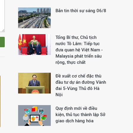
Bản tin thời sự sáng 06/8
Tổng Bí thư, Chủ tịch
nước Tô Lâm: Tiếp tục
đưa quan hệ Việt Nam -
Malaysia phát triển sâu
rộng, thực chất
Đề xuất cơ chế đặc thù
đầu tư dự án đường Vành
đai 5-Vùng Thủ đô Hà
Nội
Quy định mới về điều
kiện, thủ tục thành lập Sở
giao dịch hàng hóa