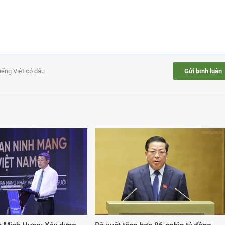
tiếng Việt có dấu
Gửi bình luận