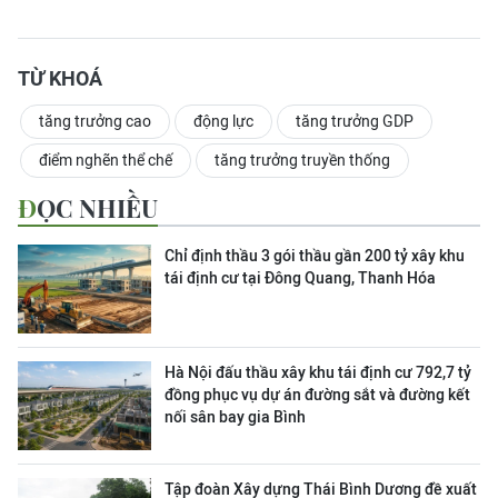
TỪ KHOÁ
tăng trưởng cao
động lực
tăng trưởng GDP
điểm nghẽn thể chế
tăng trưởng truyền thống
ĐỌC NHIỀU
Chỉ định thầu 3 gói thầu gần 200 tỷ xây khu
tái định cư tại Đông Quang, Thanh Hóa
Hà Nội đấu thầu xây khu tái định cư 792,7 tỷ
đồng phục vụ dự án đường sắt và đường kết
nối sân bay gia Bình
Tập đoàn Xây dựng Thái Bình Dương đề xuất