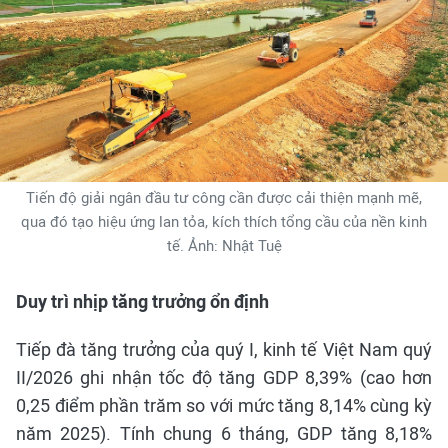
Tiến độ giải ngân đầu tư công cần được cải thiện mạnh mẽ,
qua đó tạo hiệu ứng lan tỏa, kích thích tổng cầu của nền kinh
tế. Ảnh: Nhật Tuệ
Duy trì nhịp tăng trưởng ổn định
Tiếp đà tăng trưởng của quý I, kinh tế Việt Nam quý
II/2026 ghi nhận tốc độ tăng GDP 8,39% (cao hơn
0,25 điểm phần trăm so với mức tăng 8,14% cùng kỳ
năm 2025). Tính chung 6 tháng, GDP tăng 8,18%