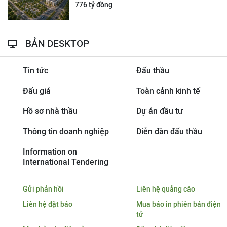
776 tỷ đồng
BẢN DESKTOP
Tin tức
Đấu thầu
Đấu giá
Toàn cảnh kinh tế
Hồ sơ nhà thầu
Dự án đầu tư
Thông tin doanh nghiệp
Diễn đàn đấu thầu
Information on
International Tendering
Gửi phản hồi
Liên hệ quảng cáo
Liên hệ đặt báo
Mua báo in phiên bản điện
tử