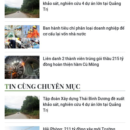
khảo sát, nghiên cứu 4 dự án lớn tại Quảng
Trị
Ban hành tiêu chí phân loại doanh nghiệp để
cơ cấu lại vốn nhà nước
Liên danh 2 thành viên trúng gói thầu 215 tỷ
đồng hoàn thiện hầm Cù Mông
TIN CÙNG CHUYÊN MỤC
Tập đoàn Xây dựng Thái Bình Dương đề xuất
khảo sát, nghiên cứu 4 dự án lớn tại Quảng
Trị
Hải Phòng: 211 tỷ đồng xây mới Trường