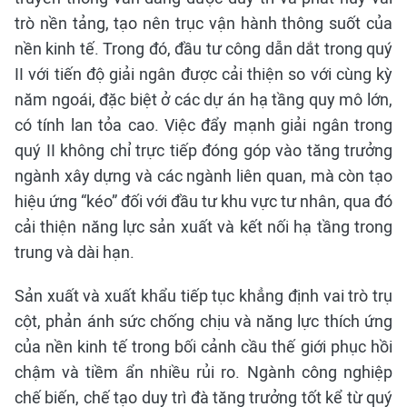
trò nền tảng, tạo nên trục vận hành thông suốt của
nền kinh tế. Trong đó, đầu tư công dẫn dắt trong quý
II với tiến độ giải ngân được cải thiện so với cùng kỳ
năm ngoái, đặc biệt ở các dự án hạ tầng quy mô lớn,
có tính lan tỏa cao. Việc đẩy mạnh giải ngân trong
quý II không chỉ trực tiếp đóng góp vào tăng trưởng
ngành xây dựng và các ngành liên quan, mà còn tạo
hiệu ứng “kéo” đối với đầu tư khu vực tư nhân, qua đó
cải thiện năng lực sản xuất và kết nối hạ tầng trong
trung và dài hạn.
Sản xuất và xuất khẩu tiếp tục khẳng định vai trò trụ
cột, phản ánh sức chống chịu và năng lực thích ứng
của nền kinh tế trong bối cảnh cầu thế giới phục hồi
chậm và tiềm ẩn nhiều rủi ro. Ngành công nghiệp
chế biến, chế tạo duy trì đà tăng trưởng tốt kể từ quý