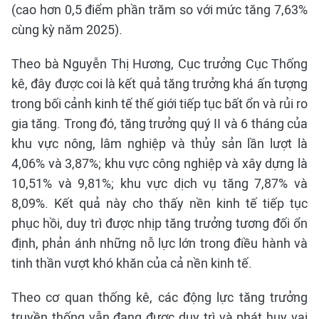
(cao hơn 0,5 điểm phần trăm so với mức tăng 7,63%
cùng kỳ năm 2025).
Theo bà Nguyễn Thị Hương, Cục trưởng Cục Thống
kê, đây được coi là kết quả tăng trưởng khá ấn tượng
trong bối cảnh kinh tế thế giới tiếp tục bất ổn và rủi ro
gia tăng. Trong đó, tăng trưởng quý II và 6 tháng của
khu vực nông, lâm nghiệp và thủy sản lần lượt là
4,06% và 3,87%; khu vực công nghiệp và xây dựng là
10,51% và 9,81%; khu vực dịch vụ tăng 7,87% và
8,09%. Kết quả này cho thấy nền kinh tế tiếp tục
phục hồi, duy trì được nhịp tăng trưởng tương đối ổn
định, phản ánh những nỗ lực lớn trong điều hành và
tinh thần vượt khó khăn của cả nền kinh tế.
Theo cơ quan thống kê, các động lực tăng trưởng
truyền thống vẫn đang được duy trì và phát huy vai