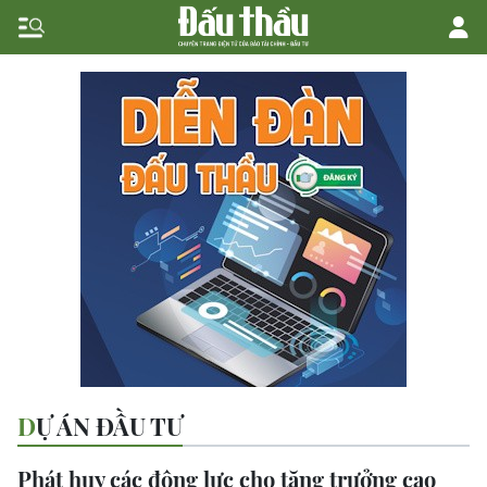
DỰ ÁN ĐẦU TƯ
Phát huy các động lực cho tăng trưởng cao