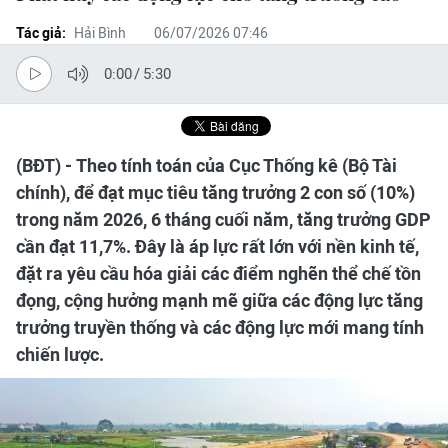
Tác giả:
Hải Bình
06/07/2026 07:46
0:00
/
5:30
(BĐT) - Theo tính toán của Cục Thống kê (Bộ Tài
chính), để đạt mục tiêu tăng trưởng 2 con số (10%)
trong năm 2026, 6 tháng cuối năm, tăng trưởng GDP
cần đạt 11,7%. Đây là áp lực rất lớn với nền kinh tế,
đặt ra yêu cầu hóa giải các điểm nghẽn thể chế tồn
đọng, cộng hưởng mạnh mẽ giữa các động lực tăng
trưởng truyền thống và các động lực mới mang tính
chiến lược.