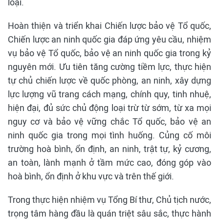
loại.
Hoàn thiện và triển khai Chiến lược bảo vệ Tổ quốc,
Chiến lược an ninh quốc gia đáp ứng yêu cầu, nhiệm
vụ bảo vệ Tổ quốc, bảo vệ an ninh quốc gia trong kỷ
nguyên mới. Ưu tiên tăng cường tiềm lực, thực hiện
tự chủ chiến lược về quốc phòng, an ninh, xây dựng
lực lượng vũ trang cách mạng, chính quy, tinh nhuệ,
hiện đại, đủ sức chủ động loại trừ từ sớm, từ xa mọi
nguy cơ và bảo vệ vững chắc Tổ quốc, bảo vệ an
ninh quốc gia trong mọi tình huống. Củng cố môi
trường hoà bình, ổn định, an ninh, trật tự, kỷ cương,
an toàn, lành mạnh ở tầm mức cao, đóng góp vào
hoà bình, ổn định ở khu vực và trên thế giới.
Trong thực hiện nhiệm vụ Tổng Bí thư, Chủ tịch nước,
trọng tâm hàng đầu là quán triệt sâu sắc, thực hành