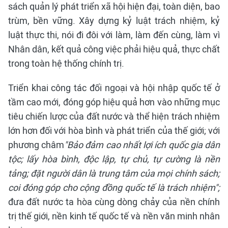
sách quản lý phát triển xã hội hiện đại, toàn diện, bao
trùm, bền vững. Xây dựng kỷ luật trách nhiệm, kỷ
luật thực thi, nói đi đôi với làm, làm đến cùng, làm vì
Nhân dân, kết quả công việc phải hiệu quả, thực chất
trong toàn hệ thống chính trị.
Triển khai công tác đối ngoại và hội nhập quốc tế ở
tầm cao mới, đóng góp hiệu quả hơn vào những mục
tiêu chiến lược của đất nước và thể hiện trách nhiệm
lớn hơn đối với hòa bình và phát triển của thế giới; với
phương châm
"Bảo đảm cao nhất lợi ích quốc gia dân
tộc; lấy hòa bình, độc lập, tự chủ, tự cường là nền
tảng; đặt người dân là trung tâm của mọi chính sách;
coi đóng góp cho cộng đồng quốc tế là trách nhiệm";
đưa đất nước ta hòa cùng dòng chảy của nền chính
trị thế giới, nền kinh tế quốc tế và nền văn minh nhân