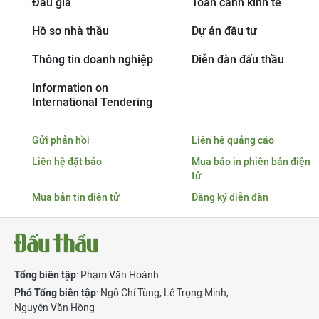
Đấu giá
Toàn cảnh kinh tế
Hồ sơ nhà thầu
Dự án đầu tư
Thông tin doanh nghiệp
Diễn đàn đấu thầu
Information on
International Tendering
Gửi phản hồi
Liên hệ quảng cáo
Liên hệ đặt báo
Mua báo in phiên bản điện
tử
Mua bản tin điện tử
Đăng ký diễn đàn
Tổng biên tập
: Phạm Văn Hoành
Phó Tổng biên tập
:
Ngô Chí Tùng
,
Lê Trọng Minh
,
Nguyễn Văn Hồng