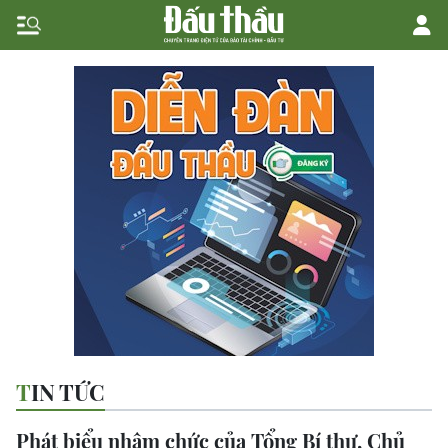
TIN TỨC
Phát biểu nhậm chức của Tổng Bí thư, Chủ