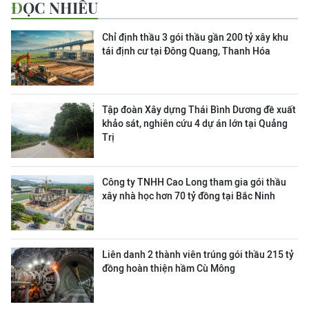
ĐỌC NHIỀU
Chỉ định thầu 3 gói thầu gần 200 tỷ xây khu
tái định cư tại Đông Quang, Thanh Hóa
Tập đoàn Xây dựng Thái Bình Dương đề xuất
khảo sát, nghiên cứu 4 dự án lớn tại Quảng
Trị
Công ty TNHH Cao Long tham gia gói thầu
xây nhà học hơn 70 tỷ đồng tại Bắc Ninh
Liên danh 2 thành viên trúng gói thầu 215 tỷ
đồng hoàn thiện hầm Cù Mông