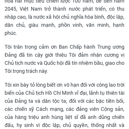
hoá hai mục tiêu chiến lược 100 năm, để đến năm
2045, Việt Nam trở thành nước phát triển, có thu
nhập cao, là nước xã hội chủ nghĩa hòa bình, độc lập,
dân chủ, giàu mạnh, phồn vinh, văn minh, hạnh
phúc.
Tôi trân trọng cảm ơn Ban Chấp hành Trung ương
Đảng đã tin cậy giới thiệu Tôi đảm nhận cương vị
Chủ tịch nước và Quốc hội đã tín nhiệm bầu, giao cho
Tôi trọng trách này.
Tôi xin bày tỏ lòng biết ơn vô hạn đối với công lao trời
biển của Chủ tịch Hồ Chí Minh vĩ đại, lãnh tụ thiên tài
của Đảng ta và dân tộc ta; đối với các bậc tiền bối,
các chiến sỹ Cách mạng, các đảng viên Cộng sản,
của hàng triệu anh hùng liệt sĩ đã anh dũng chiến
đấu, hy sinh vì độc lập, chủ quyền, thống nhất và