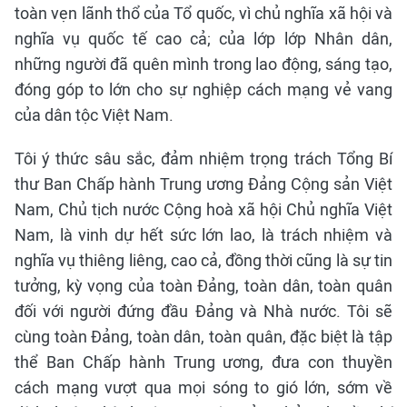
toàn vẹn lãnh thổ của Tổ quốc, vì chủ nghĩa xã hội và
nghĩa vụ quốc tế cao cả; của lớp lớp Nhân dân,
những người đã quên mình trong lao động, sáng tạo,
đóng góp to lớn cho sự nghiệp cách mạng vẻ vang
của dân tộc Việt Nam.
Tôi ý thức sâu sắc, đảm nhiệm trọng trách Tổng Bí
thư Ban Chấp hành Trung ương Đảng Cộng sản Việt
Nam, Chủ tịch nước Cộng hoà xã hội Chủ nghĩa Việt
Nam, là vinh dự hết sức lớn lao, là trách nhiệm và
nghĩa vụ thiêng liêng, cao cả, đồng thời cũng là sự tin
tưởng, kỳ vọng của toàn Đảng, toàn dân, toàn quân
đối với người đứng đầu Đảng và Nhà nước. Tôi sẽ
cùng toàn Đảng, toàn dân, toàn quân, đặc biệt là tập
thể Ban Chấp hành Trung ương, đưa con thuyền
cách mạng vượt qua mọi sóng to gió lớn, sớm về