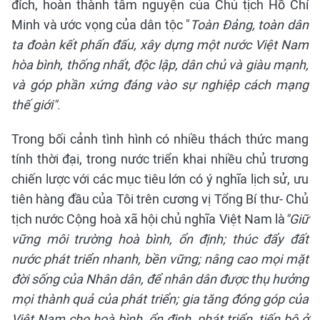
đích, hoàn thành tâm nguyện của Chủ tịch Hồ Chí
Minh và ước vọng của dân tộc "
Toàn Đảng, toàn dân
ta đoàn kết phấn đấu, xây dựng một nước Việt Nam
hòa bình, thống nhất, độc lập, dân chủ và giàu mạnh,
và góp phần xứng đáng vào sự nghiệp cách mạng
thế giới"
.
Trong bối cảnh tình hình có nhiều thách thức mang
tính thời đại, trong nước triển khai nhiều chủ trương
chiến lược với các mục tiêu lớn có ý nghĩa lịch sử, ưu
tiên hàng đầu của Tôi trên cương vị Tổng Bí thư- Chủ
tịch nước Cộng hoà xã hội chủ nghĩa Việt Nam là
"Giữ
vững môi trường hoà bình, ổn định; thúc đẩy đất
nước phát triển nhanh, bền vững; nâng cao mọi mặt
đời sống của Nhân dân, để nhân dân được thụ hưởng
mọi thành quả của phát triển; gia tăng đóng góp của
Việt Nam cho hoà bình, ổn định, phát triển, tiến bộ ở