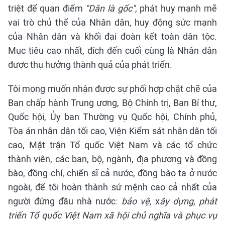
triệt để quan điểm
"Dân là gốc"
, phát huy mạnh mẽ
vai trò chủ thể của Nhân dân, huy động sức mạnh
của Nhân dân và khối đại đoàn kết toàn dân tộc.
Mục tiêu cao nhất, đích đến cuối cùng là Nhân dân
được thụ hưởng thành quả của phát triển.
Tôi mong muốn nhận được sự phối hợp chặt chẽ của
Ban chấp hành Trung ương, Bộ Chính trị, Ban Bí thư,
Quốc hội, Ủy ban Thường vụ Quốc hội, Chính phủ,
Tòa án nhân dân tối cao, Viện Kiểm sát nhân dân tối
cao, Mặt trận Tổ quốc Việt Nam và các tổ chức
thành viên, các ban, bộ, ngành, địa phương và đồng
bào, đồng chí, chiến sĩ cả nước, đồng bào ta ở nước
ngoài, để tôi hoàn thành sứ mệnh cao cả nhất của
người đứng đầu nhà nước:
bảo vệ,
x
ây dựng, phát
triển Tổ quốc Việt Nam xã hội chủ nghĩa và phục vụ