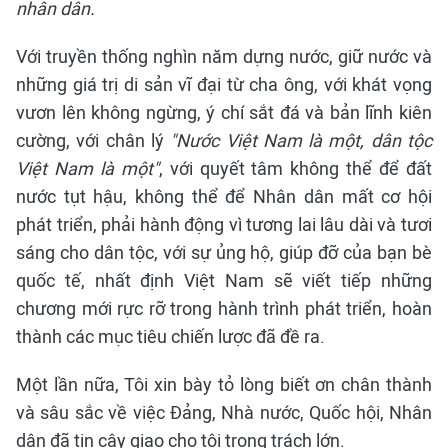
nhân dân.
Với truyền thống nghìn năm dựng nước, giữ nước và
những giá trị di sản vĩ đại từ cha ông, với khát vọng
vươn lên không ngừng, ý chí sắt đá và bản lĩnh kiên
cường, với chân lý
"Nước Việt Nam là một, dân tộc
Việt Nam là một"
, với quyết tâm không thể để đất
nước tụt hậu, không thể để Nhân dân mất cơ hội
phát triển, phải hành động vì tương lai lâu dài và tươi
sáng cho dân tộc, với sự ủng hộ, giúp đỡ của bạn bè
quốc tế, nhất định Việt Nam sẽ viết tiếp những
chương mới rực rỡ trong hành trình phát triển, hoàn
thành các mục tiêu chiến lược đã đề ra.
Một lần nữa, Tôi xin bày tỏ lòng biết ơn chân thành
và sâu sắc về việc Đảng, Nhà nước, Quốc hội, Nhân
dân đã tin cậy giao cho tôi trọng trách lớn.