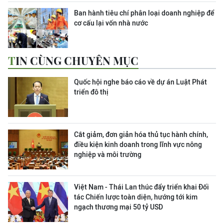
Ban hành tiêu chí phân loại doanh nghiệp để
cơ cấu lại vốn nhà nước
TIN CÙNG CHUYÊN MỤC
Quốc hội nghe báo cáo về dự án Luật Phát
triển đô thị
Cắt giảm, đơn giản hóa thủ tục hành chính,
điều kiện kinh doanh trong lĩnh vực nông
nghiệp và môi trường
Việt Nam - Thái Lan thúc đẩy triển khai Đối
tác Chiến lược toàn diện, hướng tới kim
ngạch thương mại 50 tỷ USD