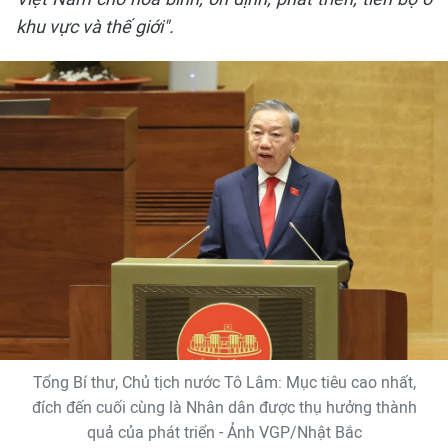
khu vực và thế giới".
Tổng Bí thư, Chủ tịch nước Tô Lâm: Mục tiêu cao nhất,
đích đến cuối cùng là Nhân dân được thụ hưởng thành
quả của phát triển - Ảnh VGP/Nhật Bắc