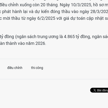
 điều chỉnh xuống còn 20 tháng. Ngày 10/3/2025, hồ sơ m
c phát hành lại và dự kiến đóng thầu vào ngày 28/3/202
c mời thầu từ ngày 6/2/2025 với giá dự toán cập nhật s
tỷ đồng (ngân sách trung ương là 4.865 tỷ đồng, ngân sá
hoàn thành vào năm 2026.
điều chỉnh
thi công