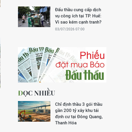
Đấu thầu cung cấp dịch
g
vụ công ích tại TP. Huế:
Vì sao kém cạnh tranh?
03/07/2026 07:00
ĐỌC NHIỀU
Chỉ định thầu 3 gói thầu
gần 200 tỷ xây khu tái
định cư tại Đông Quang,
Thanh Hóa