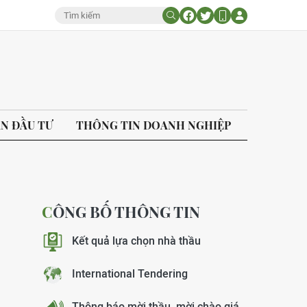
ÁN ĐẦU TƯ
THÔNG TIN DOANH NGHIỆP
CÔNG BỐ THÔNG TIN
Kết quả lựa chọn nhà thầu
International Tendering
Thông báo mời thầu, mời chào giá