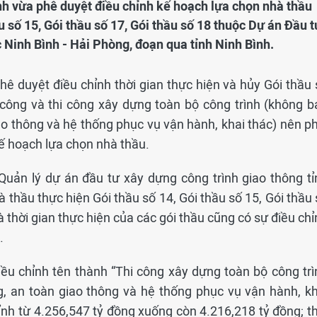
ình vừa phê duyệt điều chỉnh kế hoạch lựa chọn nhà thầu
u số 15, Gói thầu số 17, Gói thầu số 18 thuộc Dự án Đầu t
 Ninh Bình - Hải Phòng, đoạn qua tỉnh Ninh Bình.
hê duyệt điều chỉnh thời gian thực hiện và hủy Gói thầu 
i công và thi công xây dựng toàn bộ công trình (không b
o thông và hệ thống phục vụ vận hành, khai thác) nên ph
ế hoạch lựa chọn nhà thầu.
Quản lý dự án đầu tư xây dựng công trình giao thông tỉ
 thầu thực hiện Gói thầu số 14, Gói thầu số 15, Gói thầu
và thời gian thực hiện của các gói thầu cũng có sự điều ch
.
iều chỉnh tên thành “Thi công xây dựng toàn bộ công trì
, an toàn giao thông và hệ thống phục vụ vận hành, kh
hỉnh từ 4.256,547 tỷ đồng xuống còn 4.216,218 tỷ đồng; t