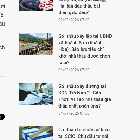
ời
Hai lần đấu thầu bất
thành, do đâu?
5.
07/08/2026 07:00
au
Gói thầu xây lắp tại UBND
xã Khánh Sơn (Khánh
ch
Hòa): Bảo lưu tiêu chí
khó, nhà thầu được chọn
là ai?
06/08/2026 07:00
Gói thầu xây đường tại
KCN Trà Nóc 2 (Cần
Thơ): Vì sao nhà thầu giá
thấp nhất phản ứng?
31/07/2026 07:00
Gói thầu tổ chức sự kiện
tại SCIC: Chủ đầu tư nói