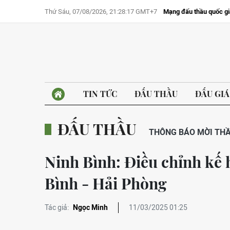
Thứ Sáu, 07/08/2026, 21:28:17 GMT+7
Mạng đấu thầu quốc gi
TIN TỨC
ĐẤU THẦU
ĐẤU GIÁ
ĐẤU THẦU
THÔNG BÁO MỜI TH
Ninh Bình: Điều chỉnh kế 
Bình - Hải Phòng
Tác giả:
Ngọc Minh
11/03/2025 01:25