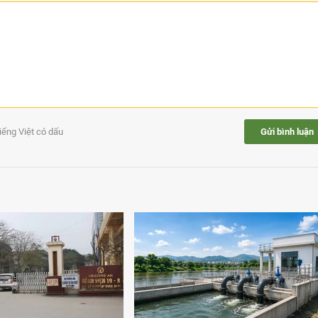
tiếng Việt có dấu
Gửi bình luận