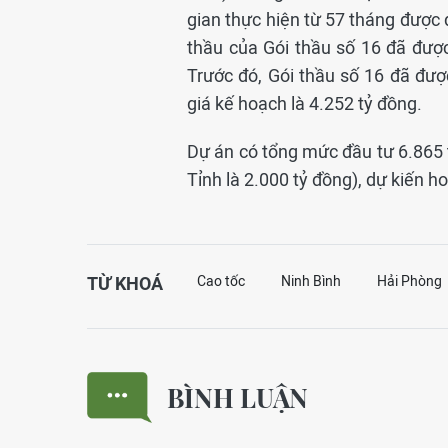
gian thực hiện từ 57 tháng được
thầu của Gói thầu số 16 đã đượ
Trước đó, Gói thầu số 16 đã đượ
giá kế hoạch là 4.252 tỷ đồng.
Dự án có tổng mức đầu tư 6.865 
Tỉnh là 2.000 tỷ đồng), dự kiến 
TỪ KHOÁ
Cao tốc
Ninh Bình
Hải Phòng
BÌNH LUẬN