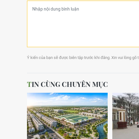
Ý kiến của bạn sẽ được biên tập trước khi đăng. Xin vui lòng gõ 
TIN CÙNG CHUYÊN MỤC