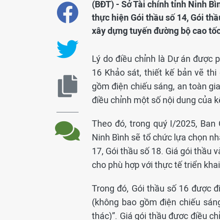
(BĐT) - Sở Tài chính tỉnh Ninh B
thực hiện Gói thầu số 14, Gói thầ
xây dựng tuyến đường bộ cao tốc
Lý do điều chỉnh là Dự án được p
16 Khảo sát, thiết kế bản vẽ th
gồm điện chiếu sáng, an toàn gia
điều chỉnh một số nội dung của k
Theo đó, trong quý I/2025, Ban 
Ninh Bình sẽ tổ chức lựa chọn nhà
17, Gói thầu số 18. Giá gói thầu 
cho phù hợp với thực tế triển khai
Trong đó, Gói thầu số 16 được đ
(không bao gồm điện chiếu sáng
thác)”. Giá gói thầu được điều c