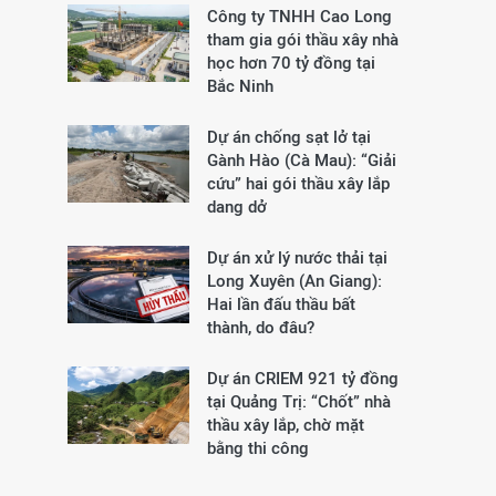
Công ty TNHH Cao Long
tham gia gói thầu xây nhà
học hơn 70 tỷ đồng tại
Bắc Ninh
Dự án chống sạt lở tại
Gành Hào (Cà Mau): “Giải
cứu” hai gói thầu xây lắp
dang dở
Dự án xử lý nước thải tại
Long Xuyên (An Giang):
Hai lần đấu thầu bất
thành, do đâu?
Dự án CRIEM 921 tỷ đồng
tại Quảng Trị: “Chốt” nhà
thầu xây lắp, chờ mặt
bằng thi công