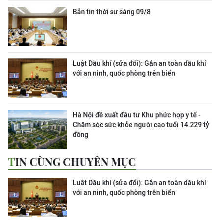
Bản tin thời sự sáng 09/8
Luật Dầu khí (sửa đổi): Gắn an toàn dầu khí
với an ninh, quốc phòng trên biển
Hà Nội đề xuất đầu tư Khu phức hợp y tế -
Chăm sóc sức khỏe người cao tuổi 14.229 tỷ
đồng
TIN CÙNG CHUYÊN MỤC
Luật Dầu khí (sửa đổi): Gắn an toàn dầu khí
với an ninh, quốc phòng trên biển