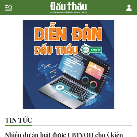
TIN TỨC
Nhiều dự án luật được UBTVQH cho ý kiến