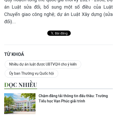
án Luật sửa đổi, bổ sung một số điều của Luật
Chuyển giao công nghệ; dự án Luật Xây dựng (sửa
đổi)...
TỪ KHOÁ
Nhiều dự án luật được UBTVQH cho ý kiến
Ủy ban Thường vụ Quốc hội
ĐỌC NHIỀU
Chậm đăng tải thông tin đấu thầu: Trường
Tiểu học Vạn Phúc giải trình