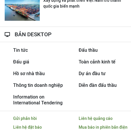
Xây dựng và phát triển Việt Nam trở thành
quốc gia biển mạnh
BẢN DESKTOP
Tin tức
Đấu thầu
Đấu giá
Toàn cảnh kinh tế
Hồ sơ nhà thầu
Dự án đầu tư
Thông tin doanh nghiệp
Diễn đàn đấu thầu
Information on
International Tendering
Gửi phản hồi
Liên hệ quảng cáo
Liên hệ đặt báo
Mua báo in phiên bản điện