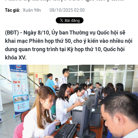
Tác giả:
Xuân Yến
08/10/2025 02:00
(BĐT) - Ngày 8/10, Ủy ban Thường vụ Quốc hội sẽ
khai mạc Phiên họp thứ 50, cho ý kiến vào nhiều nội
dung quan trọng trình tại Kỳ họp thứ 10, Quốc hội
khóa XV.