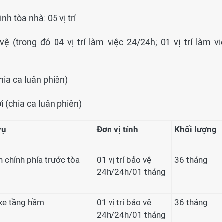
inh tòa nhà: 05 vị trí
ệ (trong đó 04 vị trí làm việc 24/24h; 01 vị trí làm vi
chia ca luân phiên)
ời (chia ca luân phiên)
vụ
Đơn vị tính
Khối lượng
h chính phía trước tòa
01 vị trí bảo vệ
36 tháng
24h/24h/01 tháng
 xe tầng hầm
01 vị trí bảo vệ
36 tháng
24h/24h/01 tháng