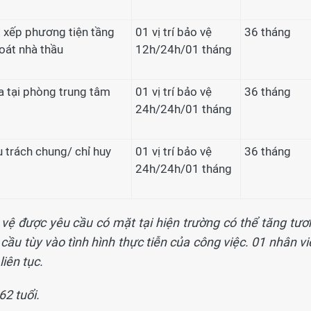
p xếp phương tiện tầng
01 vị trí bảo vệ
36 tháng
oát nhà thầu
12h/24h/01 tháng
 tại phòng trung tâm
01 vị trí bảo vệ
36 tháng
24h/24h/01 tháng
ụ trách chung/ chỉ huy
01 vị trí bảo vệ
36 tháng
24h/24h/01 tháng
 vệ được yêu cầu có mặt tại hiện trường có thể tăng tươ
cầu tùy vào tình hình thực tiễn của công việc. 01 nhân v
iên tục.
62 tuổi.