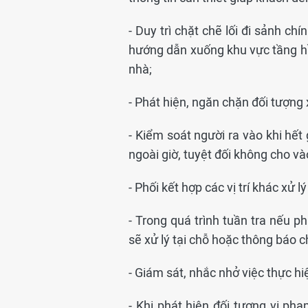
- Duy trì chặt chẽ lối đi sảnh c
hướng dẫn xuống khu vực tầng hầ
nhà;
- Phát hiện, ngăn chặn đối tượng
- Kiểm soát người ra vào khi hết
ngoài giờ, tuyệt đối không cho v
- Phối kết hợp các vị trí khác xử lý
- Trong quá trình tuần tra nếu p
sẽ xử lý tại chỗ hoặc thông báo c
- Giám sát, nhắc nhở việc thực hi
- Khi phát hiện đối tượng vi ph