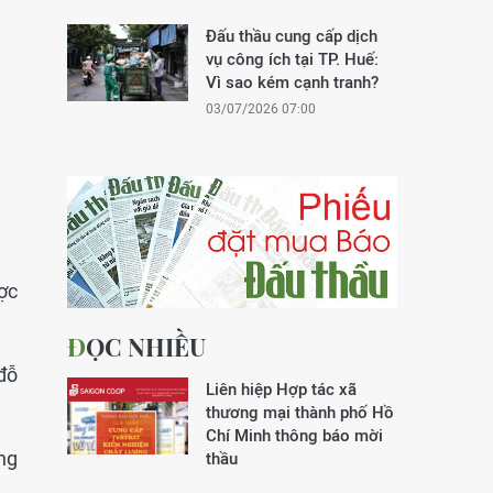
Đấu thầu cung cấp dịch
vụ công ích tại TP. Huế:
Vì sao kém cạnh tranh?
03/07/2026 07:00
ợc
ĐỌC NHIỀU
đỗ
Liên hiệp Hợp tác xã
thương mại thành phố Hồ
Chí Minh thông báo mời
ng
thầu