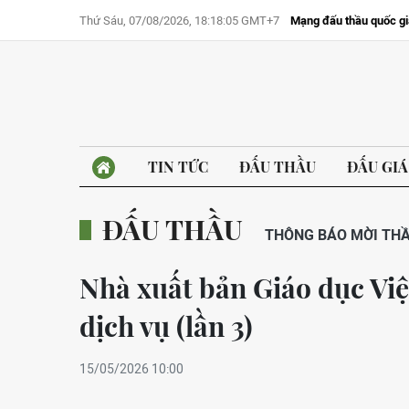
Thứ Sáu, 07/08/2026, 18:18:05 GMT+7
Mạng đấu thầu quốc gi
TIN TỨC
ĐẤU THẦU
ĐẤU GIÁ
ĐẤU THẦU
THÔNG BÁO MỜI TH
Nhà xuất bản Giáo dục Vi
dịch vụ (lần 3)
15/05/2026 10:00