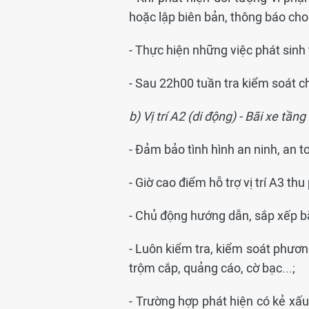
hoặc lập biên bản, thông báo cho
- Thực hiện những việc phát sinh 
- Sau 22h00 tuần tra kiểm soát c
b) Vị trí A2 (di động) - Bãi xe tần
- Đảm bảo tình hình an ninh, an 
- Giờ cao điểm hỗ trợ vị trí A3 th
- Chủ động hướng dẫn, sắp xếp b
- Luôn kiểm tra, kiểm soát phương
trộm cắp, quảng cáo, cờ bạc...;
- Trường hợp phát hiện có kẻ xấu