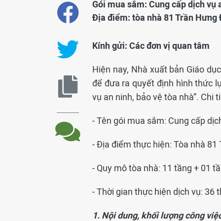
Gói mua sắm: Cung cấp dịch vụ a
Địa điểm: tòa nhà 81 Trần Hưng
Kính gửi: Các đơn
vị
quan tâm
Hiện nay, Nhà xuất bản Giáo dục
để đưa ra quyết định hình thức 
vụ an ninh, bảo vệ tòa nhà”. Chi t
- Tên gói mua sắm: Cung cấp dịch
- Địa điểm thực hiện: Tòa nhà 8
- Quy mô tòa nhà: 11 tầng + 01 t
- Thời gian thực hiện dịch vụ: 36 
1. Nội dung, khối lượng
công việ