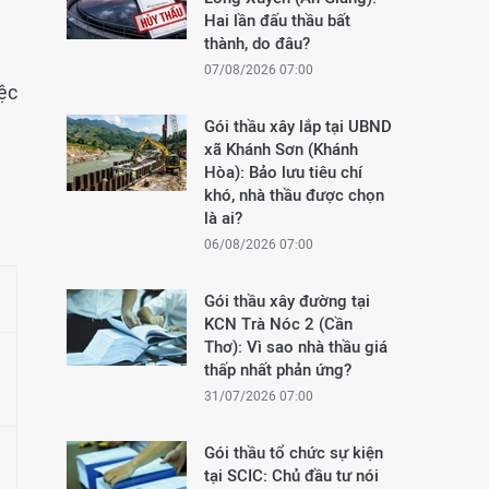
Hai lần đấu thầu bất
thành, do đâu?
07/08/2026 07:00
ệc
Gói thầu xây lắp tại UBND
xã Khánh Sơn (Khánh
Hòa): Bảo lưu tiêu chí
khó, nhà thầu được chọn
là ai?
06/08/2026 07:00
Gói thầu xây đường tại
KCN Trà Nóc 2 (Cần
Thơ): Vì sao nhà thầu giá
thấp nhất phản ứng?
31/07/2026 07:00
Gói thầu tổ chức sự kiện
tại SCIC: Chủ đầu tư nói