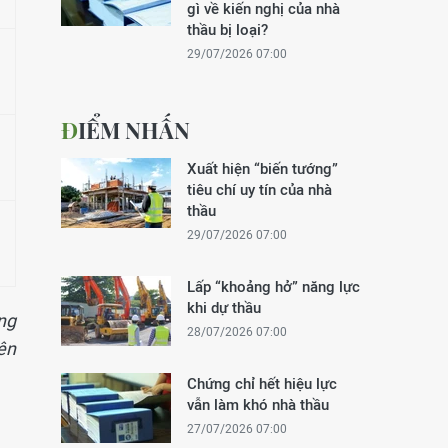
gì về kiến nghị của nhà
thầu bị loại?
29/07/2026 07:00
ĐIỂM NHẤN
Xuất hiện “biến tướng”
tiêu chí uy tín của nhà
thầu
29/07/2026 07:00
Lấp “khoảng hở” năng lực
khi dự thầu
ng
28/07/2026 07:00
iên
Chứng chỉ hết hiệu lực
vẫn làm khó nhà thầu
27/07/2026 07:00