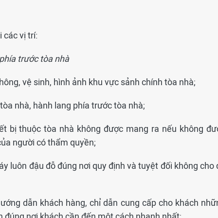
các vị trí:
h phía trước tòa nhà
hông, vệ sinh, hình ảnh khu vực sảnh chính tòa nhà;
 tòa nhà, hành lang phía trước tòa nhà;
hiết bị thuộc tòa nhà không được mang ra nếu không đư
của người có thẩm quyền;
áy luôn đậu đỗ đúng nơi quy định và tuyệt đối không cho 
 hướng dẫn khách hàng, chỉ dẫn cung cấp cho khách nhữ
ến đúng nơi khách cần đến một cách nhanh nhất;