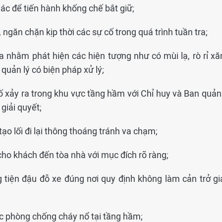
hác để tiến hành khống chế bắt giữ;
ý, ngăn chặn kịp thời các sự cố trong quá trình tuần tra;
a nhằm phát hiện các hiện tượng như có mùi lạ, rò rỉ xă
 quản lý có biện pháp xử lý;
ố xảy ra trong khu vực tầng hầm với Chỉ huy và Ban quản 
giải quyết;
tạo lối đi lại thông thoáng tránh va chạm;
cho khách đến tòa nhà với mục đích rõ ràng;
 tiện đậu đỗ xe đúng nơi quy định không làm cản trở gi
ệc phòng chống cháy nổ tại tầng hầm;