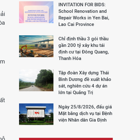
INVITATION FOR BIDS:
School Renovation and
ải
Repair Works in Yen Bai,
òa
Lao Cai Province
Chỉ định thầu 3 gói thầu
gần 200 tỷ xây khu tái
định cư tại Đông Quang,
Thanh Hóa
àm
Tập đoàn Xây dựng Thái
Bình Dương đề xuất khảo
sát, nghiên cứu 4 dự án
lớn tại Quảng Trị
hất
Ngày 25/8/2026, đấu giá
Mặt bằng dịch vụ tại Bệnh
viện Nhân dân Gia Định
hỗ