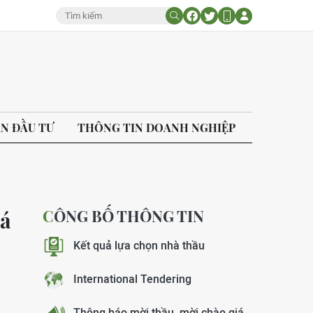
ÁN ĐẦU TƯ
THÔNG TIN DOANH NGHIỆP
CÔNG BỐ THÔNG TIN
iá
Kết quả lựa chọn nhà thầu
International Tendering
Thông báo mời thầu, mời chào giá