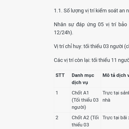
1.1. Số lượng vị trí kiểm soát an n
Nhân sự đáp ứng 05 vị trí bảo v
12/24h).
Vị trí chỉ huy: tối thiểu 03 người (
Các vị trí còn lại: tối thiểu 11 ngư
STT
Danh mục
Mô tả dịch 
dịch vụ
1
Chốt A1
Trực tại sản
(Tối thiểu 03
nhà
người)
2
Chốt A2 (Tối
Trực tại bãi
thiểu 03