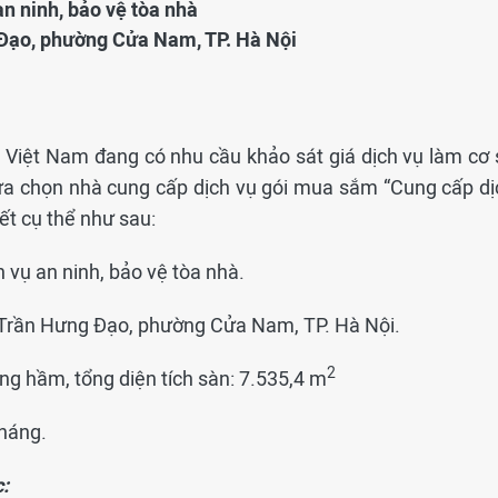
n ninh, bảo vệ tòa nhà
 Đạo, phường Cửa Nam, TP. Hà Nội
 Việt Nam đang có nhu cầu khảo sát giá dịch vụ làm cơ 
lựa chọn nhà cung cấp dịch vụ gói mua sắm “Cung cấp dị
iết cụ thể như sau:
 vụ an ninh, bảo vệ tòa nhà.
1 Trần Hưng Đạo, phường Cửa Nam, TP. Hà Nội.
2
ầng hầm, tổng diện tích sàn: 7.535,4 m
tháng.
c
: