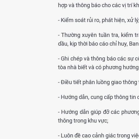
hợp và thông báo cho các vị trí k
- Kiểm soát rủi ro, phát hiện, xử l
- Thường xuyên tuần tra, kiểm tr
dầu, kịp thời báo cáo chỉ huy, Ban
- Ghi chép và thông báo các sự c
tòa nhà biết và có phương hướng 
- Điều tiết phân luồng giao thông 
- Hướng dẫn, cung cấp thông tin 
- Hướng dẫn giúp đỡ các phương
thông trong khu vực;
- Luôn đề cao cảnh giác trong vi