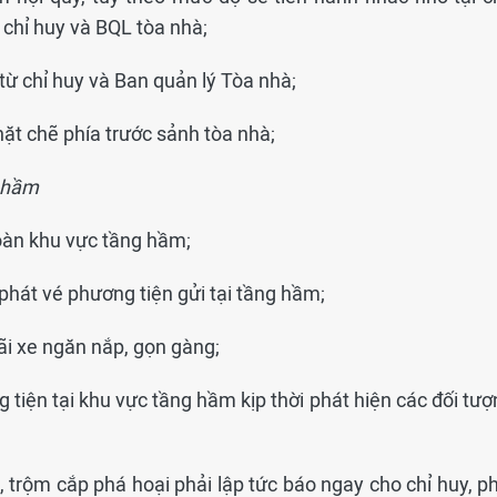
 chỉ huy và BQL tòa nhà;
từ chỉ huy và Ban quản lý Tòa nhà;
hặt chẽ phía trước sảnh tòa nhà;
g hầm
toàn khu vực tầng hầm;
u phát vé phương tiện gửi tại tầng hầm;
ãi xe ngăn nắp, gọn gàng;
 tiện tại khu vực tầng hầm kịp thời phát hiện các đối tư
, trộm cắp phá hoại phải lập tức báo ngay cho chỉ huy, p