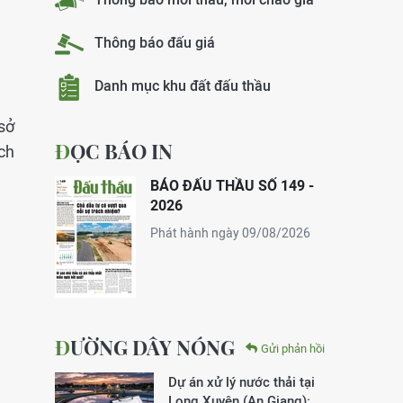
Thông báo đấu giá
Danh mục khu đất đấu thầu
sở
ĐỌC BÁO IN
ch
BÁO ĐẤU THẦU SỐ 149 -
2026
Phát hành ngày 09/08/2026
ĐƯỜNG DÂY NÓNG
Gửi phản hồi
Dự án xử lý nước thải tại
Long Xuyên (An Giang):