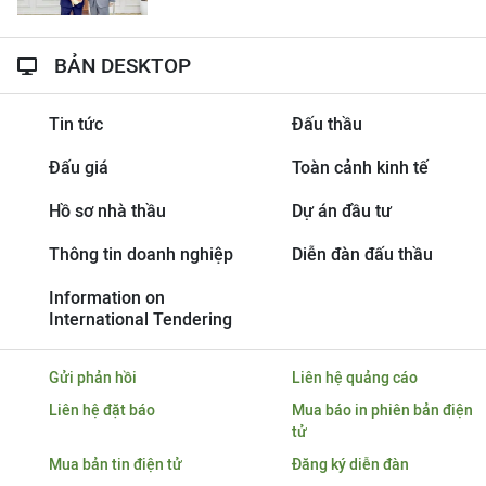
BẢN DESKTOP
Tin tức
Đấu thầu
Đấu giá
Toàn cảnh kinh tế
Hồ sơ nhà thầu
Dự án đầu tư
Thông tin doanh nghiệp
Diễn đàn đấu thầu
Information on
International Tendering
Gửi phản hồi
Liên hệ quảng cáo
Liên hệ đặt báo
Mua báo in phiên bản điện
tử
Mua bản tin điện tử
Đăng ký diễn đàn