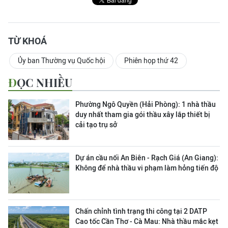
TỪ KHOÁ
Ủy ban Thường vụ Quốc hội
Phiên họp thứ 42
ĐỌC NHIỀU
Phường Ngô Quyền (Hải Phòng): 1 nhà thầu
duy nhất tham gia gói thầu xây lắp thiết bị
cải tạo trụ sở
Dự án cầu nối An Biên - Rạch Giá (An Giang):
Không để nhà thầu vi phạm làm hỏng tiến độ
Chấn chỉnh tình trạng thi công tại 2 DATP
Cao tốc Cần Thơ - Cà Mau: Nhà thầu mắc kẹt