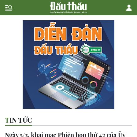
TIN TỨC
Ngày 5/2, khai mạc Phiên họp thứ 42 của Ủy