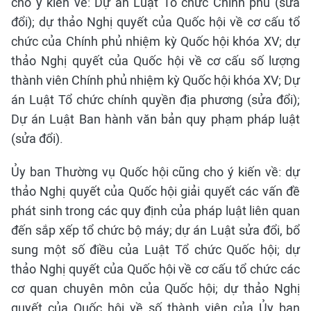
cho ý kiến về: Dự án Luật Tổ chức Chính phủ (sửa
đổi); dự thảo Nghị quyết của Quốc hội về cơ cấu tổ
chức của Chính phủ nhiệm kỳ Quốc hội khóa XV; dự
thảo Nghị quyết của Quốc hội về cơ cấu số lượng
thành viên Chính phủ nhiệm kỳ Quốc hội khóa XV; Dự
án Luật Tổ chức chính quyền địa phương (sửa đổi);
Dự án Luật Ban hành văn bản quy phạm pháp luật
(sửa đổi).
Ủy ban Thường vụ Quốc hội cũng cho ý kiến về: dự
thảo Nghị quyết của Quốc hội giải quyết các vấn đề
phát sinh trong các quy định của pháp luật liên quan
đến sắp xếp tổ chức bộ máy; dự án Luật sửa đổi, bổ
sung một số điều của Luật Tổ chức Quốc hội; dự
thảo Nghị quyết của Quốc hội về cơ cấu tổ chức các
cơ quan chuyên môn của Quốc hội; dự thảo Nghị
quyết của Quốc hội về số thành viên của Ủy ban