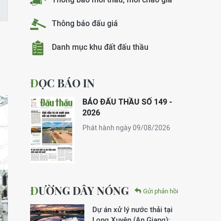
Thông báo đấu giá
Danh mục khu đất đấu thầu
ĐỌC BÁO IN
BÁO ĐẤU THẦU SỐ 149 -
2026
Phát hành ngày 09/08/2026
ĐƯỜNG DÂY NÓNG
Gửi phản hồi
Dự án xử lý nước thải tại
Long Xuyên (An Giang):