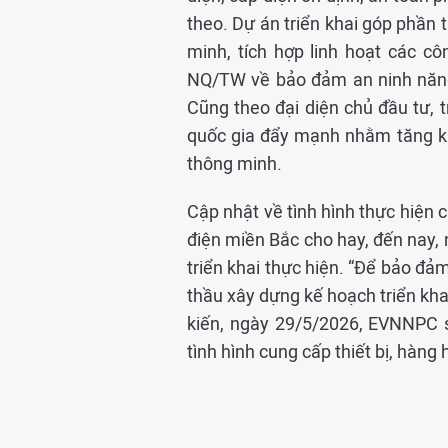
theo. Dự án triển khai góp phần 
minh, tích hợp linh hoạt các cô
NQ/TW về bảo đảm an ninh năng
Cũng theo đại diện chủ đầu tư, t
quốc gia đẩy mạnh nhằm tăng khả
thông minh.
Cập nhật về tình hình thực hiện
điện miền Bắc cho hay, đến nay,
triển khai thực hiện. “Để bảo đả
thầu xây dựng kế hoạch triển khai
kiến, ngày 29/5/2026, EVNNPC sẽ
tình hình cung cấp thiết bị, hàng 