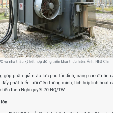
và nhà thầu ký kết hợp đồng triển khai thực hiện. Ảnh: Nhã Chi
ng góp phần giảm áp lực phụ tải đỉnh, nâng cao độ tin c
đẩy phát triển lưới điện thông minh, tích hợp linh hoạt 
n tiến theo Nghị quyết 70-NQ/TW.
 lớn