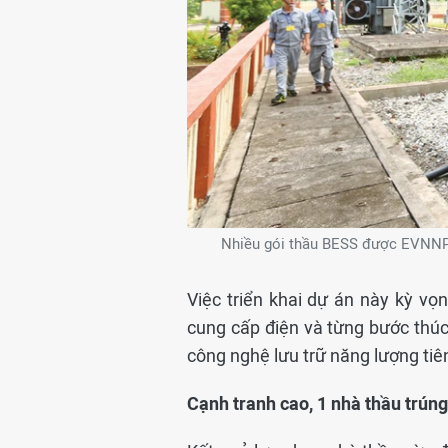
Nhiều gói thầu BESS được EVNNPC 
Việc triển khai dự án này kỳ vọ
cung cấp điện và từng bước thúc 
công nghệ lưu trữ năng lượng tiê
Cạnh tranh cao, 1 nhà thầu trúng