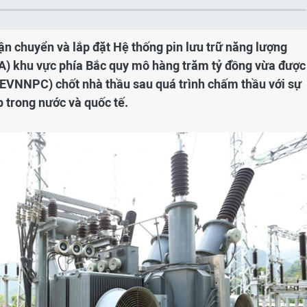
vận chuyển và lắp đặt Hệ thống pin lưu trữ năng lượng
A) khu vực phía Bắc quy mô hàng trăm tỷ đồng vừa được
(EVNNPC) chốt nhà thầu sau quá trình chấm thầu với sự
 trong nước và quốc tế.