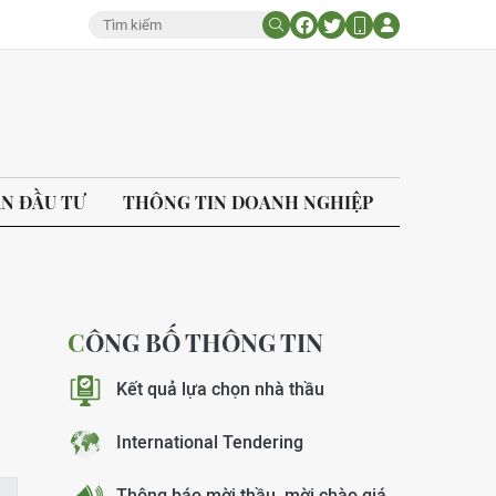
ÁN ĐẦU TƯ
THÔNG TIN DOANH NGHIỆP
CÔNG BỐ THÔNG TIN
Kết quả lựa chọn nhà thầu
International Tendering
Thông báo mời thầu, mời chào giá