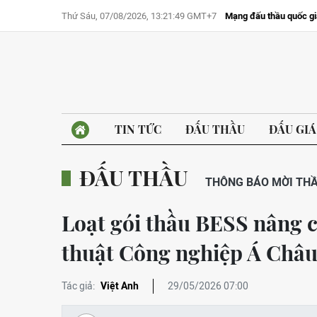
Thứ Sáu, 07/08/2026, 13:21:49 GMT+7
Mạng đấu thầu quốc gi
TIN TỨC
ĐẤU THẦU
ĐẤU GIÁ
ĐẤU THẦU
THÔNG BÁO MỜI TH
Loạt gói thầu BESS nâng c
thuật Công nghiệp Á Châu
Tác giả:
Việt Anh
29/05/2026 07:00