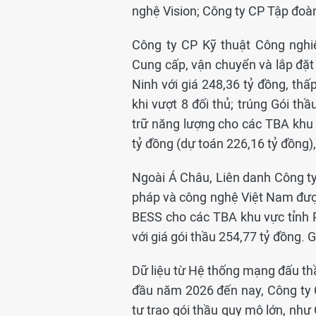
nghệ Vision; Công ty CP Tập đoàn
Công ty CP Kỹ thuật Công nghi
Cung cấp, vận chuyển và lắp đặt
Ninh với giá 248,36 tỷ đồng, thấ
khi vượt 8 đối thủ; trúng Gói t
trữ năng lượng cho các TBA khu 
tỷ đồng (dự toán 226,16 tỷ đồng),
Ngoài Á Châu, Liên danh Công t
pháp và công nghệ Việt Nam đượ
BESS cho các TBA khu vực tỉnh P
với giá gói thầu 254,77 tỷ đồng.
Dữ liệu từ Hệ thống mạng đấu thầu
đầu năm 2026 đến nay, Công ty 
tư trao gói thầu quy mô lớn, như 