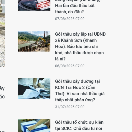
Hai lần đấu thầu bất
thành, do đâu?
07/08/2026 07:00
Gói thầu xây lắp tại UBND
xã Khánh Sơn (Khánh
Hòa): Bảo lưu tiêu chí
khó, nhà thầu được chọn
là ai?
06/08/2026 07:00
Gói thầu xây đường tại
KCN Trà Nóc 2 (Cần
ậy
Thơ): Vì sao nhà thầu giá
các
thấp nhất phản ứng?
31/07/2026 07:00
Gói thầu tổ chức sự kiện
tại SCIC: Chủ đầu tư nói