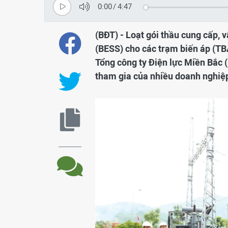
0:00
/
4:47
(BĐT) - Loạt gói thầu cung cấp, 
(BESS) cho các trạm biến áp (TB
Tổng công ty Điện lực Miền Bắc 
tham gia của nhiều doanh nghiệp