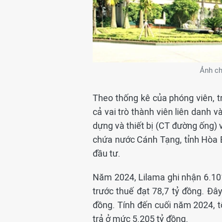
Ảnh ch
Theo thống kê của phóng viên, tr
cả vai trò thành viên liên danh 
dựng và thiết bị (CT đường ống) 
chứa nước Cánh Tạng, tỉnh Hòa B
đầu tư.
Năm 2024, Lilama ghi nhận 6.10
trước thuế đạt 78,7 tỷ đồng. Đây
đồng. Tính đến cuối năm 2024, tổ
trả ở mức 5.205 tỷ đồng.