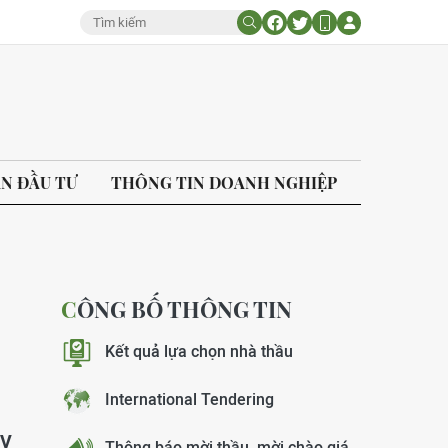
ÁN ĐẦU TƯ
THÔNG TIN DOANH NGHIỆP
CÔNG BỐ THÔNG TIN
Kết quả lựa chọn nhà thầu
International Tendering
kV
Thông báo mời thầu, mời chào giá