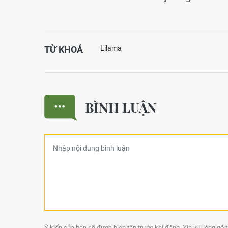
TỪ KHOÁ
Lilama
BÌNH LUẬN
Ý kiến của bạn sẽ được biên tập trước khi đăng. Xin vui lòng gõ 