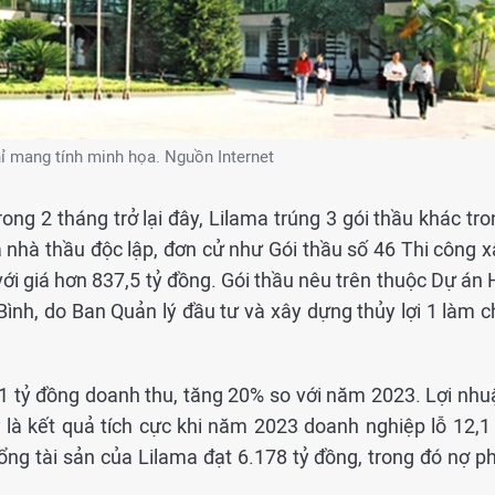
ỉ mang tính minh họa. Nguồn Internet
ong 2 tháng trở lại đây, Lilama trúng 3 gói thầu khác tr
và nhà thầu độc lập, đơn cử như Gói thầu số 46 Thi công 
với giá hơn 837,5 tỷ đồng. Gói thầu nêu trên thuộc Dự án
ình, do Ban Quản lý đầu tư và xây dựng thủy lợi 1 làm c
1 tỷ đồng doanh thu, tăng 20% so với năm 2023. Lợi nhu
 là kết quả tích cực khi năm 2023 doanh nghiệp lỗ 12,1 
ng tài sản của Lilama đạt 6.178 tỷ đồng, trong đó nợ ph