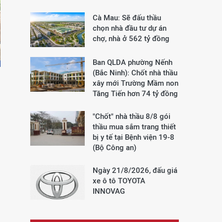
Cà Mau: Sẽ đấu thầu
chọn nhà đầu tư dự án
chợ, nhà ở 562 tỷ đồng
Ban QLDA phường Nếnh
(Bắc Ninh): Chốt nhà thầu
xây mới Trường Mầm non
Tăng Tiến hơn 74 tỷ đồng
"Chốt" nhà thầu 8/8 gói
thầu mua sắm trang thiết
bị y tế tại Bệnh viện 19-8
(Bộ Công an)
Ngày 21/8/2026, đấu giá
xe ô tô TOYOTA
INNOVAG