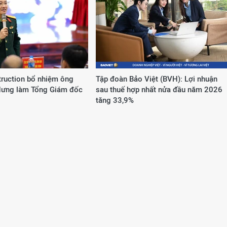
truction bổ nhiệm ông
Tập đoàn Bảo Việt (BVH): Lợi nhuận
Hưng làm Tổng Giám đốc
sau thuế hợp nhất nửa đầu năm 2026
tăng 33,9%