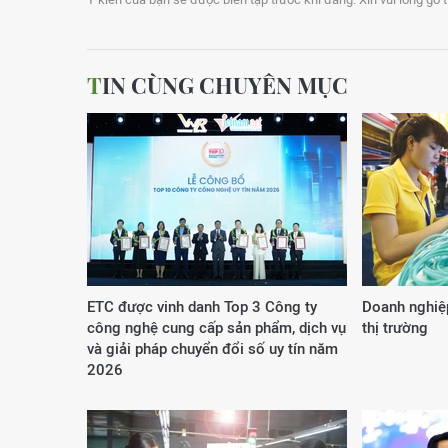
TIN CÙNG CHUYÊN MỤC
ETC được vinh danh Top 3 Công ty
Doanh nghiệp
công nghệ cung cấp sản phẩm, dịch vụ
thị trường
và giải pháp chuyển đổi số uy tín năm
2026