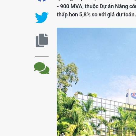
- 900 MVA, thuộc Dự án Nâng công
thấp hơn 5,8% so với giá dự toán