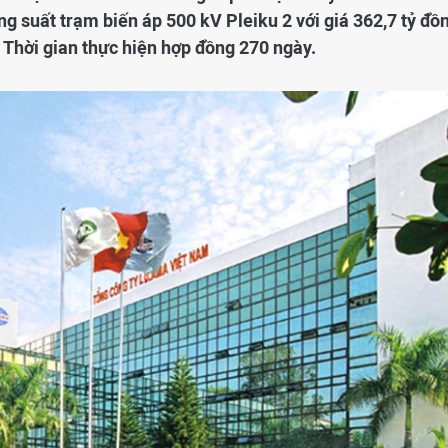
 suất trạm biến áp 500 kV Pleiku 2 với giá 362,7 tỷ đồn
. Thời gian thực hiện hợp đồng 270 ngày.