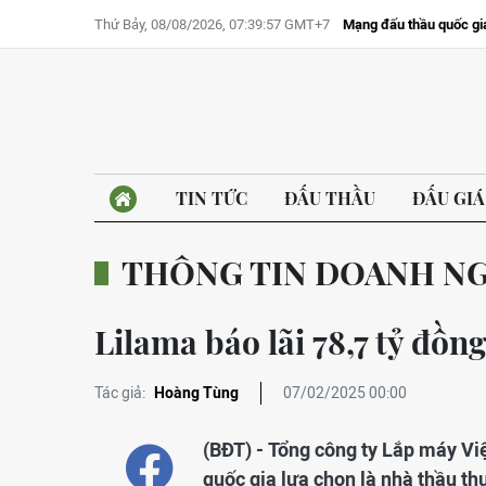
Thứ Bảy, 08/08/2026, 07:39:57 GMT+7
Mạng đấu thầu quốc gi
TIN TỨC
ĐẤU THẦU
ĐẤU GIÁ
THÔNG TIN DOANH N
Lilama báo lãi 78,7 tỷ đồ
Tác giả:
Hoàng Tùng
07/02/2025 00:00
(BĐT) - Tổng công ty Lắp máy Vi
quốc gia lựa chọn là nhà thầu t