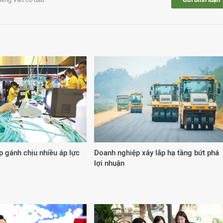
 gánh chịu nhiều áp lực
Doanh nghiệp xây lắp hạ tầng bứt phá
lợi nhuận