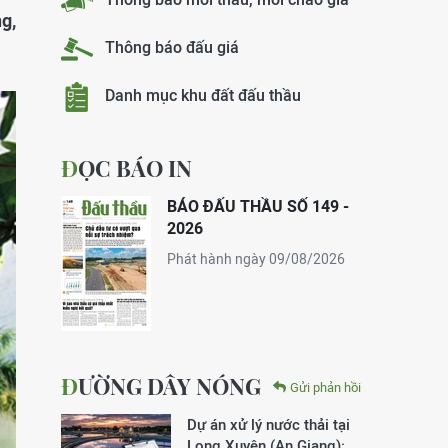
g,
Thông báo đấu giá
Danh mục khu đất đấu thầu
ĐỌC BÁO IN
BÁO ĐẤU THẦU SỐ 149 -
2026
Phát hành ngày 09/08/2026
ĐƯỜNG DÂY NÓNG
Gửi phản hồi
Dự án xử lý nước thải tại
Long Xuyên (An Giang):