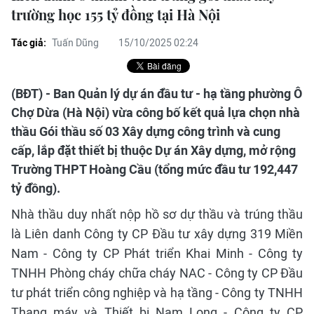
trường học 155 tỷ đồng tại Hà Nội
Tác giả:
Tuấn Dũng
15/10/2025 02:24
(BĐT) - Ban Quản lý dự án đầu tư - hạ tầng phường Ô
Chợ Dừa (Hà Nội) vừa công bố kết quả lựa chọn nhà
thầu Gói thầu số 03 Xây dựng công trình và cung
cấp, lắp đặt thiết bị thuộc Dự án Xây dựng, mở rộng
Trường THPT Hoàng Cầu (tổng mức đầu tư 192,447
tỷ đồng).
Nhà thầu duy nhất nộp hồ sơ dự thầu và trúng thầu
là Liên danh Công ty CP Đầu tư xây dựng 319 Miền
Nam - Công ty CP Phát triển Khai Minh - Công ty
TNHH Phòng cháy chữa cháy NAC - Công ty CP Đầu
tư phát triển công nghiệp và hạ tầng - Công ty TNHH
Thang máy và Thiết bị Nam Long - Công ty CP