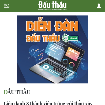
ĐẤU THẦU
Liên danh 8 thành viên trúng gói thầu xây