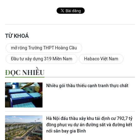
TỪ KHOÁ
mở rộng Trường THPT Hoàng Cầu
Đầu tư xây dựng 319 Miền Nam
Habaco Việt Nam
ĐỌC NHIỀU
Nhiều gói thầu thiếu cạnh tranh thực chất
Hà Nội đấu thầu xây khu tái định cư 792,7 tỷ
đồng phục vụ dự án đường sắt và đường kết
nối sân bay gia Bình