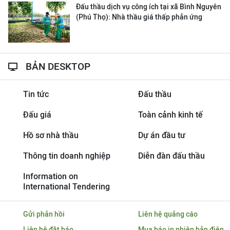
Đấu thầu dịch vụ công ích tại xã Bình Nguyên
(Phú Thọ): Nhà thầu giá thấp phản ứng
BẢN DESKTOP
Tin tức
Đấu thầu
Đấu giá
Toàn cảnh kinh tế
Hồ sơ nhà thầu
Dự án đầu tư
Thông tin doanh nghiệp
Diễn đàn đấu thầu
Information on
International Tendering
Gửi phản hồi
Liên hệ quảng cáo
Liên hệ đặt báo
Mua báo in phiên bản điện