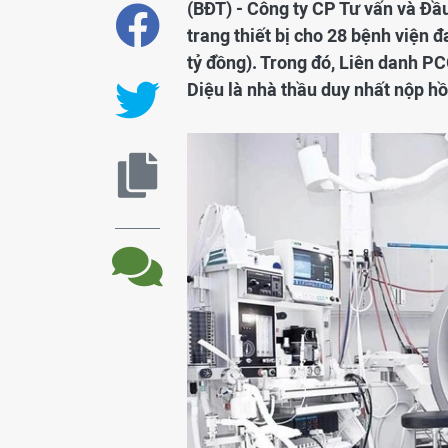
(BĐT) - Công ty CP Tư vấn và Đầ
trang thiết bị cho 28 bệnh viện 
tỷ đồng). Trong đó, Liên danh P
Diệu là nhà thầu duy nhất nộp hồ