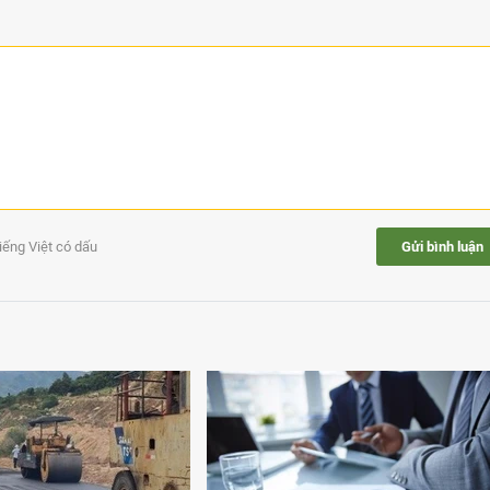
tiếng Việt có dấu
Gửi bình luận