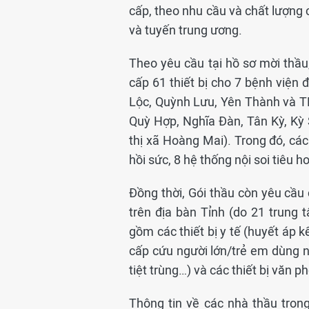
cấp, theo nhu cầu và chất lượng 
và tuyến trung ương.
Theo yêu cầu tại hồ sơ mời thầu
cấp 61 thiết bị cho 7 bệnh việ
Lộc, Quỳnh Lưu, Yên Thành và TP
Quỳ Hợp, Nghĩa Đàn, Tân Kỳ, Kỳ
thị xã Hoàng Mai). Trong đó, các
hồi sức, 8 hệ thống nội soi tiêu 
Đồng thời, Gói thầu còn yêu cầu c
trên địa bàn Tỉnh (do 21 trung 
gồm các thiết bị y tế (huyết áp 
cấp cứu người lớn/trẻ em dùng nh
tiệt trùng…) và các thiết bị văn ph
Thông tin về các nhà thầu tron