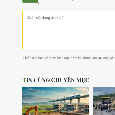
Ý kiến của bạn sẽ được biên tập trước khi đăng. Xin vui lòng gõ 
TIN CÙNG CHUYÊN MỤC