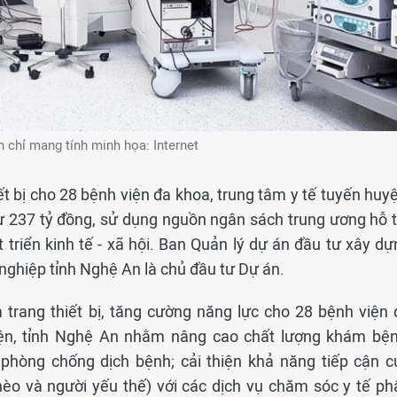
 chỉ mang tính minh họa: Internet
 bị cho 28 bệnh viện đa khoa, trung tâm y tế tuyến huyệ
ư 237 tỷ đồng, sử dụng nguồn ngân sách trung ương hỗ t
 triển kinh tế - xã hội. Ban Quản lý dự án đầu tư xây dự
nghiệp tỉnh Nghệ An là chủ đầu tư Dự án.
trang thiết bị, tăng cường năng lực cho 28 bệnh viện 
yện, tỉnh Nghệ An nhằm nâng cao chất lượng khám bện
phòng chống dịch bệnh; cải thiện khả năng tiếp cận c
hèo và người yếu thế) với các dịch vụ chăm sóc y tế ph