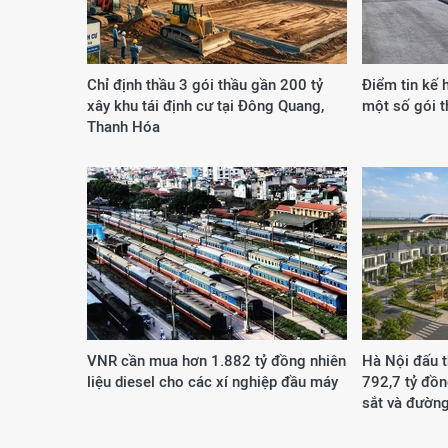
Chỉ định thầu 3 gói thầu gần 200 tỷ
Điểm tin kế 
xây khu tái định cư tại Đông Quang,
một số gói 
Thanh Hóa
VNR cần mua hơn 1.882 tỷ đồng nhiên
Hà Nội đấu t
liệu diesel cho các xí nghiệp đầu máy
792,7 tỷ đồ
sắt và đường