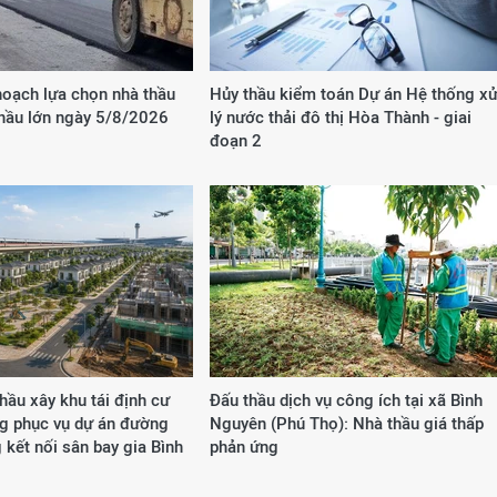
hoạch lựa chọn nhà thầu
Hủy thầu kiểm toán Dự án Hệ thống x
thầu lớn ngày 5/8/2026
lý nước thải đô thị Hòa Thành - giai
đoạn 2
hầu xây khu tái định cư
Đấu thầu dịch vụ công ích tại xã Bình
ng phục vụ dự án đường
Nguyên (Phú Thọ): Nhà thầu giá thấp
 kết nối sân bay gia Bình
phản ứng