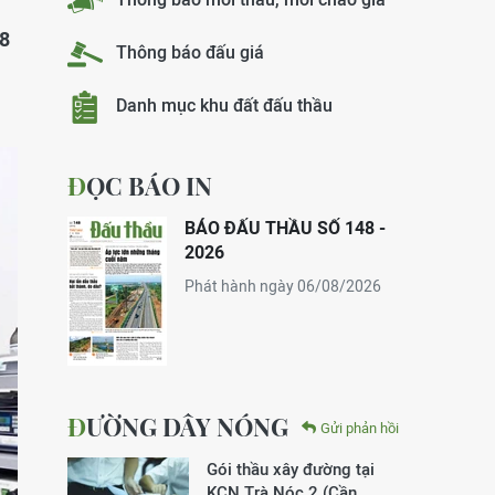
98
Thông báo đấu giá
Danh mục khu đất đấu thầu
ĐỌC BÁO IN
BÁO ĐẤU THẦU SỐ 148 -
2026
Phát hành ngày 06/08/2026
ĐƯỜNG DÂY NÓNG
Gửi phản hồi
Gói thầu xây đường tại
KCN Trà Nóc 2 (Cần