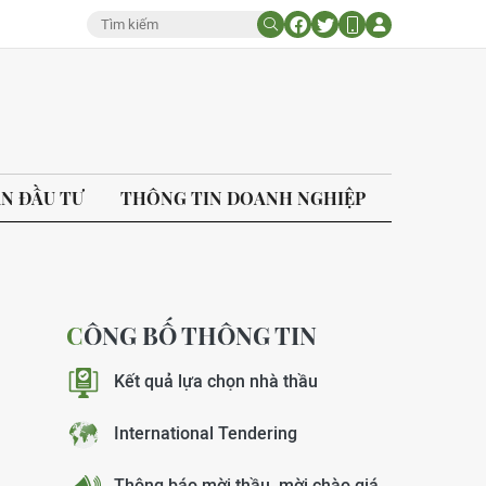
ÁN ĐẦU TƯ
THÔNG TIN DOANH NGHIỆP
CÔNG BỐ THÔNG TIN
Kết quả lựa chọn nhà thầu
International Tendering
Thông báo mời thầu, mời chào giá