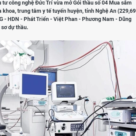
u tư công nghệ Đức Trí vừa mở Gói thầu số 04 Mua sắm
đa khoa, trung tâm y tế tuyến huyện, tỉnh Nghệ An (229,6
CG - HDN - Phát Triển - Việt Phan - Phương Nam - Dũng
 sơ dự thầu.