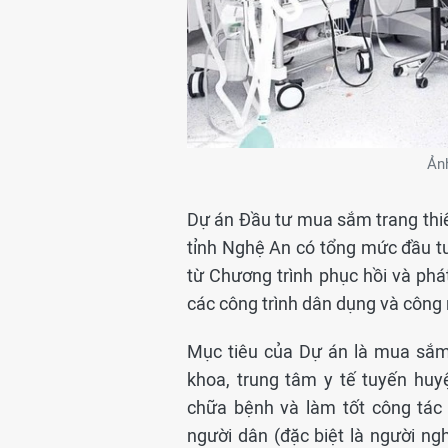
Ảnh
Dự án Đầu tư mua sắm trang thiết
tỉnh Nghệ An có tổng mức đầu t
từ Chương trình phục hồi và phát
các công trình dân dụng và công 
Mục tiêu của Dự án là mua sắm 
khoa, trung tâm y tế tuyến hu
chữa bệnh và làm tốt công tác 
người dân (đặc biệt là người ng