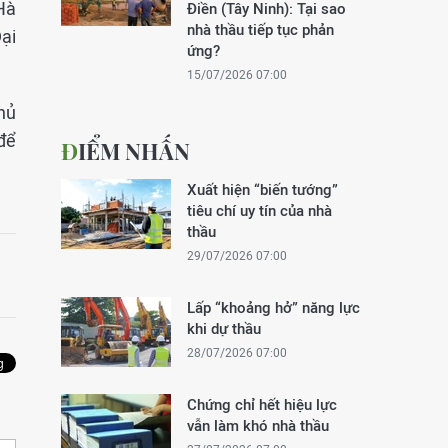
Hà
Điền (Tây Ninh): Tại sao
nhà thầu tiếp tục phản
ại
ứng?
15/07/2026 07:00
hủ
để
ĐIỂM NHẤN
Xuất hiện “biến tướng”
tiêu chí uy tín của nhà
thầu
29/07/2026 07:00
Lấp “khoảng hở” năng lực
khi dự thầu
28/07/2026 07:00
Chứng chỉ hết hiệu lực
vẫn làm khó nhà thầu