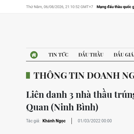
Thứ Năm, 06/08/2026, 21:10:52 GMT+7
Mạng đấu thầu quốc g
TIN TỨC
ĐẤU THẦU
ĐẤU GIÁ
THÔNG TIN DOANH N
Liên danh 3 nhà thầu trún
Quan (Ninh Bình)
Tác giả:
Khánh Ngọc
01/03/2022 00:00