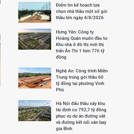
Điểm tin kế hoạch lựa
chọn nhà thầu một số gói
thầu lớn ngày 4/8/2026
Hưng Yên: Công ty
Hoàng Quân muốn đầu tư
Khu nhà ở đô thị mới thị
trấn Ân Thi 1 hơn 776 tỷ
đồng
Nghệ An: Công trình Miền
Trung trúng gói thầu 60
tỷ đồng tại phường Vinh
Phú
Hà Nội đấu thầu xây khu
tái định cư 792,7 tỷ đồng
phục vụ dự án đường sắt
và đường kết nối sân bay
gia Bình