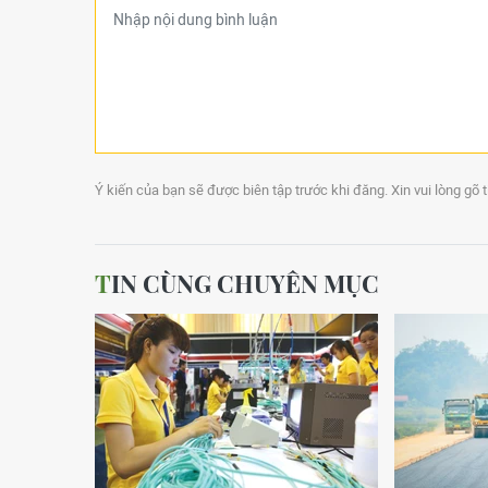
Ý kiến của bạn sẽ được biên tập trước khi đăng. Xin vui lòng gõ 
TIN CÙNG CHUYÊN MỤC