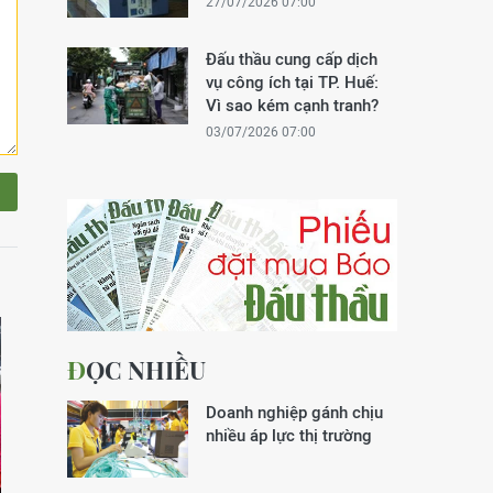
27/07/2026 07:00
Đấu thầu cung cấp dịch
vụ công ích tại TP. Huế:
Vì sao kém cạnh tranh?
03/07/2026 07:00
ĐỌC NHIỀU
Doanh nghiệp gánh chịu
nhiều áp lực thị trường