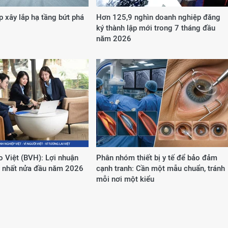
 xây lắp hạ tầng bứt phá
Hơn 125,9 nghìn doanh nghiệp đăng
ký thành lập mới trong 7 tháng đầu
năm 2026
 Việt (BVH): Lợi nhuận
Phân nhóm thiết bị y tế để bảo đảm
p nhất nửa đầu năm 2026
cạnh tranh: Cần một mẫu chuẩn, tránh
mỗi nơi một kiểu