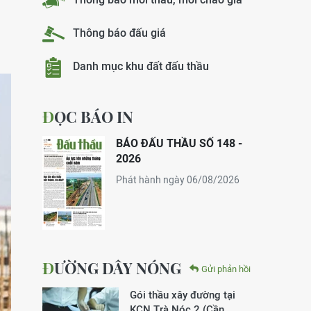
Thông báo đấu giá
Danh mục khu đất đấu thầu
ĐỌC BÁO IN
BÁO ĐẤU THẦU SỐ 148 -
2026
Phát hành ngày 06/08/2026
ĐƯỜNG DÂY NÓNG
Gửi phản hồi
Gói thầu xây đường tại
KCN Trà Nóc 2 (Cần