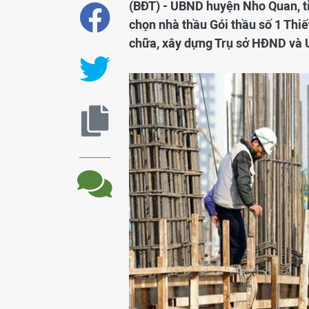
(BĐT) - UBND huyện Nho Quan, tỉ
chọn nhà thầu Gói thầu số 1 Thiế
chữa, xây dựng Trụ sở HĐND và