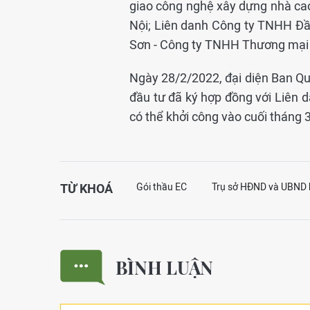
giao công nghệ xây dựng nhà ca
Nội; Liên danh Công ty TNHH Đầ
Sơn - Công ty TNHH Thương mại
Ngày 28/2/2022, đại diện Ban Qu
đầu tư đã ký hợp đồng với Liên 
có thể khởi công vào cuối tháng 
TỪ KHOÁ
Gói thầu EC
Trụ sở HĐND và UBND
BÌNH LUẬN