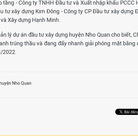
o tầng - Công ty TNHH Đầu tư và Xuất nhập khẩu PCCC 
u tư xây dựng Kim Đông - Công ty CP Đầu tư xây dựng Đ
 và Xây dựng Hạnh Minh.
ản lý dự án đầu tư xây dựng huyện Nho Quan cho biết, C
danh trúng thầu và đang đẩy nhanh giải phóng mặt bằng 
3/2022.
 huyện Nho Quan