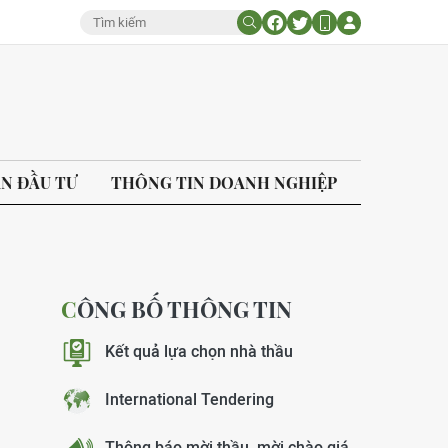
ÁN ĐẦU TƯ
THÔNG TIN DOANH NGHIỆP
CÔNG BỐ THÔNG TIN
Kết quả lựa chọn nhà thầu
International Tendering
Thông báo mời thầu, mời chào giá