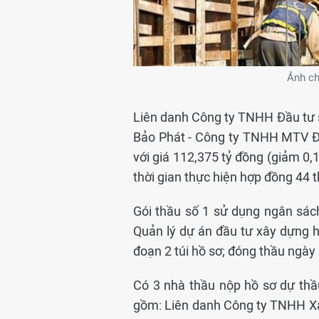
Ảnh ch
Liên danh Công ty TNHH Đầu tư 
Bảo Phát - Công ty TNHH MTV Đ
với giá 112,375 tỷ đồng (giảm 0,11
thời gian thực hiện hợp đồng 44 
Gói thầu số 1 sử dụng ngân sác
Quản lý dự án đầu tư xây dựng 
đoạn 2 túi hồ sơ; đóng thầu ngày
Có 3 nhà thầu nộp hồ sơ dự thầu
gồm: Liên danh Công ty TNHH Xâ