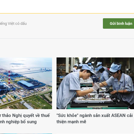
tiếng Việt có dấu
Gửi bình luận
ự thảo Nghị quyết về thuế
"Sức khỏe" ngành sản xuất ASEAN cải
anh nghiệp bổ sung
thiện mạnh mẽ