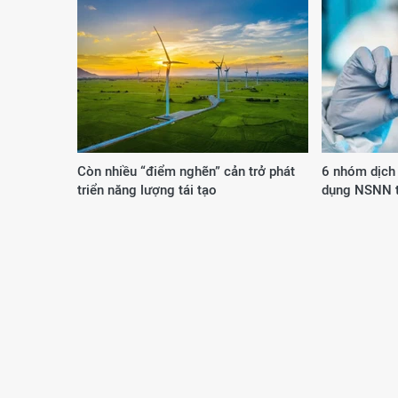
Còn nhiều “điểm nghẽn” cản trở phát
6 nhóm dịch
triển năng lượng tái tạo
dụng NSNN t