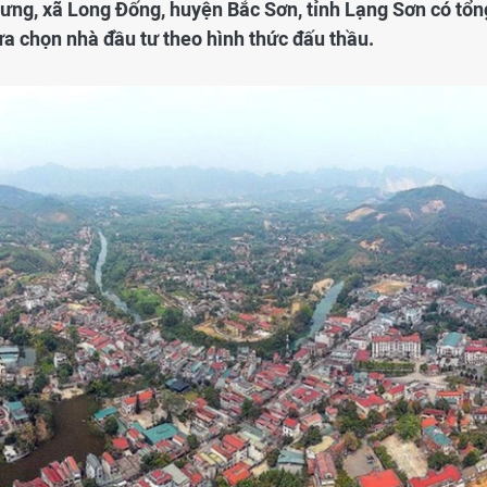
ưng, xã Long Đống, huyện Bắc Sơn, tỉnh Lạng Sơn có tổn
ựa chọn nhà đầu tư theo hình thức đấu thầu.