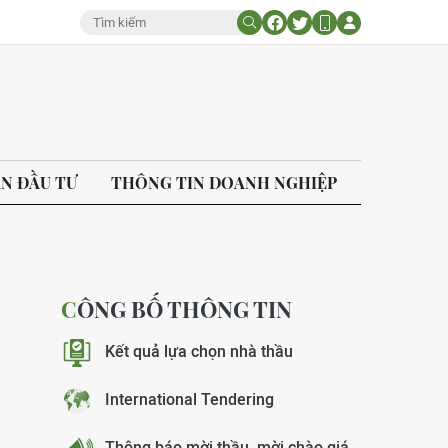
ÁN ĐẦU TƯ
THÔNG TIN DOANH NGHIỆP
CÔNG BỐ THÔNG TIN
Kết quả lựa chọn nhà thầu
International Tendering
Thông báo mời thầu, mời chào giá