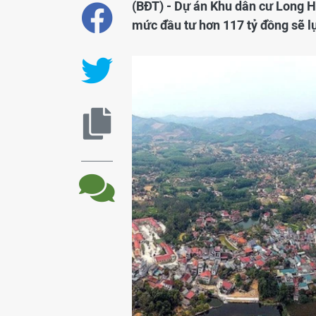
(BĐT) - Dự án Khu dân cư Long H
mức đầu tư hơn 117 tỷ đồng sẽ l