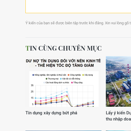
Ý kiến của bạn sẽ được biên tập trước khi đăng. Xin vui lòng gõ 
TIN CÙNG CHUYÊN MỤC
Tín dụng xây dựng bứt phá
Lấy ý kiến D
thu nhập do