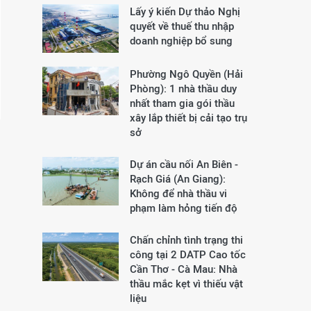
Lấy ý kiến Dự thảo Nghị
quyết về thuế thu nhập
doanh nghiệp bổ sung
Phường Ngô Quyền (Hải
Phòng): 1 nhà thầu duy
nhất tham gia gói thầu
xây lắp thiết bị cải tạo trụ
sở
Dự án cầu nối An Biên -
Rạch Giá (An Giang):
Không để nhà thầu vi
phạm làm hỏng tiến độ
Chấn chỉnh tình trạng thi
công tại 2 DATP Cao tốc
Cần Thơ - Cà Mau: Nhà
thầu mắc kẹt vì thiếu vật
liệu