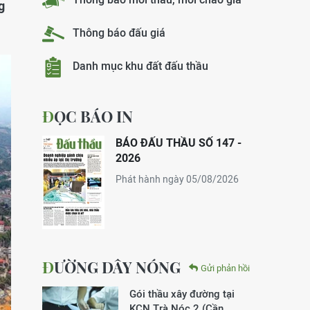
g
Thông báo đấu giá
Danh mục khu đất đấu thầu
ĐỌC BÁO IN
BÁO ĐẤU THẦU SỐ 147 -
2026
Phát hành ngày 05/08/2026
ĐƯỜNG DÂY NÓNG
Gửi phản hồi
Gói thầu xây đường tại
KCN Trà Nóc 2 (Cần