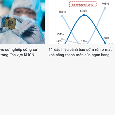
 vụ sự nghiệp công sử
11 dấu hiệu cảnh báo sớm rủi ro mất
rong lĩnh vực KHCN
khả năng thanh toán của ngân hàng