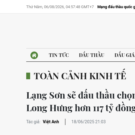
Thứ Năm, 06/08/2026, 04:57:48 GMT+7
Mạng đấu thầu quốc g
TIN TỨC
ĐẤU THẦU
ĐẤU GIÁ
TOÀN CẢNH KINH TẾ
Lạng Sơn sẽ đấu thầu chọ
Long Hưng hơn 117 tỷ đồn
Tác giả:
Việt Anh
18/06/2025 21:03