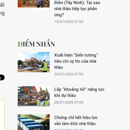
Điền (Tây Ninh): Tại sao
ất
nhà thầu tiếp tục phản
ng
ứng?
15/07/2026 07:00
ĐIỂM NHẤN
Xuất hiện “biến tướng”
tiêu chí uy tín của nhà
thầu
29/07/2026 07:00
Lấp “khoảng hở” năng lực
khi dự thầu
28/07/2026 07:00
Chứng chỉ hết hiệu lực
vẫn làm khó nhà thầu