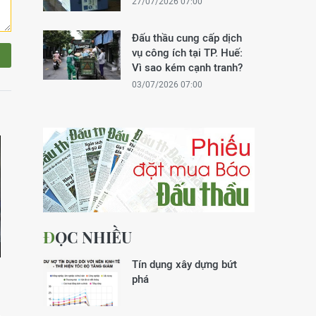
27/07/2026 07:00
Đấu thầu cung cấp dịch
vụ công ích tại TP. Huế:
Vì sao kém cạnh tranh?
03/07/2026 07:00
ĐỌC NHIỀU
Tín dụng xây dựng bứt
phá