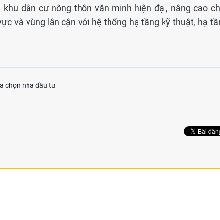
 khu dân cư nông thôn văn minh hiện đại, nâng cao ch
ực và vùng lân cận với hệ thống hạ tầng kỹ thuật, hạ tầ
ựa chọn nhà đầu tư